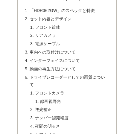
「HDR362GW」のスペックと特徴
セット内容とデザイン
フロント筐体
リアカメラ
電源ケーブル
車内への取付けについて
インターフェイスについて
動画の再生方法について
ドライブレコーダーとしての画質につい
て
フロントカメラ
録画視野角
逆光補正
ナンバー認識精度
夜間の明るさ