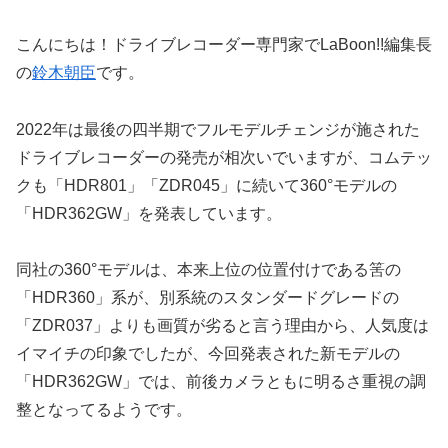
こんにちは！ドライブレコーダー専門家でLaBoon!!編集長
の
鈴木朝臣
です。
2022年は最後の四半期でフルモデルチェンジが施された
ドライブレコーダーの発売が相次いでいますが、コムテッ
クも「HDR801」「ZDR045」に続いて360°モデルの
「HDR362GW」を発表しています。
同社の360°モデルは、本来上位の位置付けである筈の
「HDR360」系が、別系統のスタンダードグレードの
「ZDR037」よりも画質が劣ると言う理由から、人気度は
イマイチの印象でしたが、今回発表された新モデルの
「HDR362GW」では、前後カメラともに明るさ重視の調
整となってるようです。