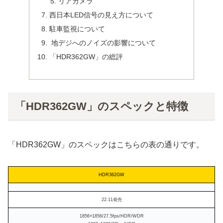
リアカメラ
西日本LED信号の見え方について
駐車監視について
地デジへのノイズの影響について
「HDR362GW」の総評
「HDR362GW」のスペックと特徴
「HDR362GW」のスペックはこちらの表の通りです。
HDR362GW
22.11発売
1856×1856/27.5fps/HDR/WDR