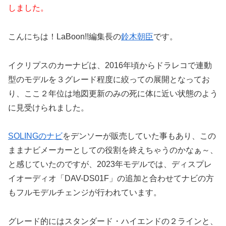
しました。
こんにちは！LaBoon!!編集長の
鈴木朝臣
です。
イクリプスのカーナビは、2016年頃からドラレコで連動
型のモデルを３グレード程度に絞っての展開となってお
り、ここ２年位は地図更新のみの死に体に近い状態のよう
に見受けられました。
SOLINGのナビ
をデンソーが販売していた事もあり、この
ままナビメーカーとしての役割を終えちゃうのかなぁ～、
と感じていたのですが、2023年モデルでは、ディスプレ
イオーディオ「DAV-DS01F」の追加と合わせてナビの方
もフルモデルチェンジが行われています。
グレード的にはスタンダード・ハイエンドの２ラインと、