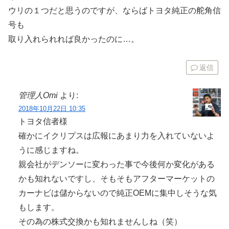
ウリの１つだと思うのですが、ならばトヨタ純正の舵角信
号も
取り入れられれば良かったのに…。
返信
管理人Omi
より:
2018年10月22日 10:35
トヨタ信者様
確かにイクリプスは広報にあまり力を入れていないよ
うに感じますね。
親会社がデンソーに変わった事で今後何か変化がある
かも知れないですし、そもそもアフターマーケットの
カーナビは儲からないので純正OEMに集中しそうな気
もします。
その為の株式交換かも知れませんしね（笑）