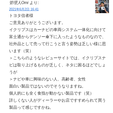
管理人Omi
より:
2021年6月2日 16:41
トヨタ信者様
ご意見ありがとうございます。
イクリプスはカーナビの車両システム一体化に向けて
富士通からデンソー傘下に入ったようなものなので、
社外品として売って行こうと言う姿勢は乏しい様に思
います（笑）
＞こちらのようなレビューサイトでは、イクリプスナ
ビは取り上げるものが乏しく、ネタに困るほどでしょ
うが
＞ナビや車に興味のない人、高齢者、女性
面白い製品ではないのでそうなりますね。
個人的にも全く食指が動かない製品です（笑）
詳しくない人がディーラーやお店ですすめられて買う
製品って感じですかね。