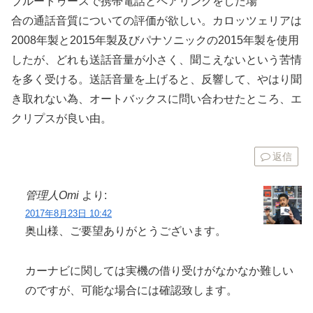
ブルートゥースで携帯電話とペアリングをした場
合の通話音質についての評価が欲しい。カロッツェリアは
2008年製と2015年製及びパナソニックの2015年製を使用
したが、どれも送話音量が小さく、聞こえないという苦情
を多く受ける。送話音量を上げると、反響して、やはり聞
き取れない為、オートバックスに問い合わせたところ、エ
クリプスが良い由。
返信
管理人Omi
より:
2017年8月23日 10:42
奥山様、ご要望ありがとうございます。
カーナビに関しては実機の借り受けがなかなか難しい
のですが、可能な場合には確認致します。