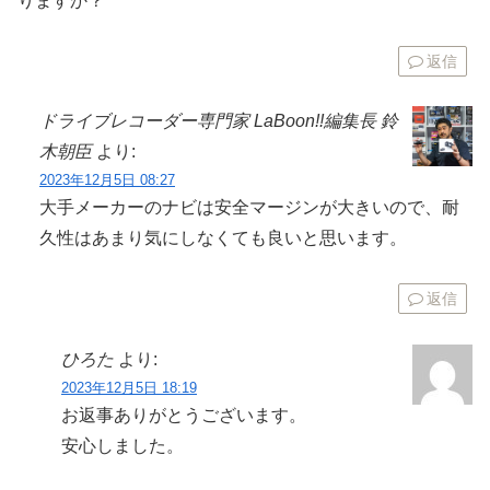
りますか？
返信
ドライブレコーダー専門家 LaBoon!!編集長 鈴
木朝臣
より:
2023年12月5日 08:27
大手メーカーのナビは安全マージンが大きいので、耐
久性はあまり気にしなくても良いと思います。
返信
ひろた
より:
2023年12月5日 18:19
お返事ありがとうございます。
安心しました。