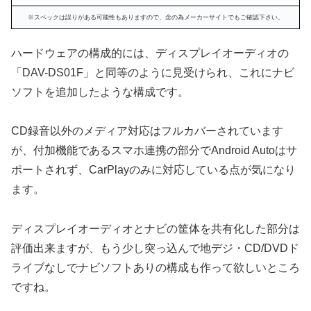
※スペックは誤りがある可能性もありますので、念の為メーカーサイトでもご確認下さい。
ハードウェアの構成的には、ディスプレイオーディオの
「DAV-DS01F」と同等のように見受けられ、これにナビ
ソフトを追加したような構成です。
CD録音以外のメディア対応はフルカバーされています
が、付加機能であるスマホ連携の部分でAndroid Autoはサ
ポートされず、CarPlayのみに対応している点が気になり
ます。
ディスプレイオーディオとナビの筐体を共有化した部分は
評価出来ますが、もう少し突っ込んで地デジ・CD/DVDド
ライブなしでナビソフトありの構成も作って欲しいところ
ですね。