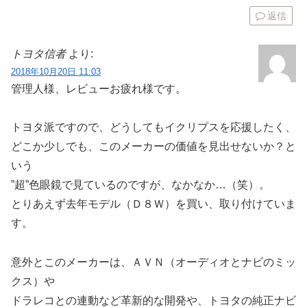
返信
トヨタ信者
より:
2018年10月20日 11:03
管理人様、レビューお疲れ様です。
トヨタ派ですので、どうしてもイクリプスを応援したく、
どこか少しでも、このメーカーの価値を見出せないか？と
いう
”超”色眼鏡で見ているのですが、なかなか…（笑）。
とりあえず去年モデル（Ｄ８Ｗ）を買い、取り付けていま
す。
意外とこのメーカーは、ＡＶＮ（オーディオとナビのミッ
クス）や
ドラレコとの連動など革新的な開発や、トヨタの純正ナビ