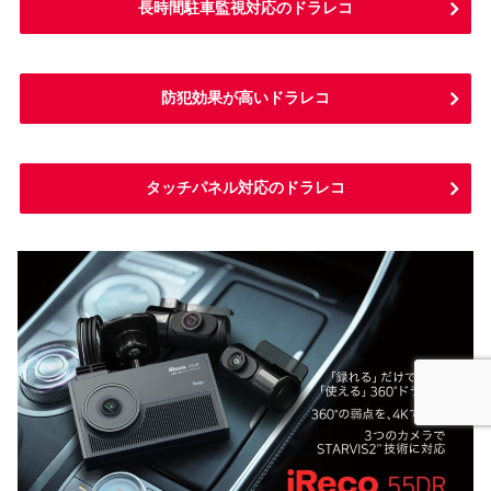
長時間駐車監視対応のドラレコ
防犯効果が高いドラレコ
タッチパネル対応のドラレコ