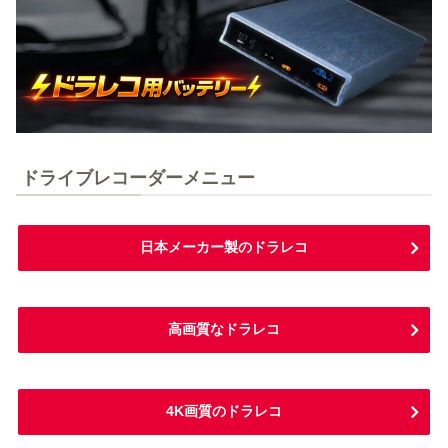
ドライブレコーダーメニュー
日本メーカー製のドラレコ
高画質なドラレコ
4K画質のドラレコ