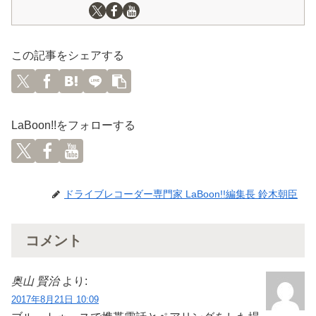
この記事をシェアする
LaBoon!!をフォローする
ドライブレコーダー専門家 LaBoon!!編集長 鈴木朝臣
コメント
奥山 賢治
より:
2017年8月21日 10:09