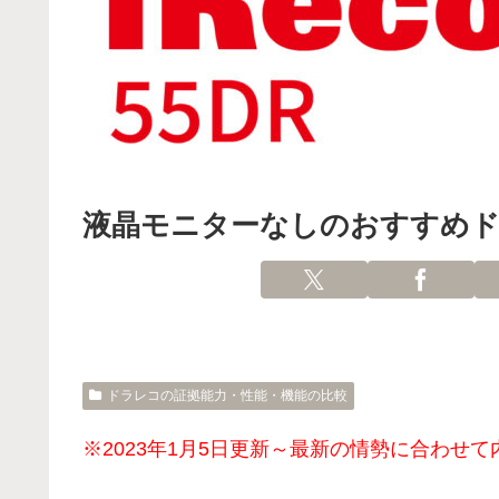
液晶モニターなしのおすすめ
ドラレコの証拠能力・性能・機能の比較
※2023年1月5日更新～最新の情勢に合わせ