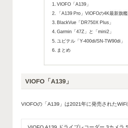
VIOFO「A139」
「A139 Pro」VIOFOの4K最新旗
BlackVue「DR750X Plus」
Garmin「47Z」と「mini2」
ユピテル「Y-400di/SN-TW90di」
まとめ
VIOFO「A139」
VIOFOの「A139」は2021年に発売された
VIOFO A139 ドライブレコーダー 3カメラ 