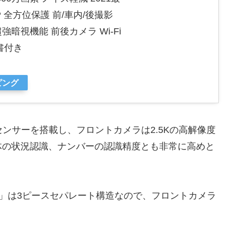
0P 全方位保護 前/車内/後撮影
超強暗視機能 前後カメラ Wi-Fi
書付き
ピング
Sセンサーを搭載し、フロントカメラは2.5Kの高解像度
体の状況認識、ナンバーの認識精度とも非常に高めと
9」は3ピースセパレート構造なので、フロントカメラ