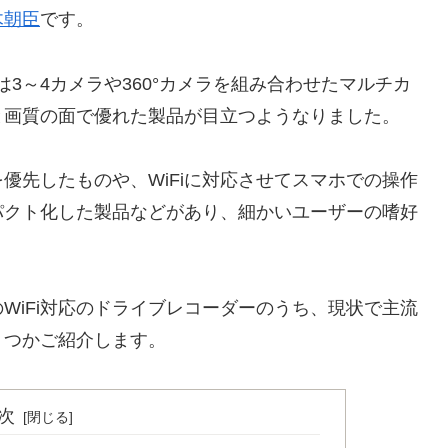
木朝臣
です。
では3～4カメラや360°カメラを組み合わせたマルチカ
と画質の面で優れた製品が目立つようなりました。
優先したものや、WiFiに対応させてスマホでの操作
パクト化した製品などがあり、細かいユーザーの嗜好
WiFi対応のドライブレコーダーのうち、現状で主流
くつかご紹介します。
次