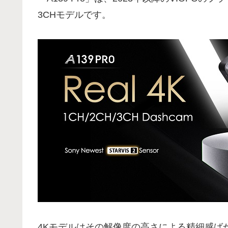
3CHモデルです。
4Kモデルはその解像度の高さによる精細感ば