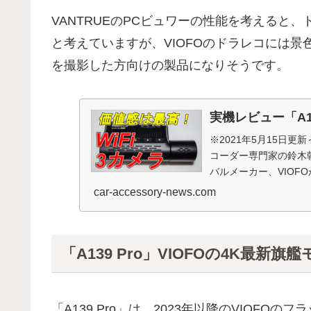
VANTRUEのPCビュワーの性能を考えると
と考えていますが、VIOFOのドラレコには
を撮影した方向けの製品になりそうです。
実機レビュー「A1
※2021年5月15日
コーダー専門家の鈴木朝
バルメーカー、VIOF
モデル...
car-accessory-news.com
「A139 Pro」VIOFOの4K最新旗艦
「A139 Pro」は、2023年以降のVIOF