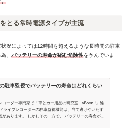
す。
源をとる常時電源タイプが主流
状況によっては12時間を超えるような長時間の駐車
る為、
バッテリーの寿命が縮む危険性
を孕んでいま
の駐車監視でバッテリーの寿命はどれくらい
コーダー専門家で「車とカー用品の研究室 LaBoon!!」編
 ドライブレコーダーの駐車監視機能は、当て逃げやいたず
気があります。 しかしその一方で、 バッテリーの寿命が縮