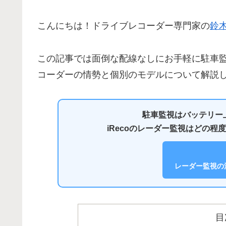
こんにちは！ドライブレコーダー専門家の
鈴
この記事では面倒な配線なしにお手軽に駐車
コーダーの情勢と個別のモデルについて解説
駐車監視はバッテリー
iRecoのレーダー監視はどの
レーダー監視の
目