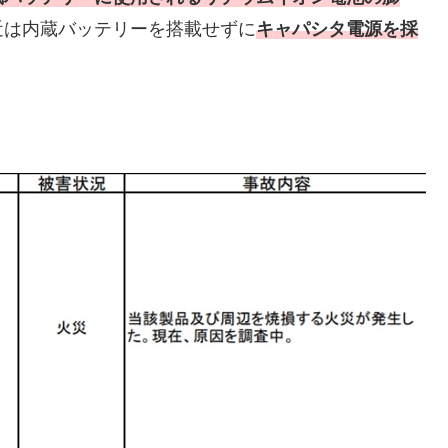
近は内蔵バッテリーを搭載せずに
キャパシタ電源を採