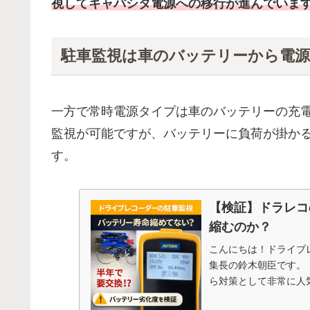
視してキャパシタ電源への移行が進んでいま
駐車監視は車のバッテリーから電
一方で常時電源タイプは車のバッテリーの充電
監視が可能ですが、バッテリーに負荷が掛か
す。
【検証】ドラレコ
縮むのか？
こんにちは！ドライブレ
集長の鈴木朝臣です。
ら対策として非常に人
む バッ