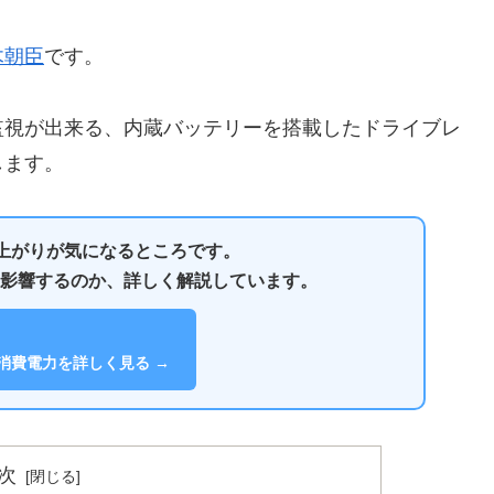
木朝臣
です。
監視が出来る、内蔵バッテリーを搭載したドライブレ
します。
上がりが気になるところです。
程度影響するのか、詳しく解説しています。
消費電力を詳しく見る →
次