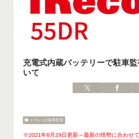
充電式内蔵バッテリーで駐車監
いて
ドラレコの駐車監視
※2021年8月29日更新～最新の情勢に合わ