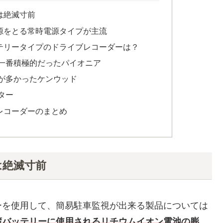
は絶滅寸前
源をとる常時電源タイプが主流
テリータイプのドライブレコーダーは？
一番積極的だったパイオニア
が多かったケンウッド
ター
レコーダーのまとめ
は絶滅寸前
ーを使用して、簡易駐車監視が出来る製品については
蔵バッテリーに使用されるリチウムイオン電池の膨