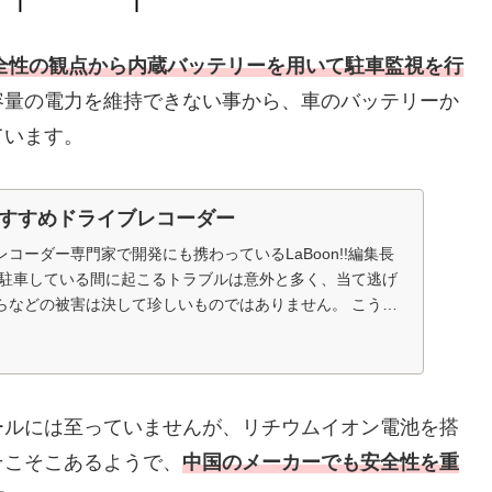
全性の観点から内蔵バッテリーを用いて駐車監視を行
容量の電力を維持できない事から、車のバッテリーか
ています。
すすめドライブレコーダー
コーダー専門家で開発にも携わっているLaBoon!!編集長
を駐車している間に起こるトラブルは意外と多く、当て逃げ
らなどの被害は決して珍しいものではありません。 こうし
ールには至っていませんが、リチウムイオン電池を搭
そこそこあるようで、
中国のメーカーでも安全性を重