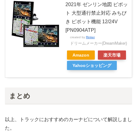
2021年 ゼンリン地図 ピボッ
ト 大型通行禁止対応 みちび
き ピボット機能 12/24V
[PN0904ATP]
created by
Rinker
ドリームメーカー(DreamMaker)
Amazon
楽天市場
Yahooショッピング
まとめ
以上、トラックにおすすめのカーナビについて解説しまし
た。