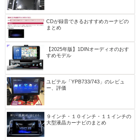
CDが録音できるおすすめカーナビの
まとめ
【2025年版】1DINオーディオのおす
すめモデル
ユピテル「YPB733/743」のレビュ
ー、評価
９インチ・１０インチ・１１インチの
大型液晶カーナビのまとめ