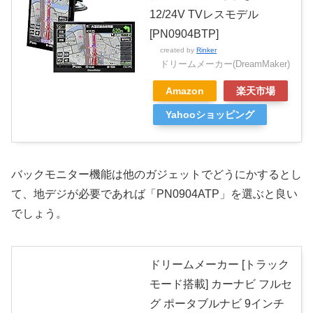
12/24V TVレスモデル
[PN0904BTP]
created by
Rinker
ドリームメーカー(DreamMaker)
Amazon
楽天市場
Yahooショッピング
バックモニター機能は他のガジェットでどうにかするとし
て、地デジが必要であれば「PN0904ATP」を選ぶと良い
でしょう。
ドリームメーカー [トラック
モード搭載] カーナビ フルセ
グ ポータブルナビ 9インチ