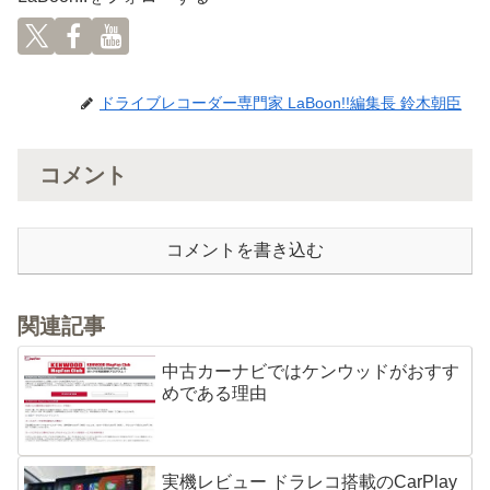
ドライブレコーダー専門家 LaBoon!!編集長 鈴木朝臣
コメント
コメントを書き込む
関連記事
中古カーナビではケンウッドがおすす
めである理由
実機レビュー ドラレコ搭載のCarPlay