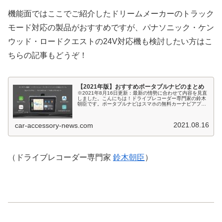
機能面ではここでご紹介したドリームメーカーのトラック
モード対応の製品がおすすめですが、パナソニック・ケン
ウッド・ロードクエストの24V対応機も検討したい方はこ
ちらの記事もどうぞ！
【2021年版】おすすめポータブルナビのまとめ
※2021年8月16日更新：最新の情勢に合わせて内容を見直
しました。こんにちは！ドライブレコーダー専門家の鈴木
朝臣です。ポータブルナビはスマホの無料カーナビアプリ
の普及に合わせて販売台数が激減していると言われて久し
く、その間にパイオニアなど...
2021.08.16
car-accessory-news.com
（ドライブレコーダー専門家
鈴木朝臣
）