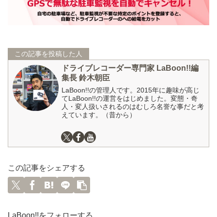
この記事を投稿した人
ドライブレコーダー専門家 LaBoon!!編
集長 鈴木朝臣
LaBoon!!の管理人です。2015年に趣味が高じ
てLaBoon!!の運営をはじめました。変態・奇
人・変人扱いされるのはむしろ名誉な事だと考
えています。（昔から）
この記事をシェアする
LaBoon!!をフォローする