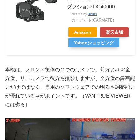
ダクション DC4000R
created by
Rinker
カーメイト(CARMATE)
Amazon
楽天市場
Yahooショッピング
本機は、フロント筐体の２つのカメラで、前方と360°全
方位、リアカメラで後方を撮影しますが、全方位の録画能
力だけではなく、専用のソフトウェアでの明るさ調整能力
が優れている点がポイントです。（VANTRUE VIEWER
には劣る）