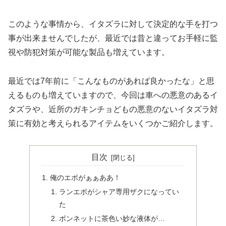
このような事情から、イタズラに対して決定的な手を打つ
事が出来ませんでしたが、最近では昔と違ってお手軽に監
視や防犯対策が可能な製品も増えています。
最近では7年前に「こんなものがあれば良かったな」と思
えるものも増えていますので、今回は車への悪意のあるイ
タズラや、近所のガキンチョどもの悪意のないイタズラ対
策に有効と考えられるアイテムをいくつかご紹介します。
目次
俺のエボがぁぁああ！
ランエボがシャア専用ザクになってい
た
ボンネットに茶色い妙な液体が…