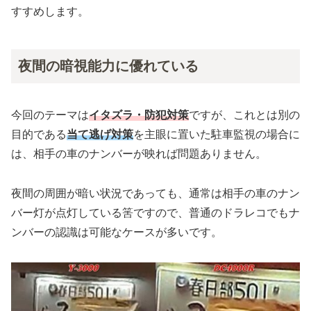
すすめします。
夜間の暗視能力に優れている
今回のテーマは
イタズラ・防犯対策
ですが、これとは別の
目的である
当て逃げ対策
を主眼に置いた駐車監視の場合に
は、相手の車のナンバーが映れば問題ありません。
夜間の周囲が暗い状況であっても、通常は相手の車のナン
バー灯が点灯している筈ですので、普通のドラレコでもナ
ンバーの認識は可能なケースが多いです。