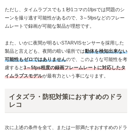
ただし、タイムラプスでも１秒1コマの1fpsでは問題のシ
ーンを撮り逃す可能性があるので、3～5fpsなどのフレー
ムレートで録画が可能な製品が理想です。
また、いかに夜間が明るいSTARVISセンサーを採用した
製品と言えども、夜間の暗い場所では
動体を検知出来ない
可能性もゼロではありません
ので、このような可能性を考
慮すると
3～5fps程度の録画フレームレートに対応したタ
イムラプスモデル
が最有力という事になります。
イタズラ・防犯対策におすすめのドラ
レコ
次に上述の条件を全て、または一部満たすおすすめのドラ