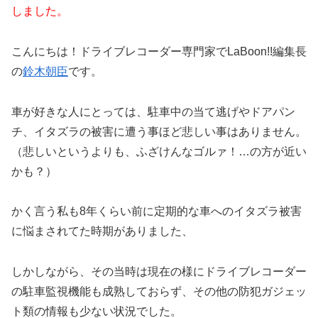
しました。
こんにちは！ドライブレコーダー専門家でLaBoon!!編集長
の
鈴木朝臣
です。
車が好きな人にとっては、駐車中の当て逃げやドアパン
チ、イタズラの被害に遭う事ほど悲しい事はありません。
（悲しいというよりも、ふざけんなゴルァ！…の方が近い
かも？）
かく言う私も8年くらい前に定期的な車へのイタズラ被害
に悩まされてた時期がありました、
しかしながら、その当時は現在の様にドライブレコーダー
の駐車監視機能も成熟しておらず、その他の防犯ガジェッ
ト類の情報も少ない状況でした。