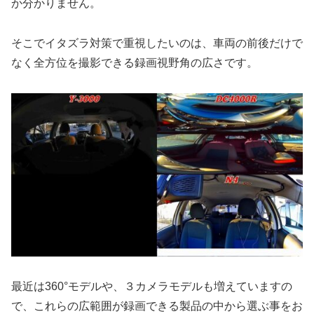
か分かりません。
そこでイタズラ対策で重視したいのは、車両の前後だけで
なく全方位を撮影できる録画視野角の広さです。
最近は360°モデルや、３カメラモデルも増えていますの
で、これらの広範囲が録画できる製品の中から選ぶ事をお