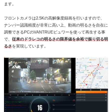
ます。
フロントカメラは2.5Kの高解像度録画を行いますので、
ナンバー認識精度が非常に高い上、動画の明るさを自在に
調整できるPCのVANTRUEビュワーを使って再生する事
で、
従来のドラレコの明るさの限界値を余裕で振り切る明
るさ
を実現しています。