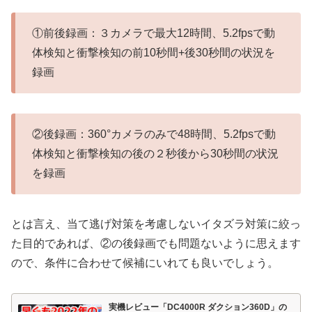
①前後録画：３カメラで最大12時間、5.2fpsで動
体検知と衝撃検知の前10秒間+後30秒間の状況を
録画
②後録画：360°カメラのみで48時間、5.2fpsで動
体検知と衝撃検知の後の２秒後から30秒間の状況
を録画
とは言え、当て逃げ対策を考慮しないイタズラ対策に絞っ
た目的であれば、②の後録画でも問題ないように思えます
ので、条件に合わせて候補にいれても良いでしょう。
実機レビュー「DC4000R ダクション360D」の