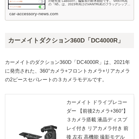
の研究室 LaBoon!!」編集長の鈴木朝臣です。 VANTRUE
の「N5」は、2023年向けのVANTRUEのフラッグシップモ
デル、WiFi対応4カメラドライブレコーダーですが、2.5K
car-accessory-news.com
カーメイトダクション360D「DC4000R」
カーメイトのダクション360D「DC4000R」は、2021年
に発売された、360°カメラ+フロントカメラ+リアカメラ
の2ピースセパレートの３カメラモデルです。
カーメイト ドライブレコー
ダー 【前後2カメラ+360°】
３カメラ搭載 液晶ディスプ
レイ付き リアカメラ付き 前
後 左右 高機能 撮影モデル