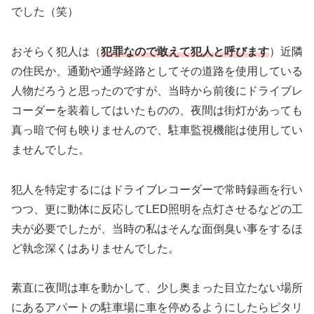
でした（笑）
おそらく犯人は（
犯罪なので敢えて犯人と呼びます
）近隣
の住民か、通勤や通学経路としてその道路を使用している
人物だろうと思ったのですが、当時から前後にドライブレ
コーダーを装着してはいたものの、夜間は街灯があっても
真っ暗で何も映りませんので、駐車監視機能は使用してい
ませんでした。
犯人を特定するにはドライブレコーダーで常時録画を行い
つつ、更に動体に反応してLED照明を点灯させるなどの工
夫が必要でしたが、当時の私はそんな面倒臭い事をするほ
ど執念深くはありませんでした。
素直に夜間は車を動かして、少し奥まった目立たない場所
にあるアパートの駐車場に車を停めるようにしたらピタリ