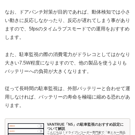
なお、ドアパンチ対策が目的であれば、動体検知では小さ
い動きに反応しなかったり、反応が遅れてしまう事があり
ますので、5fpsのタイムラプスモードでの運用をおすすめ
します。
また、駐車監視の際の消費電力がドラレコとしてはかなり
大きい7.5W程度になりますので、他の製品を使うよりも
バッテリーへの負荷が大きくなります。
従って長時間の駐車監視は、外部バッテリーと合わせて運
用しなければ、バッテリーの寿命を極端に縮める恐れがあ
ります。
VANTRUE「N5」の駐車監視のおすすめ設定に
ついて解説
こんにちは！ドライブレコーダー専門家で「車とカー用品