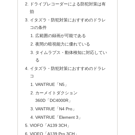
ドライブレコーダーによる防犯対策は有
効
イタズラ・防犯対策におすすめのドラレ
コの条件
広範囲の録画が可能である
夜間の暗視能力に優れている
タイムラプス・動体検知に対応してい
る
イタズラ・防犯対策におすすめのドラレ
コ
VANTRUE「N5」
カーメイトダクション
360D「DC4000R」
VANTRUE「N4 Pro」
VANTRUE「Element 3」
VIOFO「A139 3CH」
VIOFO「A139 Pro 3CH」