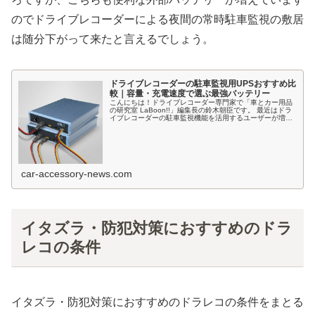
のでドライブレコーダーによる夜間の常時駐車監視の敷居
は随分下がって来たと言えるでしょう。
ドライブレコーダーの駐車監視用UPSおすすめ比
較｜容量・充電速度で選ぶ最強バッテリー
こんにちは！ドライブレコーダー専門家で「車とカー用品
の研究室 LaBoon!!」編集長の鈴木朝臣です。 最近はドラ
イブレコーダーの駐車監視機能を活用するユーザーが増え
ており、「車のバッテリーに負担を掛けずに長時間の駐車
監視をしたい」「ドラレ
car-accessory-news.com
イタズラ・防犯対策におすすめのドラ
レコの条件
イタズラ・防犯対策におすすめのドラレコの条件をまとる