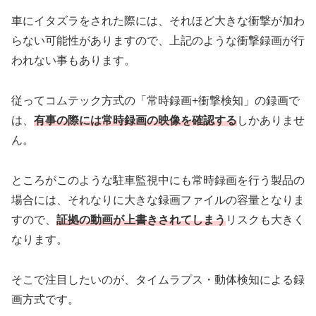
車にイタズラをされた際には、それほど大きな衝撃が加わ
らない可能性がありますので、上記のような衝撃録画が行
われない事もあります。
従ってコムテック方式の「常時録画+衝撃検知」の録画で
は、
有事の際には常時録画の映像を確認する
しかありませ
ん。
ところがこのような駐車監視中にも常時録画を行う製品の
場合には、それなりに大きな録画ファイルの容量となりま
すので、
証拠の動画が上書きされてしまう
リスクも大きく
なります。
そこで注目したいのが、タイムラプス・動体検知による録
画方式です。