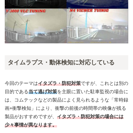
タイムラプス・動体検知に対応している
今回のテーマは
イタズラ・防犯対策
ですが、これとは別の
目的である
当て逃げ対策
を主眼に置いた駐車監視の場合に
は、コムテックなどの製品によく見られるような「常時録
画+衝撃検知」により、衝撃の前後の時間帯の映像が残る
製品がおすすめですが、
イタズラ・防犯対策の場合には
少々事情が異なります。