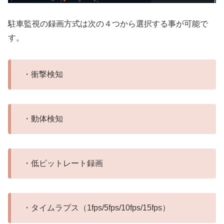
駐車監視の録画方式は次の４つから選択する事が可能で
す。
・衝撃検知
・動体検知
・低ビットレート録画
・タイムラプス（1fps/5fps/10fps/15fps）