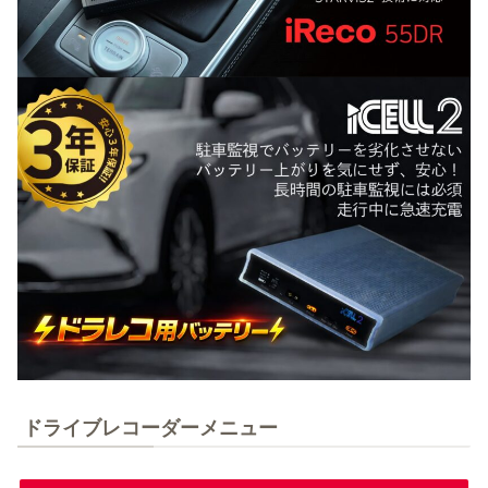
ドライブレコーダーメニュー