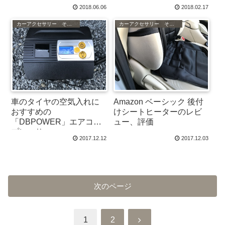
2018.06.06
2018.02.17
カーアクセサリー その他
カーアクセサリー その他
車のタイヤの空気入れに
Amazon ベーシック 後付
おすすめの
けシートヒーターのレビ
「DBPOWER」エアコン
ュー、評価
プレッサー
2017.12.12
2017.12.03
次のページ
次
1
2