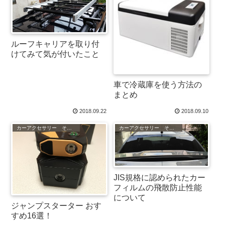
ルーフキャリアを取り付
けてみて気が付いたこと
車で冷蔵庫を使う方法の
まとめ
2018.09.22
2018.09.10
カーアクセサリー その他
カーアクセサリー その他
JIS規格に認められたカー
フィルムの飛散防止性能
について
ジャンプスターター おす
すめ16選！