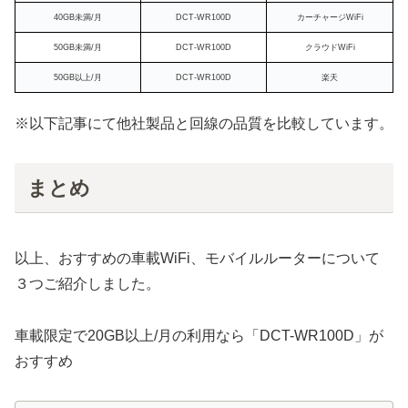
40GB未満/月
DCT-WR100D
カーチャージWiFi
50GB未満/月
DCT-WR100D
クラウドWiFi
50GB以上/月
DCT-WR100D
楽天
※以下記事にて他社製品と回線の品質を比較しています。
まとめ
以上、おすすめの車載WiFi、モバイルルーターについて
３つご紹介しました。
車載限定で20GB以上/月の利用なら「DCT-WR100D」が
おすすめ