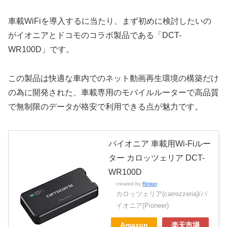
車載WiFiを導入するに当たり、まず初めに検討したいの
がイオニアとドコモのコラボ製品である「DCT-
WR100D」です。
この製品は快適な車内でのネット動画再生環境の構築だけ
の為に開発された、車載専用のモバイルルーターで高品質
で無制限のデータが格安で利用できる点が魅力です。
パイオニア 車載用Wi-Fiルー
ター カロッツェリア DCT-
WR100D
created by
Rinker
カロッツェリア(carrozzeria)/パ
イオニア(Pioneer)
Amazon
楽天市場