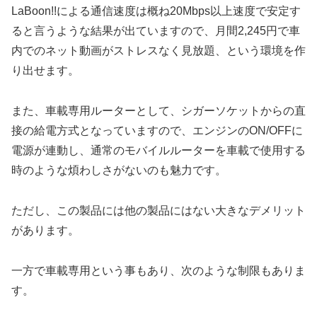
LaBoon!!による通信速度は概ね20Mbps以上速度で安定す
ると言うような結果が出ていますので、月間2,245円で車
内でのネット動画がストレスなく見放題、という環境を作
り出せます。
また、車載専用ルーターとして、シガーソケットからの直
接の給電方式となっていますので、エンジンのON/OFFに
電源が連動し、通常のモバイルルーターを車載で使用する
時のような煩わしさがないのも魅力です。
ただし、この製品には他の製品にはない大きなデメリット
があります。
一方で車載専用という事もあり、次のような制限もありま
す。