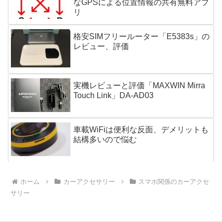
なGPSによる位置情報の共有無料アプ
リ
格安SIMフリールーター「E5383s」の
レビュー、評価
実機レビューと評価「MAXWIN Mirra
Touch Link」DA-AD03
車載WiFiは便利な反面、デメリットも
結構多いので悩む
ホーム
カーアクセサリー
スマホ関係のカーアクセ
サリー