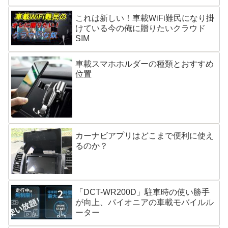
これは新しい！車載WiFi難民になり掛
けている今の俺に贈りたいクラウド
SIM
車載スマホホルダーの種類とおすすめ
位置
カーナビアプリはどこまで便利に使え
るのか？
「DCT-WR200D」駐車時の使い勝手
が向上、パイオニアの車載モバイルル
ーター