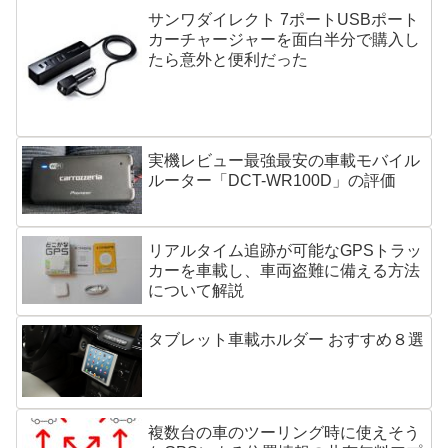
サンワダイレクト 7ポートUSBポート
カーチャージャーを面白半分で購入し
たら意外と便利だった
実機レビュー最強最安の車載モバイル
ルーター「DCT-WR100D」の評価
リアルタイム追跡が可能なGPSトラッ
カーを車載し、車両盗難に備える方法
について解説
タブレット車載ホルダー おすすめ８選
複数台の車のツーリング時に使えそう