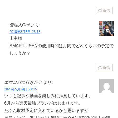
返信
管理人Omi
より:
2018年3月5日 23:18
山中様
SMART USENの使用時間は月間でどれくらいの予定で
しょうか？
返信
エウロパに行きたい
より:
2023年5月24日 21:15
いつも記事や動画を楽しみに拝見しています。
6月から楽天最強プランがはじまります。
たぶん取材予定に入れているかと思いますが
慶洋エンジニアリングの無線ルータAN-S092の実力のほ