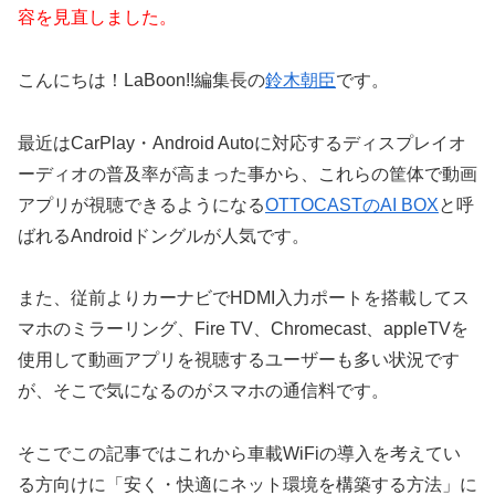
容を見直しました。
こんにちは！LaBoon!!編集長の
鈴木朝臣
です。
最近はCarPlay・Android Autoに対応するディスプレイオ
ーディオの普及率が高まった事から、これらの筐体で動画
アプリが視聴できるようになる
OTTOCASTのAI BOX
と呼
ばれるAndroidドングルが人気です。
また、従前よりカーナビでHDMI入力ポートを搭載してス
マホのミラーリング、Fire TV、Chromecast、appleTVを
使用して動画アプリを視聴するユーザーも多い状況です
が、そこで気になるのがスマホの通信料です。
そこでこの記事ではこれから車載WiFiの導入を考えてい
る方向けに「安く・快適にネット環境を構築する方法」に