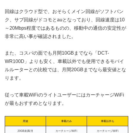
回線はクラウド型で、おそらくメイン回線がソフトバン
ク、サブ回線がドコモとauとなっており、回線速度は10
～20Mbps程度ではあるものの、移動中の通信の安定性が
非常に高い事が確認されました。
また、コスパの面でも月間10GBまでなら「DCT-
WR100D」よりも安く、車載以外でも使用できるモバイ
ルルーターとの比較では、月間20GBまでなら最安値とな
ります。
従って車載WiFiのライトユーザーにはカーチャージWiFi
が最もおすすめとなります。
用途
車載のみ
車載以外も
20GB未満/月
カーチャージWiFi
カーチャージWiFi