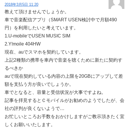
2018年3月5日 11:20
教えて頂けませんでしょうか。
車で音楽配信アプリ（SMART USEN検討中で月額490
円）を利用したいと考えています。
1.U-mobileでUSEN MUSIC SIM
2.Y!moile 404HW
現在、auでスマホを契約しています。
上記2種類の携帯を車内で音楽を聴くために新たに契約す
るべきか
auで現在契約している内容の上限を20GBにアップして差
額を支払う方が良いでしょうか。
車でとなると、容量と受信状況が大事ですよね。
記事を拝見するとＣモバイルがお勧めのようでしたが、会
社の評判が良くないようで…
お忙しいところお手数をおかけしますがご教示頂きたく宜
しくお願いいたします。