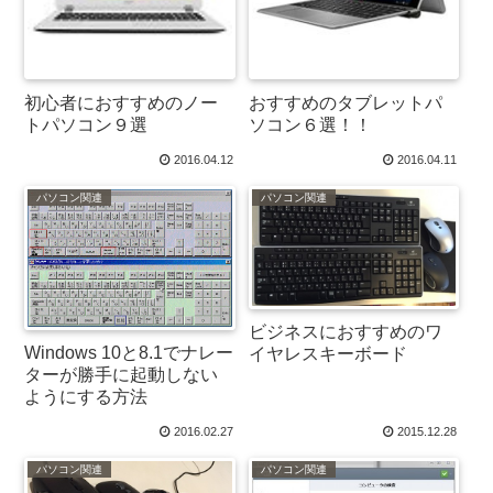
初心者におすすめのノー
おすすめのタブレットパ
トパソコン９選
ソコン６選！！
2016.04.12
2016.04.11
パソコン関連
パソコン関連
ビジネスにおすすめのワ
Windows 10と8.1でナレー
イヤレスキーボード
ターが勝手に起動しない
ようにする方法
2016.02.27
2015.12.28
パソコン関連
パソコン関連