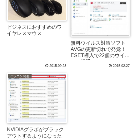
ビジネスにおすすめのワ
イヤレスマウス
無料ウイルス対策ソフト
AVGの更新切れで発覚！
ESET導入で22個のウイル
スを撃退
2015.09.23
2015.02.27
パソコン関連
NVIDIAグラボがブラック
アウトするようになった