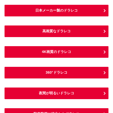
日本メーカー製のドラレコ
高画質なドラレコ
4K画質のドラレコ
360°ドラレコ
夜間が明るいドラレコ