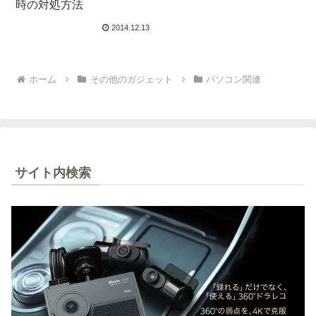
時の対処方法
2014.12.13
ホーム
その他のガジェット
パソコン関連
サイト内検索