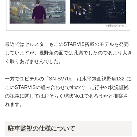
最近ではセルスターもこのSTARVIS搭載のモデルを発売
していますが、視野角の面では凡庸でしたのであまり大き
く取りあげませんでした。
一方でユピテルの「SN-SV70c」は水平録画視野角132°に
このSTARVISの組み合わせですので、走行中の状況証拠
の認識に関してはおそらく現状No.1であろうかと推察さ
れます。
駐車監視の仕様について