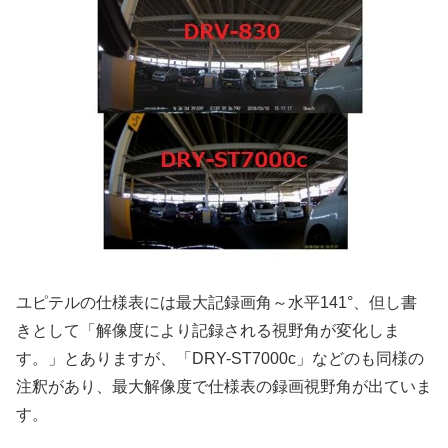
ユピテルの仕様表には最大記録画角～水平141°、但し書
きとして「解像度により記録される視野角が変化しま
す。」とありますが、「DRY-ST7000c」などのも同様の
注釈があり、最大解像度で仕様表の録画視野角が出ていま
す。