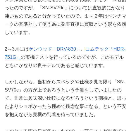
ったのですが、「SN-SV70c」については直観的にかなり
凄いものであると分かっていたので、１～２年はベンチマ
ークの基準として使う為に発表直後に買取という形を依頼
しています。
2～3月には
ケンウッド「DRV-830」
、
コムテック「HDR-
751G」
の実機テストを行っているのですが、このモデル
ともにかなりの良モデルであると感じています。
しかしながら、当初からスペックや仕様を見る限り「SN-
SV70c」の方が上であろうという予測をしていましたの
で、非常に興味深い比較になるだろうという期待と、思っ
たよりショボかったら極めて残念な事になる、という不安
を抱えながら実機の到着を待っていました。