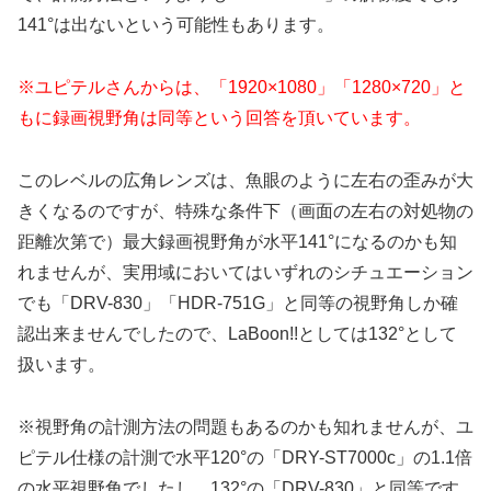
141°は出ないという可能性もあります。
※ユピテルさんからは、「1920×1080」「1280×720」と
もに録画視野角は同等という回答を頂いています。
このレベルの広角レンズは、魚眼のように左右の歪みが大
きくなるのですが、特殊な条件下（画面の左右の対処物の
距離次第で）最大録画視野角が水平141°になるのかも知
れませんが、実用域においてはいずれのシチュエーション
でも「DRV-830」「HDR-751G」と同等の視野角しか確
認出来ませんでしたので、LaBoon!!としては132°として
扱います。
※視野角の計測方法の問題もあるのかも知れませんが、ユ
ピテル仕様の計測で水平120°の「DRY-ST7000c」の1.1倍
の水平視野角でしたし、132°の「DRV-830」と同等です