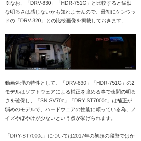
※なお、「DRV-830」「HDR-751G」と比較すると猛烈
な明るさは感じないかも知れませんので、最初にケンウッ
ドの「DRV-320」との比較画像を掲載しておきます。
動画処理の特性として、「DRV-830」「HDR-751G」の2
モデルはソフトウェアによる補正を強める事で夜間の明る
さを確保し、「SN-SV70c」「DRY-ST7000c」は補正が
弱めのモデルで、ハードウェアの性能に頼っている為、ノ
イズやぼやけが少ないという点が挙げられます。
「DRY-ST7000c」については2017年の初頭の段階ではか