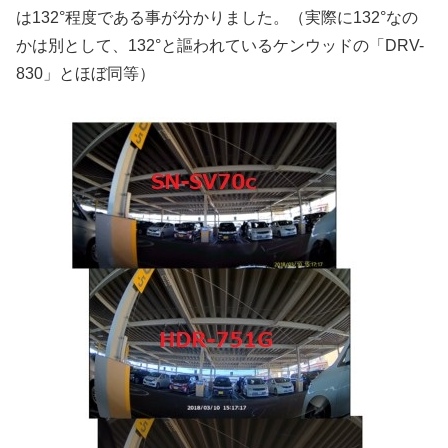
は132°程度である事が分かりました。（実際に132°なの
かは別として、132°と謳われているケンウッドの「DRV-
830」とほぼ同等）