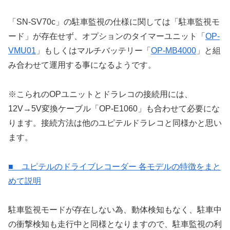
「SN-SV70c」の駐車監視の仕様に関しては「駐車監視モ
ード」が存在せず、オプションのタイマーユニット「
OP-
VMU01
」もしくはマルチバッテリー「
OP-MB4000
」と組
み合わせて運用する事になるようです。
※こられのOPユニットとドラレコの接続用には、
12V→5V変換ケーブル「OP-E1060」も合わせて必要にな
ります。接続方法は他のユピテルドラレコと同様かと思い
ます。
■ ユピテルのドライブレコーダー 各モデルの特徴をまと
めて説明
駐車監視モードが存在しない為、動体検知もなく、駐車中
の衝撃検知も走行中と同様となりますので、駐車監視の利