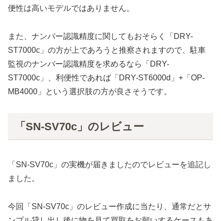
便性は高いモデルではありません。
また、ナンバー認識精度に関してもおそらく「DRY-
ST7000c」の方が上であろうと推察されますので、駐車
監視のナンバー認識精度を求めるなら「DRY-
ST7000c」、利便性であれば「DRY-ST6000d」+「OP-
MB4000」という選択肢の方が良さそうです。
「SN-SV70c」のレビュー
「SN-SV70c」の実機が届きましたのでレビューを追記し
ました。
今回「SN-SV70c」のレビュー作成に当たり、通常だとサ
ンプル貸し出し後に物を見て買取をお願いするケースもあ