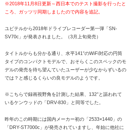
※2018年11月8日更新～西日本でのテスト撮影を行ったと
ころ、ガッツリ同期しましたので内容を追記。
ユピテルから2018年ドライブレコーダー第一弾「SN-
SV70c」が発表されました。（3月上旬発売）
タイトルからも分かる通り、水平141°のWiFi対応の円筒
タイプのコンパクトモデルで、おそらくこのスペックのモ
デルの発売を待ち望んていたユーザーが少なからずいるの
では？と感じるくらいの良モデルのようです。
※こちらで録画視野角を計測した結果、132°と謳われて
いるケンウッドの「DRV-830」と同等でした。
昨年のこの時期には国内メーカー初の「2533×1440」の
「DRY-ST7000c」が発売されていますし、年始に他社に