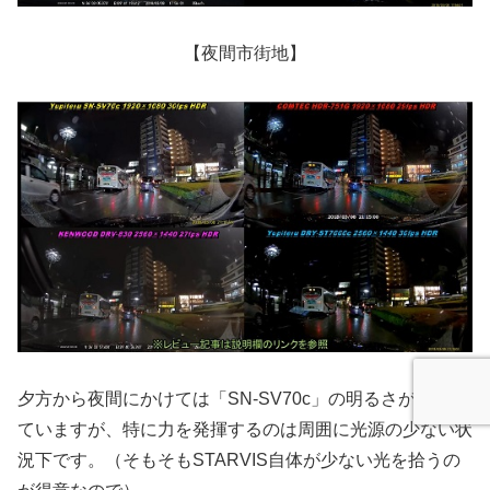
【夜間市街地】
夕方から夜間にかけては「SN-SV70c」の明るさが際立っ
ていますが、特に力を発揮するのは周囲に光源の少ない状
況下です。（そもそもSTARVIS自体が少ない光を拾うの