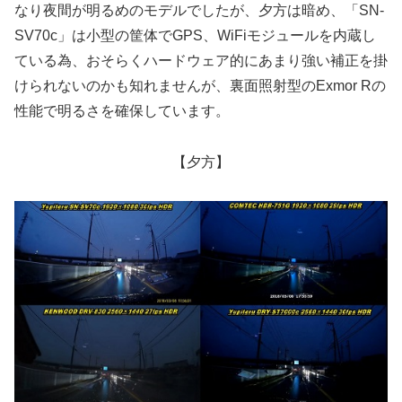
なり夜間が明るめのモデルでしたが、夕方は暗め、「SN-
SV70c」は小型の筐体でGPS、WiFiモジュールを内蔵し
ている為、おそらくハードウェア的にあまり強い補正を掛
けられないのかも知れませんが、裏面照射型のExmor Rの
性能で明るさを確保しています。
【夕方】