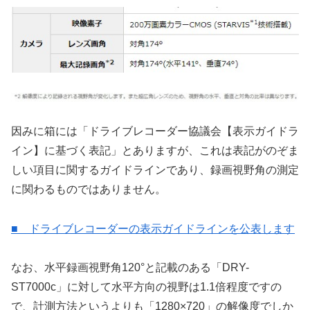
因みに箱には「ドライブレコーダー協議会【表示ガイドラ
イン】に基づく表記」とありますが、これは表記がのぞま
しい項目に関するガイドラインであり、録画視野角の測定
に関わるものではありません。
■ ドライブレコーダーの表示ガイドラインを公表します
なお、水平録画視野角120°と記載のある「DRY-
ST7000c」に対して水平方向の視野は1.1倍程度ですの
で、計測方法というよりも「1280×720」の解像度でしか