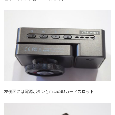
左側面には電源ボタンとmicroSDカードスロット