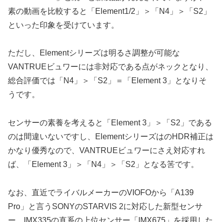
素の動画を比較すると「Element1/2」＞「N4」＞「S2」
といった印象を受けています。
ただし、Elementシリーズは明るさ調整が可能な
VANTRUEビュワーには非対応である点がネックとなり、
総合評価では「N4」＞「S2」＝「Element 3」となりそ
うです。
センサーの素養を考えると「Element 3」＞「S2」である
のは間違いないですし、ElementシリーズはのHDR補正は
かなり優秀なので、VANTRUEビュワーにさえ対応すれ
ば、「Element 3」＞「N4」＞「S2」となる筈です。
なお、直近でライバルメーカーのVIOFOから「A139
Pro」と言うSONYのSTARVIS 2に対応した新型センサ
ー、IMX335の直系の上位センサー「IMX675」を採用した