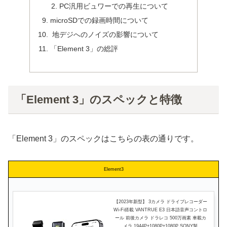
PC汎用ビュワーでの再生について
microSDでの録画時間について
地デジへのノイズの影響について
「Element 3」の総評
「Element 3」のスペックと特徴
「Element 3」のスペックはこちらの表の通りです。
Element3
【2023年新型】 3カメラ ドライブレコーダー
Wi-Fi搭載 VANTRUE E3 日本語音声コントロ
ール 前後カメラ ドラレコ 500万画素 車載カ
メラ 1944P+1080P+1080P SONY製