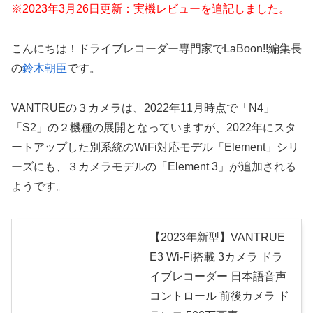
※2023年3月26日更新：実機レビューを追記しました。
こんにちは！ドライブレコーダー専門家でLaBoon!!編集長
の
鈴木朝臣
です。
VANTRUEの３カメラは、2022年11月時点で「N4」
「S2」の２機種の展開となっていますが、2022年にスタ
ートアップした別系統のWiFi対応モデル「Element」シリ
ーズにも、３カメラモデルの「Element 3」が追加される
ようです。
【2023年新型】VANTRUE
E3 Wi-Fi搭載 3カメラ ドラ
イブレコーダー 日本語音声
コントロール 前後カメラ ド