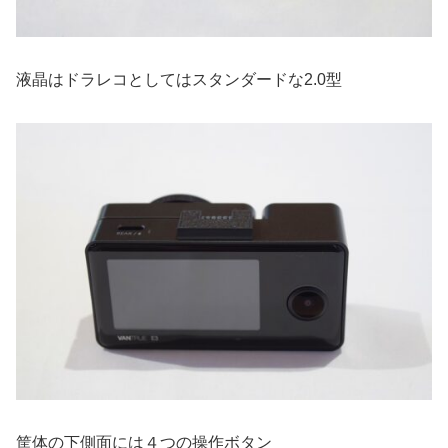
液晶はドラレコとしてはスタンダードな2.0型
筐体の下側面には４つの操作ボタン