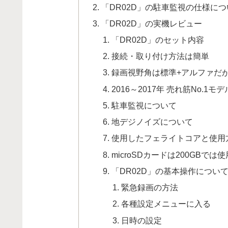
「DR02D」の駐車監視の仕様に
「DR02D」の実機レビュー
「DR02D」のセット内容
接続・取り付け方法は簡単
録画視野角は標準+アルファだ
2016～2017年 売れ筋No.1
駐車監視について
地デジノイズについて
使用したフェライトコアと使用
microSDカードは200GBで
「DR02D」の基本操作につい
緊急録画の方法
各種設定メニューに入る
日時の設定