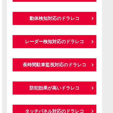
動体検知対応のドラレコ
レーダー検知対応のドラレコ
長時間駐車監視対応のドラレコ
防犯効果が高いドラレコ
タッチパネル対応のドラレコ