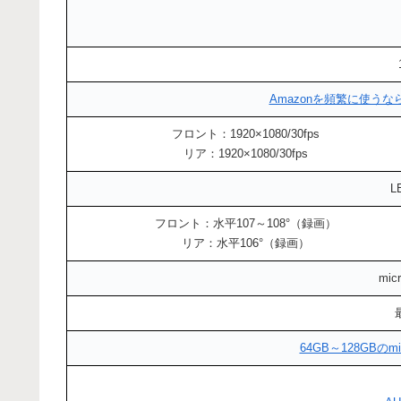
Amazonを頻繁に使う
フロント：1920×1080/30fps
リア：1920×1080/30fps
L
フロント：水平107～108°（録画）
リア：水平106°（録画）
mi
64GB～128GBの