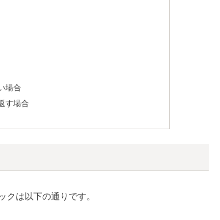
ない場合
り返す場合
ックは以下の通りです。