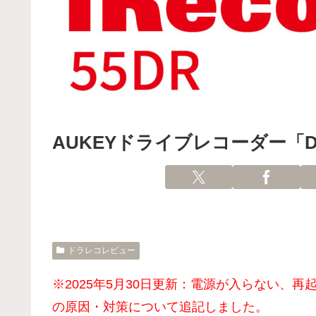
AUKEYドライブレコーダー「D
ドラレコレビュー
※2025年5月30日更新：電源が入らない、
の原因・対策について追記しました。