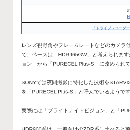
専
H
「ドライブレコーダー
レンズ視野角やフレームレートなどのカメラ仕
で、ベースは「HDR965GW」と考えられ
ョン」から「PURECEL Plus-S」に改めら
SONYでは夜間撮影に特化した技術をSTARVI
を「PURECEL Plus-S」と呼んでいるようで
実際には「ブライトナイトビジョン」と「PURE
HDR900系は、一般向けのZDR系に比べる