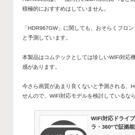
積極的におすすめはしていません。
「HDR967GW」に関しても、おそらくフロ
と予測しています。
本製品はコムテックとしては珍しいWiFi対応
感があります。
今さら画質があまり良くないと予測される、HD
せんので、WiFi対応モデルを検討している
WiFi対応ドライ
ラ・360°で証拠