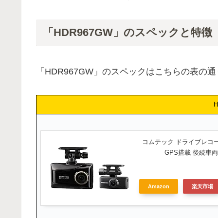
「HDR967GW」のスペックと特徴
「HDR967GW」のスペックはこちらの表の
H
コムテック ドライブレコーダー
GPS搭載 後続車
Amazon
楽天市場