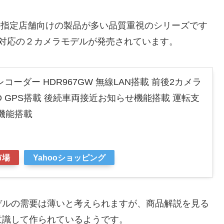
どの指定店舗向けの製品が多い品質重視のシリーズです
Fi対応の２カメラモデルが発売されています。
コーダー HDR967GW 無線LAN搭載 前後2カメラ
lHD GPS搭載 後続車両接近お知らせ機能搭載 運転支
報機能搭載
市場
Yahooショッピング
モデルの需要は薄いと考えられますが、商品解説を見る
意識して作られているようです。