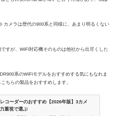
ントカメラは歴代の900系と同様に、あまり明るくない
機ですが、WiFi対応機そのものは他社から出尽くした
R900系のWiFiモデルをおすすめする気にもなれま
ならこちらの製品をおすすめします。
ブレコーダーのおすすめ【2026年版】3カメ
能力重視で選ぶ