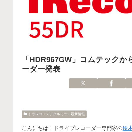
「HDR967GW」コムテックか
ーダー発表
ドラレコ＋デジタルミラー最新情報
こんにちは！ドライブレコーダー専門家の
鈴