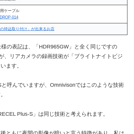
用ケーブル
DROP-014
の持込取り付け」が出来るお店
様の表記は、「HDR965GW」と全く同じですの
ますが、リアカメラの録画技術が「ブライトナイトビジ
れています。
Sと呼んでいますが、Omnivisonではこのような技術
す。
CEL Plus-S」は同じ技術と考えられます。
と前後ともに夜間の影像が暗いと言う特徴があり、私は