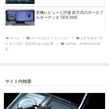
実機レビューと評価 新方式のポータブ
ルオーディオ SEICANE
ホーム
カーナビのトップメニュー
おすすめカーナ
ビ タイプ別・目的別のまとめ記事
CarPlay、Android Auto対
応
サイト内検索