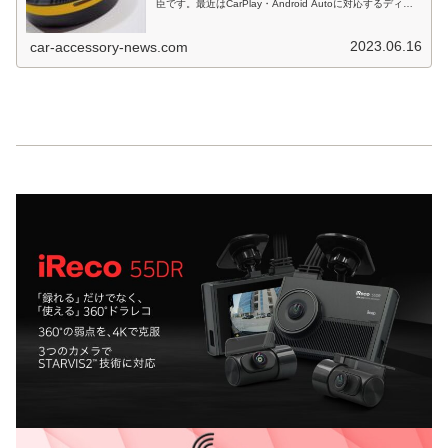
臣です。最近はCarPlay・Android Autoに対応するディス
プレイオーディオの普及率が高まった事から、これらの
筐...
2023.06.16
car-accessory-news.com