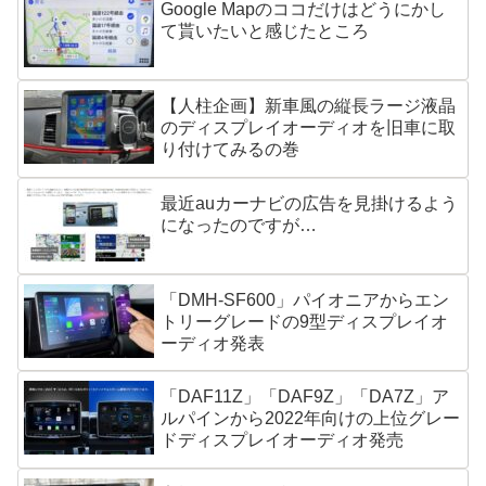
Google Mapのココだけはどうにかし
て貰いたいと感じたところ
【人柱企画】新車風の縦長ラージ液晶
のディスプレイオーディオを旧車に取
り付けてみるの巻
最近auカーナビの広告を見掛けるよう
になったのですが…
「DMH-SF600」パイオニアからエン
トリーグレードの9型ディスプレイオ
ーディオ発表
「DAF11Z」「DAF9Z」「DA7Z」ア
ルパインから2022年向けの上位グレー
ドディスプレイオーディオ発売