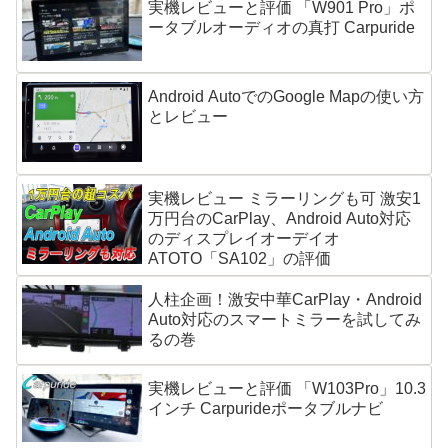
実機レビューと評価 「W901 Pro」ポ
ータブルオーディオの真打 Carpuride
Android AutoでのGoogle Mapの使い方
とレビュー
実機レビュー ミラーリングも可 激安1
万円台のCarPlay、Android Auto対応
のディスプレイオーデイオ
ATOTO「SA102」の評価
人柱企画！激安中華CarPlay・Android
Auto対応のスマートミラーを試してみ
るの巻
実機レビューと評価 「W103Pro」10.3
インチ Carpurideポータブルナビ