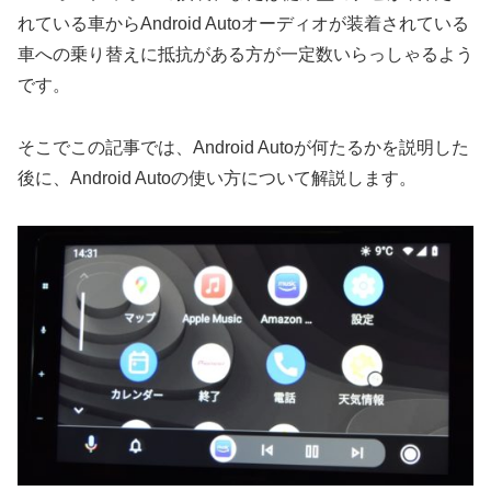
れている車からAndroid Autoオーディオが装着されている
車への乗り替えに抵抗がある方が一定数いらっしゃるよう
です。
そこでこの記事では、Android Autoが何たるかを説明した
後に、Android Autoの使い方について解説します。