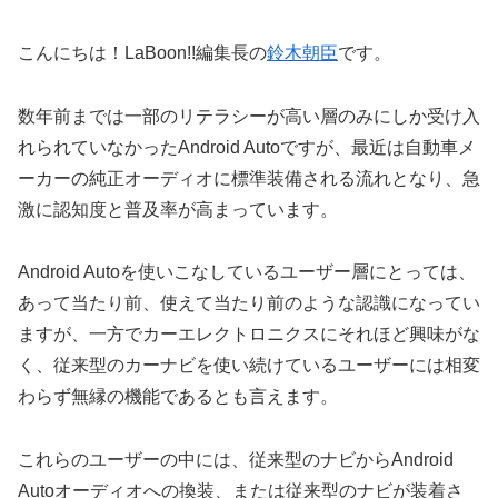
こんにちは！LaBoon!!編集長の
鈴木朝臣
です。
数年前までは一部のリテラシーが高い層のみにしか受け入
れられていなかったAndroid Autoですが、最近は自動車メ
ーカーの純正オーディオに標準装備される流れとなり、急
激に認知度と普及率が高まっています。
Android Autoを使いこなしているユーザー層にとっては、
あって当たり前、使えて当たり前のような認識になってい
ますが、一方でカーエレクトロニクスにそれほど興味がな
く、従来型のカーナビを使い続けているユーザーには相変
わらず無縁の機能であるとも言えます。
これらのユーザーの中には、従来型のナビからAndroid
Autoオーディオへの換装、または従来型のナビが装着さ