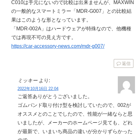
C010は手元にないので比較は出来ませんが、MAXWIN
の一般的なスマートミラー「MDR-G007」との比較結
果はこのような形となっています。
「MDR-002A」はハードウェアが特殊なので、他機種
では再現不可の見え方です。
https://car-accessory-news.com/mdr-g007/
返信
ミッキー
より:
2022年10月16日 22:04
ご返答ありがとうございました。
ゴムバンド取り付け型を検討していたので、002が
オススメとのことでしたので、性能が一緒ならと思
いましたが、メーカーのホームページ見ても、どれ
が最新で、いまいち商品の違いが分かりずらかった