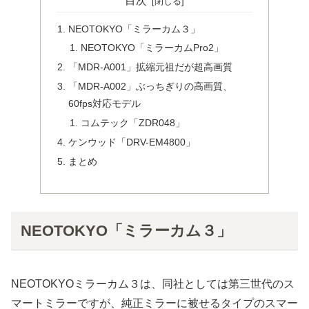
目次
NEOTOKYO「ミラーカム３」
NEOTOKYO「ミラーカムPro2」
「MDR-A001」拡縮元祖だが超高画質
「MDR-A002」ぶっちぎりの高画質、
60fps対応モデル
コムテック「ZDR048」
ケンウッド「DRV-EM4800」
まとめ
NEOTOKYO「ミラーカム３」
NEOTOKYOミラーカム３は、同社としては第三世代のス
マートミラーですが、純正ミラーに被せるタイプのスマー