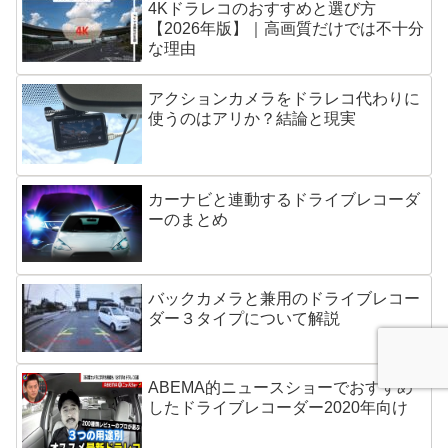
4Kドラレコのおすすめと選び方
【2026年版】｜高画質だけでは不十分
な理由
アクションカメラをドラレコ代わりに
使うのはアリか？結論と現実
カーナビと連動するドライブレコーダ
ーのまとめ
バックカメラと兼用のドライブレコー
ダー３タイプについて解説
ABEMA的ニュースショーでおすすめ
したドライブレコーダー2020年向け