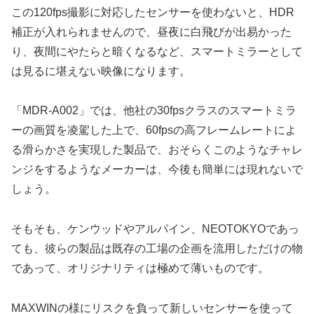
この120fps撮影に対応したセンサーを使わないと、HDR
補正が入れられませんので、昼夜に白飛びが出易かった
り、夜間にやたらと暗くなるなど、スマートミラーとして
は見るに堪えない映像になります。
「MDR-A002」では、他社の30fpsクラスのスマートミラ
ーの画質を凌駕した上で、60fpsの高フレームレートによ
る滑らかさを実現した製品で、おそらくこのようなチャレ
ンジをするようなメーカーは、今後も簡単には現れないで
しょう。
そもそも、ケンウッドやアルパイン、NEOTOKYOであっ
ても、彼らの製品は既存の工場の企画を流用しただけの物
であって、オリジナリティは極めて薄いものです。
MAXWINの様にリスクを負って新しいセンサーを使って