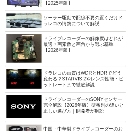
【2025年版】
ソーラー駆動で配線不要の置くだけド
ラレコの情勢について解説
ドライブレコーダーの解像度はどれが
最適？画素数と画角から選ぶ基準
【2026年版】
ドラレコの画質はWDRとHDRでどう
変わる？STARVIS 2やレンズ性能・ビ
ットレートまで徹底解説
ドライブレコーダーのSONYセンサー
完全解説【2026年版】型番別の違いと
正しい選び方｜開発者が解説
中国・中華製ドライブレコーダーのお