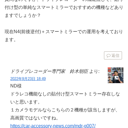
付け型の単純なスマートミラーでおすすめの機種などあり
ますでしょうか？
現在N4(前後逆付)＋スマートミラーでの運用を考えており
ます。
返信
ドライブレコーダー専門家 鈴木朝臣
より:
2022年9月23日 18:49
ND様
ドラレコ機能なしの貼付け型スマートミラー存在しな
いと思います。
１カメラモデルならこちらの２機種が該当しますが、
高画質ではないですね。
https://car-accessory-news.com/mdr-g007/