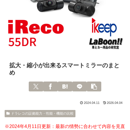
拡大・縮小が出来るスマートミラーのまと
め
2024.04.11
2026.04.04
ドラレコの証拠能力・性能・機能の比較
※2024
年4月11日更新：最新の情勢に合わせて内容を見直