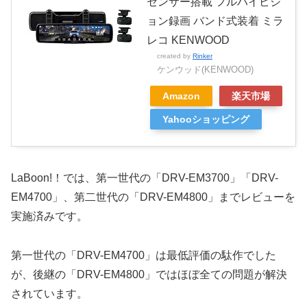
センサー搭載 フルハイビジ
ョン録画 バンド式装着 ミラ
レコ KENWOOD
created by
Rinker
ケンウッド(KENWOOD)
Amazon
楽天市場
Yahooショッピング
LaBoon!！では、第一世代の「DRV-EM3700」「DRV-
EM4700」、第二世代の「DRV-EM4800」までレビューを
実施済みです。
第一世代の「DRV-EM4700」は最低評価の駄作でした
が、後継の「DRV-EM4800」ではほぼ全ての問題が解決
されています。