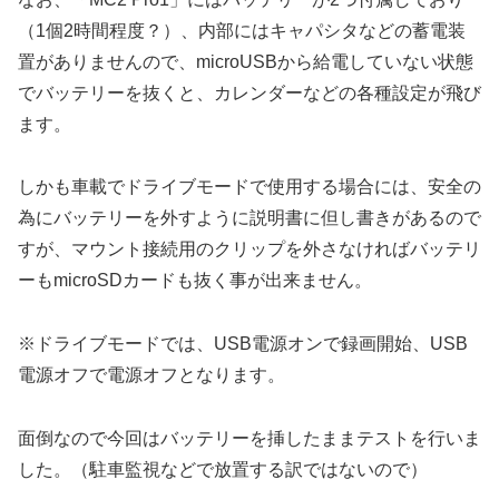
（1個2時間程度？）、内部にはキャパシタなどの蓄電装
置がありませんので、microUSBから給電していない状態
でバッテリーを抜くと、カレンダーなどの各種設定が飛び
ます。
しかも車載でドライブモードで使用する場合には、安全の
為にバッテリーを外すように説明書に但し書きがあるので
すが、マウント接続用のクリップを外さなければバッテリ
ーもmicroSDカードも抜く事が出来ません。
※ドライブモードでは、USB電源オンで録画開始、USB
電源オフで電源オフとなります。
面倒なので今回はバッテリーを挿したままテストを行いま
した。（駐車監視などで放置する訳ではないので）