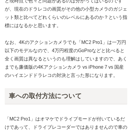
と現時点で色々と問題があるのは分かってはいるのです
が、現在のドラレコの画質がその他の小型カメラのガジェ
ット類と比べてどれくらいのレベルにあるのか？という指
標にはなるかと思います。
なお、4Kのアクションカメラでも「MC2 Pro1」は一万円
以下のモデルなので、4万円程度のGoProなどと比べると
全く画質は異なるというのも理解はしていますので、あく
までも廉価版の4Kアクションカメラ vs iPhone 7 vs 国産
のハイエンドドラレコの対決と言った形になります。
車への取付方法について
「MC2 Pro1」はオマケでドライブモードが付いているだ
けであって、ドライブレコーダーではありませんので車の