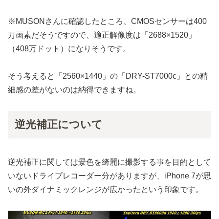
※MUSONさんに確認したところ、CMOSセンサーは400
万画素だそうですので、適正解像度は「2688×1520」
（408万ドット）になりそうです。
そう考えると「2560×1440」の「DRY-ST7000c」との精
細感の差がないのは納得できますね。
逆光補正について
逆光補正に関しては景色を綺麗に撮影する事を目的として
いないドライブレコーダー分がありますが、iPhone 7が思
いの外ダイナミックレンジが広かったという印象です。