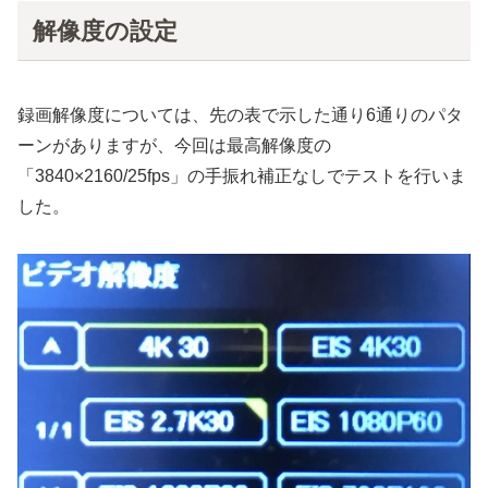
解像度の設定
録画解像度については、先の表で示した通り6通りのパタ
ーンがありますが、今回は最高解像度の
「3840×2160/25fps」の手振れ補正なしでテストを行いま
した。