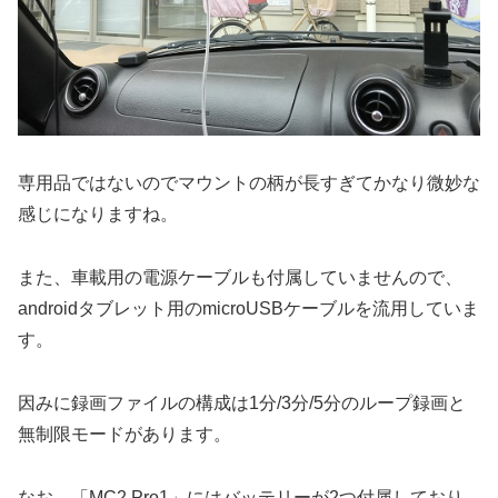
専用品ではないのでマウントの柄が長すぎてかなり微妙な
感じになりますね。
また、車載用の電源ケーブルも付属していませんので、
androidタブレット用のmicroUSBケーブルを流用していま
す。
因みに録画ファイルの構成は1分/3分/5分のループ録画と
無制限モードがあります。
なお、「MC2 Pro1」にはバッテリーが2つ付属しており