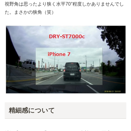
視野角は思ったより狭く水平70°程度しかありませんでし
た。まさかの狭角（笑）
精細感について