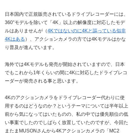
日本国内で正規販売されているドライブレコーダーには、
360°モデルを除いて「4K」以上の解像度に対応したモデ
ルはありませんが（
4Kではないのに4Kと謳っている似非
4Kはある
）、アクションカメラの方では4Kモデルはかな
り普及が進んでいます。
海外では4Kモデルも発売が開始されていますので、日本
でもこれから1年くらいの間に4Kに対応したドライブレコ
ーダーが発売される事と思います。
4Kのアクションカメラをドライブレコーダー代わりに使
用するのはどうなのか？というテーマについては半年以上
前から気になってはいたものの、私の中では優先順位の低
い事案でしたのでしばらく放置していたのですが、今回た
またまMUSONさんから4Kアクションカメラの「MC2