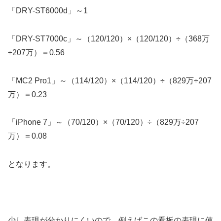
「DRY-ST6000d」～1
「DRY-ST7000c」～（120/120）×（120/120）÷（368万
÷207万）＝0.56
「MC2 Pro1」～（114/120）×（114/120）÷（829万÷207
万）＝0.23
「iPhone 7」～（70/120）×（70/120）÷（829万÷207
万）＝0.08
となります。
少し表現が分かりにくいので、例えばこの看板の表現に使