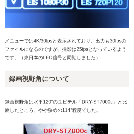
メニューでは4K/30fpsと表示されており、出力も30fpsの
ファイルになるのですが、撮影は25fpsとなっているよう
です。（東日本のLED信号と同期しました）
録画視野角について
録画視野角は水平120°のユピテル「DRY-ST7000c」と比
較したところ、やや狭めの114°程度でした。