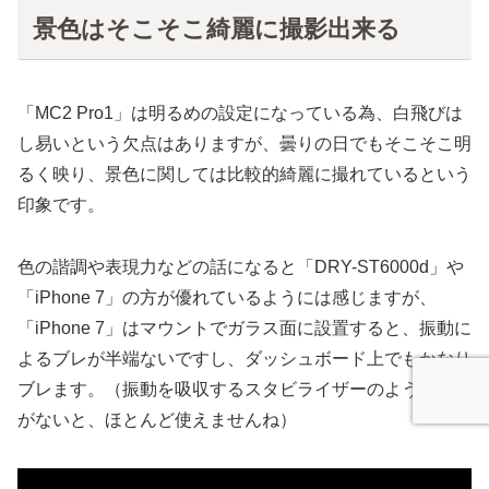
景色はそこそこ綺麗に撮影出来る
「MC2 Pro1」は明るめの設定になっている為、白飛びは
し易いという欠点はありますが、曇りの日でもそこそこ明
るく映り、景色に関しては比較的綺麗に撮れているという
印象です。
色の諧調や表現力などの話になると「DRY-ST6000d」や
「iPhone 7」の方が優れているようには感じますが、
「iPhone 7」はマウントでガラス面に設置すると、振動に
よるブレが半端ないですし、ダッシュボード上でもかなり
ブレます。（振動を吸収するスタビライザーのようなもの
がないと、ほとんど使えませんね）