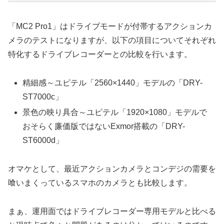
「MC2 Pro1」はドライブモードが付帯するアクションカ
メラのテストになりますが、以下の項目についてそれぞれ
特化するドライブレコーダーとの比較を行います。
精細感～ユピテル「2560×1440」モデルの「DRY-
ST7000c」
景色の映り具合～ユピテル「1920×1080」モデルで
おそらく廉価版ではないExmor搭載の「DRY-
ST6000d」
オマケとして、最近アクションカメラとコンデジの需要を
喰いまくっているスマホのカメラとも比較します。
まぁ、運用面ではドライブレコーダー専用モデルと比べる