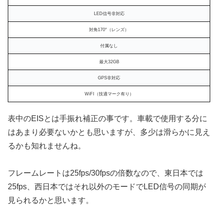
LED信号非対応
対角170°（レンズ）
付属なし
最大32GB
GPS非対応
WiFI（技適マーク有り）
表中のEISとは手振れ補正の事です。車載で使用する分に
はあまり必要ないかとも思いますが、多少は滑らかに見え
るかも知れませんね。
フレームレートは25fps/30fpsの倍数なので、東日本では
25fps、西日本ではそれ以外のモードでLED信号の同期が
見られるかと思います。