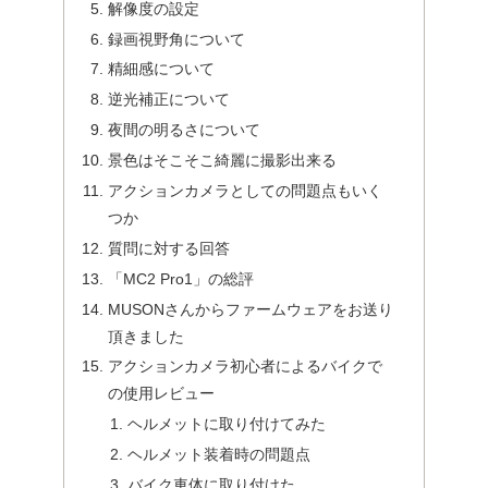
解像度の設定
録画視野角について
精細感について
逆光補正について
夜間の明るさについて
景色はそこそこ綺麗に撮影出来る
アクションカメラとしての問題点もいく
つか
質問に対する回答
「MC2 Pro1」の総評
MUSONさんからファームウェアをお送り
頂きました
アクションカメラ初心者によるバイクで
の使用レビュー
ヘルメットに取り付けてみた
ヘルメット装着時の問題点
バイク車体に取り付けた