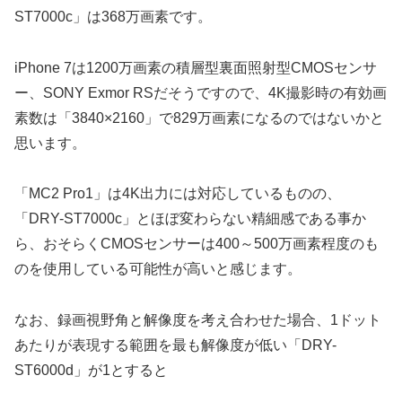
ST7000c」は368万画素です。
iPhone 7は1200万画素の積層型裏面照射型CMOSセンサ
ー、SONY Exmor RSだそうですので、4K撮影時の有効画
素数は「3840×2160」で829万画素になるのではないかと
思います。
「MC2 Pro1」は4K出力には対応しているものの、
「DRY-ST7000c」とほぼ変わらない精細感である事か
ら、おそらくCMOSセンサーは400～500万画素程度のも
のを使用している可能性が高いと感じます。
なお、録画視野角と解像度を考え合わせた場合、1ドット
あたりが表現する範囲を最も解像度が低い「DRY-
ST6000d」が1とすると