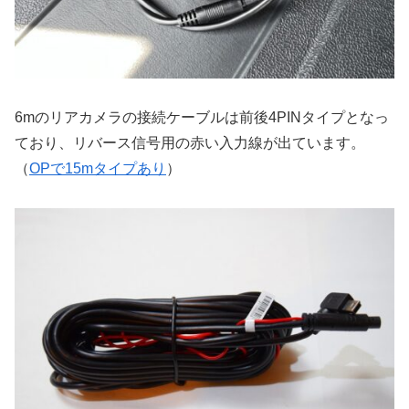
6mのリアカメラの接続ケーブルは前後4PINタイプとなっ
ており、リバース信号用の赤い入力線が出ています。
（
OPで15mタイプあり
）