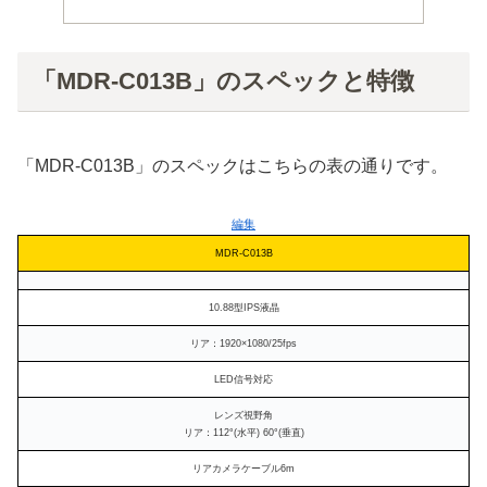
「MDR-C013B」のスペックと特徴
「MDR-C013B」のスペックはこちらの表の通りです。
編集
MDR-C013B
10.88型IPS液晶
リア：1920×1080/25fps
LED信号対応
レンズ視野角
リア：112°(水平) 60°(垂直)
リアカメラケーブル6m