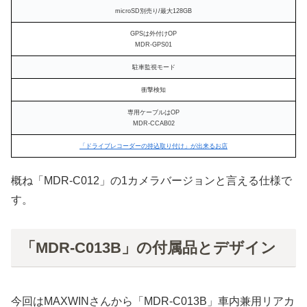
microSD別売り/最大128GB
GPSは外付けOP
MDR-GPS01
駐車監視モード
衝撃検知
専用ケーブルはOP
MDR-CCAB02
「ドライブレコーダーの持込取り付け」が出来るお店
概ね「MDR-C012」の1カメラバージョンと言える仕様で
す。
「MDR-C013B」の付属品とデザイン
今回はMAXWINさんから「MDR-C013B」車内兼用リアカ