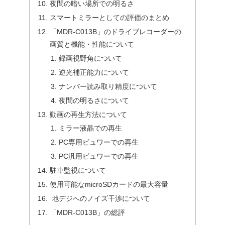
夜間の暗い場所での明るさ
スマートミラーとしての評価のまとめ
「MDR-C013B」のドライブレコーダーの
画質と機能・性能について
録画視野角について
逆光補正能力について
ナンバー読み取り精度について
夜間の明るさについて
動画の再生方法について
ミラー液晶での再生
PC専用ビュワーでの再生
PC汎用ビュワーでの再生
駐車監視について
使用可能なmicroSDカードの最大容量
地デジへのノイズ干渉について
「MDR-C013B」の総評