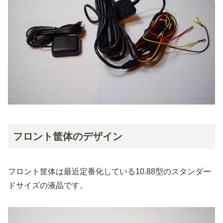
フロント筐体のデザイン
フロント筐体は最近定番化している10.88型のスタンダー
ドサイズの液晶です。