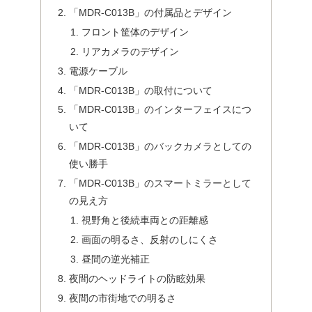
「MDR-C013B」の付属品とデザイン
フロント筐体のデザイン
リアカメラのデザイン
電源ケーブル
「MDR-C013B」の取付について
「MDR-C013B」のインターフェイスにつ
いて
「MDR-C013B」のバックカメラとしての
使い勝手
「MDR-C013B」のスマートミラーとして
の見え方
視野角と後続車両との距離感
画面の明るさ、反射のしにくさ
昼間の逆光補正
夜間のヘッドライトの防眩効果
夜間の市街地での明るさ