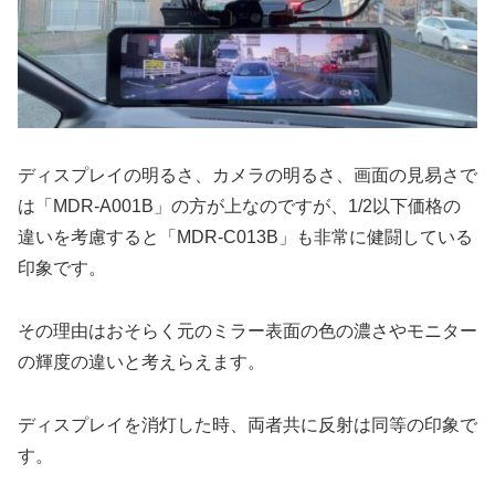
ディスプレイの明るさ、カメラの明るさ、画面の見易さで
は「MDR-A001B」の方が上なのですが、1/2以下価格の
違いを考慮すると「MDR-C013B」も非常に健闘している
印象です。
その理由はおそらく元のミラー表面の色の濃さやモニター
の輝度の違いと考えらえます。
ディスプレイを消灯した時、両者共に反射は同等の印象で
す。