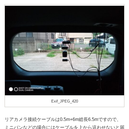
Exif_JPEG_420
リアカメラ接続ケーブルは0.5m+6m総長6.5mですので、
ミニバンなどの場合にはケーブルを上から這わせないと届