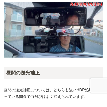
昼間の逆光補正
昼間の逆光補正については、どちらも強いHDR処理が入
っている関係で白飛びはよく抑えられています。