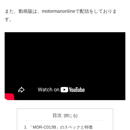
また、動画版は、motormanonlineで配信をしておりま
す。
目次
「MDR-C013B」のスペックと特徴