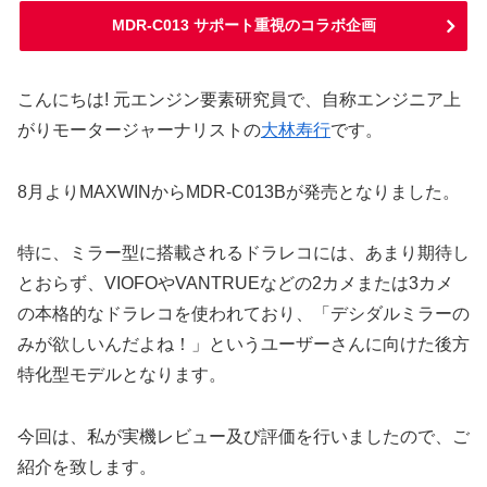
MDR-C013 サポート重視のコラボ企画
こんにちは! 元エンジン要素研究員で、自称エンジニア上
がりモータージャーナリストの
大林寿行
です。
8月よりMAXWINからMDR-C013Bが発売となりました。
特に、ミラー型に搭載されるドラレコには、あまり期待し
とおらず、VIOFOやVANTRUEなどの2カメまたは3カメ
の本格的なドラレコを使われており、「デシダルミラーの
みが欲しいんだよね！」というユーザーさんに向けた後方
特化型モデルとなります。
今回は、私が実機レビュー及び評価を行いましたので、ご
紹介を致します。