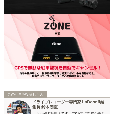
この記事を投稿した人
ドライブレコーダー専門家 LaBoon!!編
集長 鈴木朝臣
LaBoon!!の管理人です。2015年に趣味が高じ