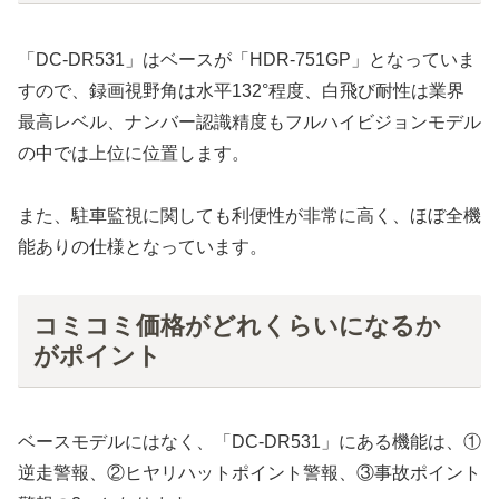
「DC-DR531」はベースが「HDR-751GP」となっていま
すので、録画視野角は水平132°程度、白飛び耐性は業界
最高レベル、ナンバー認識精度もフルハイビジョンモデル
の中では上位に位置します。
また、駐車監視に関しても利便性が非常に高く、ほぼ全機
能ありの仕様となっています。
コミコミ価格がどれくらいになるか
がポイント
ベースモデルにはなく、「DC-DR531」にある機能は、①
逆走警報、②ヒヤリハットポイント警報、③事故ポイント