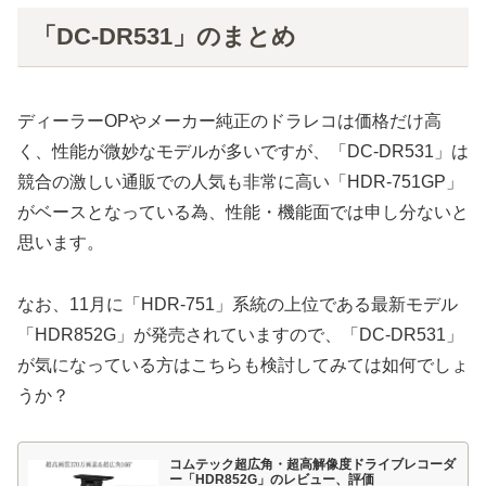
「DC-DR531」のまとめ
ディーラーOPやメーカー純正のドラレコは価格だけ高
く、性能が微妙なモデルが多いですが、「DC-DR531」は
競合の激しい通販での人気も非常に高い「HDR-751GP」
がベースとなっている為、性能・機能面では申し分ないと
思います。
なお、11月に「HDR-751」系統の上位である最新モデル
「HDR852G」が発売されていますので、「DC-DR531」
が気になっている方はこちらも検討してみては如何でしょ
うか？
コムテック超広角・超高解像度ドライブレコーダ
ー「HDR852G」のレビュー、評価