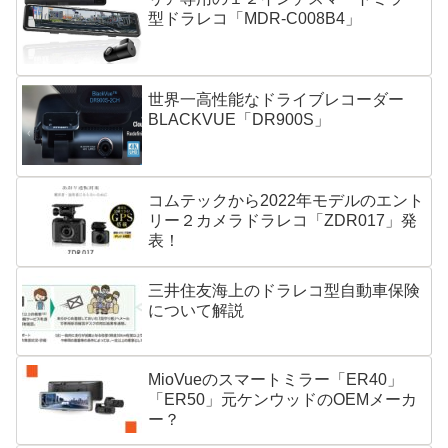
型ドラレコ「MDR-C008B4」
世界一高性能なドライブレコーダー
BLACKVUE「DR900S」
コムテックから2022年モデルのエント
リー２カメラドラレコ「ZDR017」発
表！
三井住友海上のドラレコ型自動車保険
について解説
MioVueのスマートミラー「ER40」
「ER50」元ケンウッドのOEMメーカ
ー？