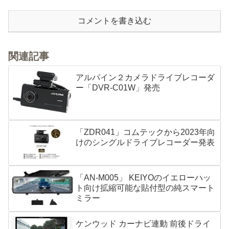
コメントを書き込む
関連記事
アルパイン２カメラドライブレコーダ
ー「DVR-C01W」発売
「ZDR041」コムテックから2023年向
けのシングルドライブレコーダー発表
「AN-M005」 KEIYOのイエローハッ
ト向け拡縮可能な貼付型の純スマート
ミラー
ケンウッド カーナビ連動 前後ドライ