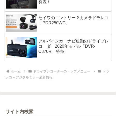
発表！
セイワのエントリー２カメラドラレコ
「PDR250WG」
アルパインカーナビ連動のドライブレ
コーダー2020年モデル「DVR-
C370R」発売！
ホーム
ドライブレコーダーのトップメニュー
ドラ
レコ＋デジタルミラー最新情報
サイト内検索