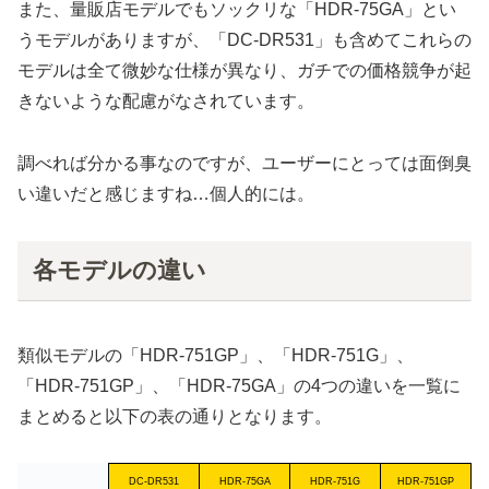
また、量販店モデルでもソックリな「HDR-75GA」とい
うモデルがありますが、「DC-DR531」も含めてこれらの
モデルは全て微妙な仕様が異なり、ガチでの価格競争が起
きないような配慮がなされています。
調べれば分かる事なのですが、ユーザーにとっては面倒臭
い違いだと感じますね…個人的には。
各モデルの違い
類似モデルの「HDR-751GP」、「HDR-751G」、
「HDR-751GP」、「HDR-75GA」の4つの違いを一覧に
まとめると以下の表の通りとなります。
DC-DR531
HDR-75GA
HDR-751G
HDR-751GP