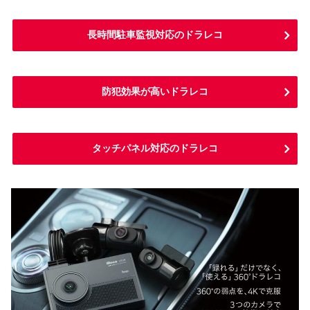
長時間駐車監視対応のドラレコ
防犯効果が高いドラレコ
タッチパネル対応のドラレコ