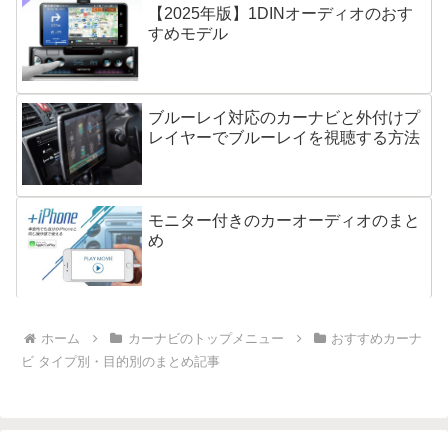
【2025年版】1DINオーディオのおす
すめモデル
ブルーレイ対応のカーナビと外付けプ
レイヤーでブルーレイを視聴する方法
モニター付きのカーオーディオのまと
め
ホーム
カーナビのトップメニュー
おすすめカーナ
ビ タイプ別・目的別のまとめ記事