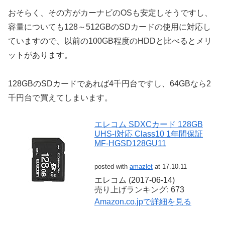
おそらく、その方がカーナビのOSも安定しそうですし、
容量についても128～512GBのSDカードの使用に対応し
ていますので、以前の100GB程度のHDDと比べるとメリ
ットがあります。
128GBのSDカードであれば4千円台ですし、64GBなら2
千円台で買えてしまいます。
エレコム SDXCカード 128GB
UHS-I対応 Class10 1年間保証
MF-HGSD128GU11
posted with
amazlet
at 17.10.11
エレコム (2017-06-14)
売り上げランキング: 673
Amazon.co.jpで詳細を見る