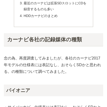
最近のカーナビは拡張SDスロットにCDを
録音するものも多い
HDDカーナビのまとめ
カーナビ各社の記録媒体の種類
念の為、再度調査してみましたが、各社のカーナビ2017
年モデルの仕様表には表記なし、おそらくSDかと思われ
る。の種類について調べてみました。
パイオニア