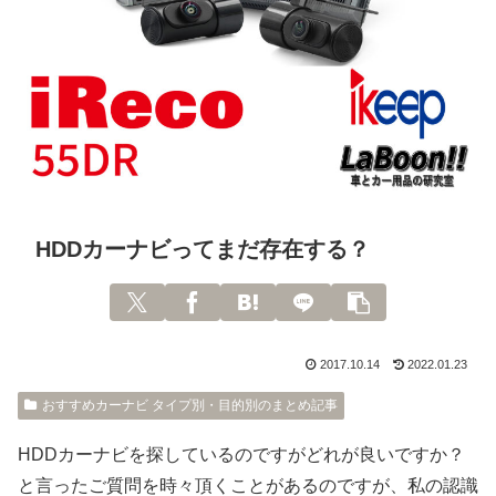
HDDカーナビってまだ存在する？
2017.10.14
2022.01.23
おすすめカーナビ タイプ別・目的別のまとめ記事
HDDカーナビを探しているのですがどれが良いですか？
と言ったご質問を時々頂くことがあるのですが、私の認識