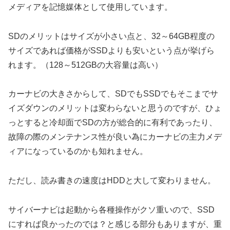
メディアを記憶媒体として使用しています。
SDのメリットはサイズが小さい点と、32～64GB程度の
サイズであれば価格がSSDよりも安いという点が挙げら
れます。（128～512GBの大容量は高い）
カーナビの大きさからして、SDでもSSDでもそこまでサ
イズダウンのメリットは変わらないと思うのですが、ひょ
っとすると冷却面でSDの方が総合的に有利であったり、
故障の際のメンテナンス性が良い為にカーナビの主力メデ
ィアになっているのかも知れません。
ただし、読み書きの速度はHDDと大して変わりません。
サイバーナビは起動から各種操作がクソ重いので、SSD
にすれば良かったのでは？と感じる部分もありますが、重