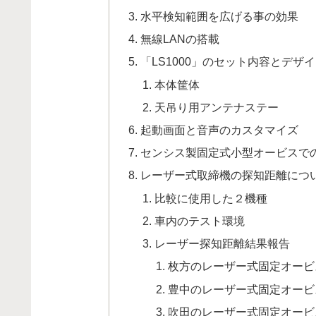
水平検知範囲を広げる事の効果
無線LANの搭載
「LS1000」のセット内容とデザ
本体筐体
天吊り用アンテナステー
起動画面と音声のカスタマイズ
センシス製固定式小型オービスで
レーザー式取締機の探知距離につ
比較に使用した２機種
車内のテスト環境
レーザー探知距離結果報告
枚方のレーザー式固定オービ
豊中のレーザー式固定オービ
吹田のレーザー式固定オービ