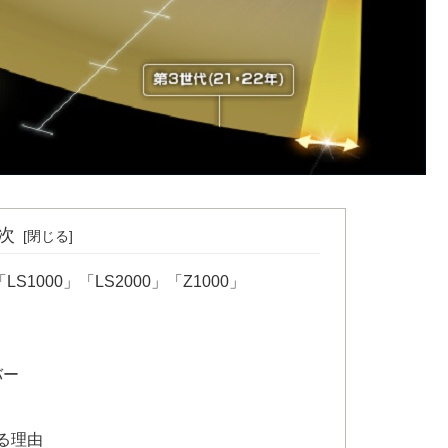
次
LS1000」「LS2000」「Z1000」
バー
る理由