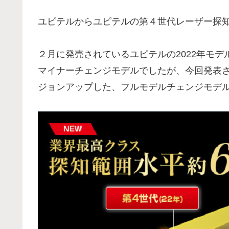
ユピテルからユピテルの第４世代レーザー探
２月に発売されているユピテルの2022年モ
マイナーチェンジモデルでしたが、今回発表
ジョンアップした、フルモデルチェンジモデ