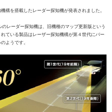
知機構を搭載したレーダー探知機が発表されました。
デルのレーダー探知機は、旧機種のマップ更新版という
されている製品はレーザー探知機構が第４世代にバー
ルのようです。