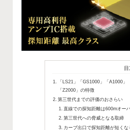
目
「LS21」「GS1000」「A1000」「
「Z2000」の特徴
第三世代までの評価のおさらい
直線での探知距離は600mオー
第三世代への脅威となる取締
カーブ出口で探知距離が短くな