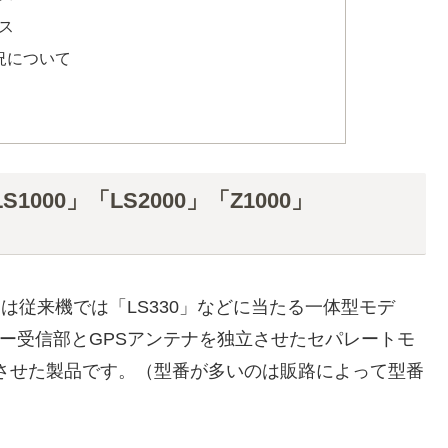
ス
況について
S1000」「LS2000」「Z1000」
000」は従来機では「LS330」などに当たる一体型モデ
ーダー受信部とGPSアンテナを独立させたセパレートモ
立させた製品です。（型番が多いのは販路によって型番