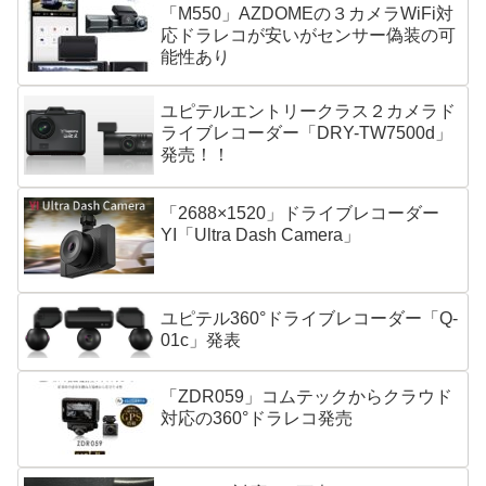
「M550」AZDOMEの３カメラWiFi対
応ドラレコが安いがセンサー偽装の可
能性あり
ユピテルエントリークラス２カメラド
ライブレコーダー「DRY-TW7500d」
発売！！
「2688×1520」ドライブレコーダー
YI「Ultra Dash Camera」
ユピテル360°ドライブレコーダー「Q-
01c」発表
「ZDR059」コムテックからクラウド
対応の360°ドラレコ発売