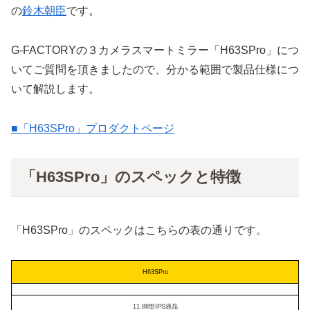
の
鈴木朝臣
です。
G-FACTORYの３カメラスマートミラー「H63SPro」につ
いてご質問を頂きましたので、分かる範囲で製品仕様につ
いて解説します。
■「H63SPro」プロダクトページ
「H63SPro」のスペックと特徴
「H63SPro」のスペックはこちらの表の通りです。
H63SPro
11.88型IPS液晶