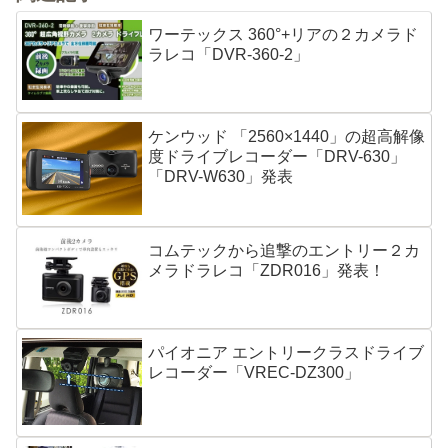
ワーテックス 360°+リアの２カメラド
ラレコ「DVR-360-2」
ケンウッド 「2560×1440」の超高解像
度ドライブレコーダー「DRV-630」
「DRV-W630」発表
コムテックから追撃のエントリー２カ
メラドラレコ「ZDR016」発表！
パイオニア エントリークラスドライブ
レコーダー「VREC-DZ300」