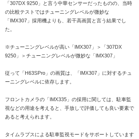
「307DX 9250」と言う中華センサーだったものの、当時
の比較テストではチューニングレベルが微妙な
「IMX307」採用機よりも、若干高画質と言う結果でし
た。
※チューニングレベルが高い「IMX307」＞「307DX
9250」＞チューニングレベルが微妙な「IMX307」
従って「H63SPro」の画質は、「IMX307」に対するチュ
ーニングレベルに依存します。
フロントカメラの「IMX335」の採用に関しては、駐車監
視などの用途を考えると、手放しで評価しても良い要素で
あると考えられます。
タイムラプスによる駐車監視モードをサポートしています