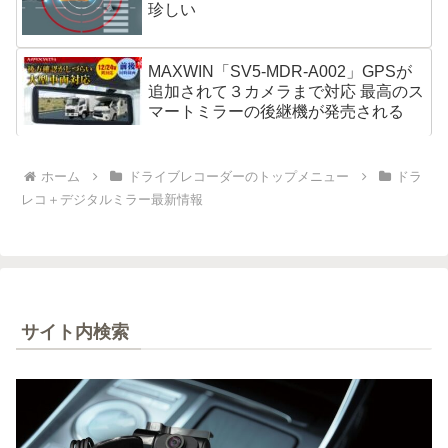
珍しい
MAXWIN「SV5-MDR-A002」GPSが
追加されて３カメラまで対応 最高のス
マートミラーの後継機が発売される
ホーム
ドライブレコーダーのトップメニュー
ドラ
レコ＋デジタルミラー最新情報
サイト内検索