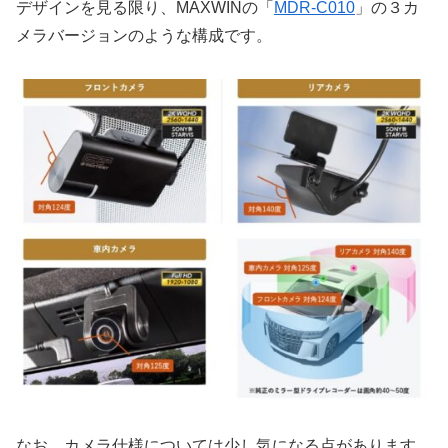
デザインを見る限り、MAXWINの「
MDR-C010
」の３カ
メラバージョンのような構成です。
なお、カメラ仕様については少し気になる点があります。