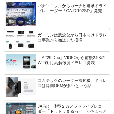
パナソニックからカーナビ連動ドライ
ブレコーダー「CA-DR02SD」発売
ガーミンは残念ながら日本向けドラレ
コ事業から撤退した模様
「A229 Duo」VIOFOから前後2.5Kの
WiFi対応高解像度ドラレコ発表
コムテックのレーダー探知機、ドラレ
コは韓国OEMが多いという話
JAFの一体型２カメラドライブレコー
ダー「ドラドラまるっと」がちょっと