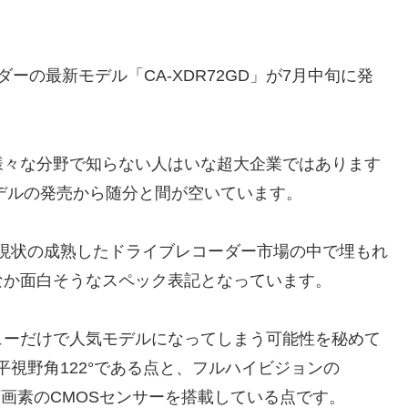
ーの最新モデル「CA-XDR72GD」が7月中旬に発
様々な分野で知らない人はいな超大企業ではあります
モデルの発売から随分と間が空いています。
が、現状の成熟したドライブレコーダー市場の中で埋もれ
なか面白そうなスペック表記となっています。
ューだけで人気モデルになってしまう可能性を秘めて
水平視野角122°である点と、フルハイビジョンの
400万画素のCMOSセンサーを搭載している点です。