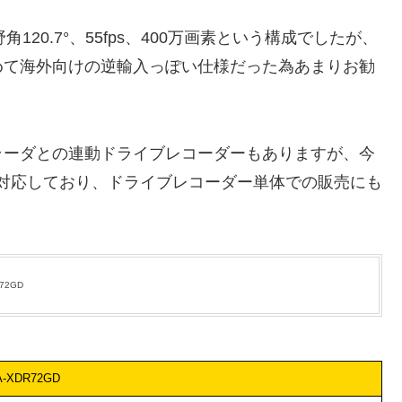
角120.7°、55fps、400万画素という構成でしたが、
めて海外向けの逆輸入っぽい仕様だった為あまりお勧
ラーダとの連動ドライブレコーダーもありますが、今
にも対応しており、ドライブレコーダー単体での販売にも
72GD
A-XDR72GD