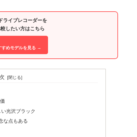
ドライブレコーダーを
比較したい方はこちら
おすすめモデルを見る →
次
評価
珍しい光沢ブラック
念な点もある