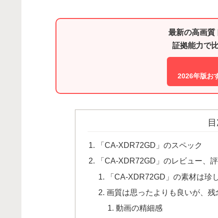
最新の高画質
証拠能力で
2026年版
目
「CA-XDR72GD」のスペック
「CA-XDR72GD」のレビュー、
「CA-XDR72GD」の素材は
画質は思ったよりも良いが、残
動画の精細感