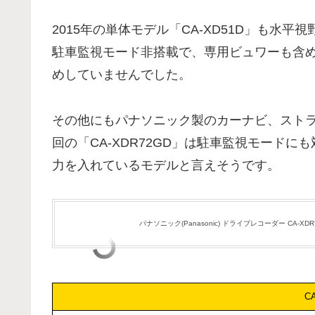
2015年の単体モデル「CA-XD51D」も水平視野
駐車監視モード非搭載で、専用ビュワーも含
めしていませんでした。
その他にもパナソニック製のカーナビ、スト
回の「CA-XDR72GD」は駐車監視モード
力を入れているモデルと言えそうです。
パナソニック(Panasonic) ドライブレコーダー CA-XDR
C