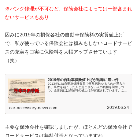
※パンク修理が不可など、保険会社によっては一部含まれ
ないサービスもあり
因みに2019年の損保各社の自動車保険料の実質値上げ
で、私が使っている保険会社は頼みもしないロードサービ
スの充実を口実に保険料を大幅アップさせています。
（笑）
2019年の自動車保険値上げが地味に痛い件
2013年には自動車保険業界で事故係数なるものが導入さ
れ、事故を起こした人と起こさない人の負担を調整しつ
つ、全体的には保険料の値上げが実施されています。この
値上げでは私は大きなダメージを受けていませんが、所有
車両の2019年年次更新が始まり...
2019.06.24
car-accessory-news.com
主要な保険会社を確認しましたが、ほとんどの保険会社で
ロードサービスは無料付帯となっていますね。