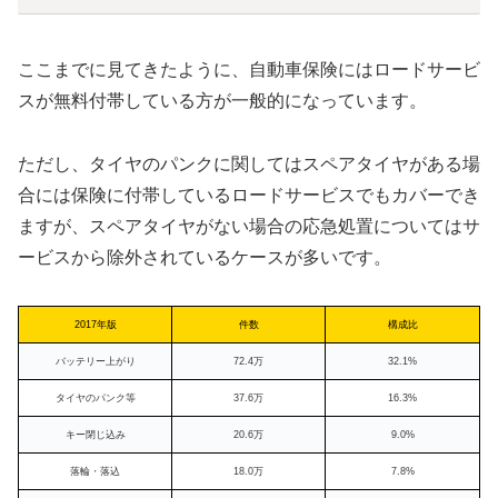
ここまでに見てきたように、自動車保険にはロードサービ
スが無料付帯している方が一般的になっています。
ただし、タイヤのパンクに関してはスペアタイヤがある場
合には保険に付帯しているロードサービスでもカバーでき
ますが、スペアタイヤがない場合の応急処置についてはサ
ービスから除外されているケースが多いです。
2017年版
件数
構成比
バッテリー上がり
72.4万
32.1%
タイヤのパンク等
37.6万
16.3%
キー閉じ込み
20.6万
9.0%
落輪・落込
18.0万
7.8%