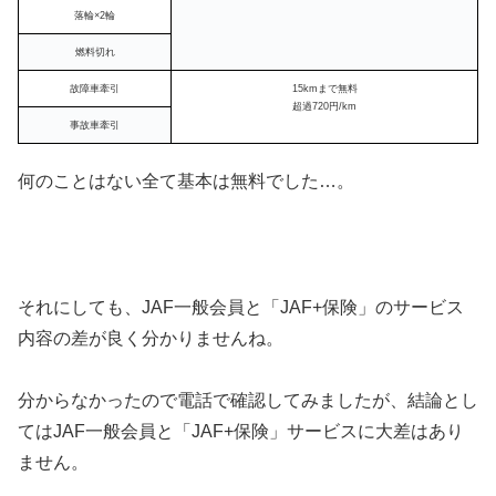
落輪×2輪
燃料切れ
故障車牽引
15kmまで無料
超過720円/km
事故車牽引
何のことはない全て基本は無料でした…。
それにしても、JAF一般会員と「JAF+保険」のサービス
内容の差が良く分かりませんね。
分からなかったので電話で確認してみましたが、結論とし
てはJAF一般会員と「JAF+保険」サービスに大差はあり
ません。