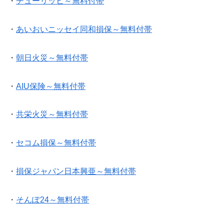
・
チューリッヒ～無料付帯
・
あいおいニッセイ同和損保～無料付帯
・
朝日火災～無料付帯
・
AIU保険～無料付帯
・
共栄火災～無料付帯
・
セコム損保～無料付帯
・
損保ジャパン日本興亜～無料付帯
・
そんぽ24～無料付帯