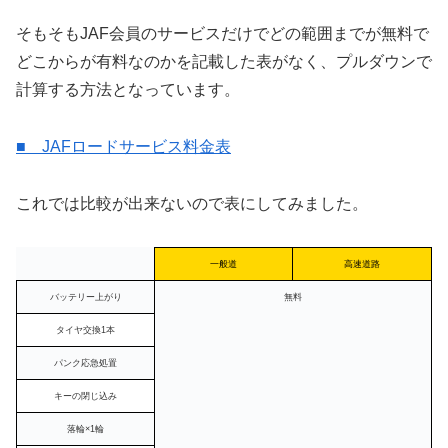
そもそもJAF会員のサービスだけでどの範囲までが無料で
どこからが有料なのかを記載した表がなく、プルダウンで
計算する方法となっています。
■ JAFロードサービス料金表
これでは比較が出来ないので表にしてみました。
一般道
高速道路
バッテリー上がり
無料
タイヤ交換1本
パンク応急処置
キーの閉じ込み
落輪×1輪