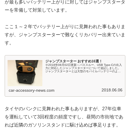
が最も多いバッテリー上がりに対してはジャンプスタータ
ーを常備して対策しています。
ここ１～２年でバッテリー上がりに見舞われた事もありま
すが、ジャンプスターターで難なくリカバリー出来ていま
す。
ジャンプスターター おすすめ16選！
※2018年08月02日更新～パススルー、USB Type-Cの出入
力に対応したジャンプスターターについて追記しました。
ジャンプスターターとは大型のモバイルバッテリーのよう
なものですが、スマホなどへの少量の電流の供給だけでな
く、車のセルモー...
2018.06.06
car-accessory-news.com
タイヤのパンクに見舞われた事もありますが、27年位車
を運転していて3回程度の頻度ですし、昼間の市街地であ
れば近隣のガソリンスタンドに駆け込めば事足ります。