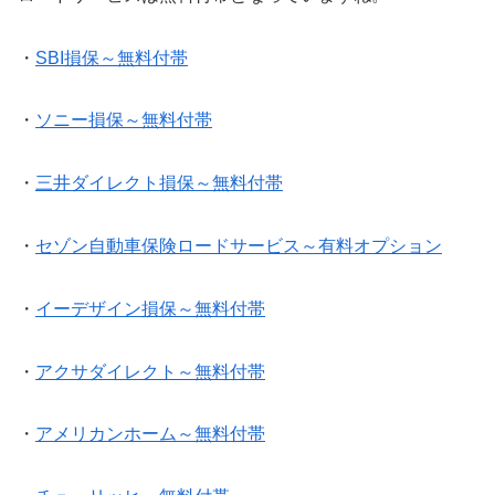
・
SBI損保～無料付帯
・
ソニー損保～無料付帯
・
三井ダイレクト損保～無料付帯
・
セゾン自動車保険ロードサービス～有料オプション
・
イーデザイン損保～無料付帯
・
アクサダイレクト～無料付帯
・
アメリカンホーム～無料付帯