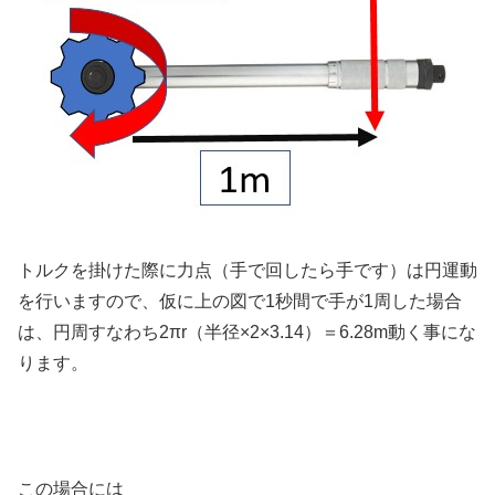
トルクを掛けた際に力点（手で回したら手です）は円運動
を行いますので、仮に上の図で1秒間で手が1周した場合
は、円周すなわち2πr（半径×2×3.14）＝6.28m動く事にな
ります。
この場合には