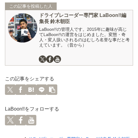
この記事を投稿した人
ドライブレコーダー専門家 LaBoon!!編
集長 鈴木朝臣
LaBoon!!の管理人です。2015年に趣味が高じ
てLaBoon!!の運営をはじめました。変態・奇
人・変人扱いされるのはむしろ名誉な事だと考
えています。（昔から）
この記事をシェアする
LaBoon!!をフォローする