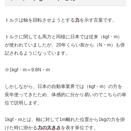
トルクは軸を回転させようとする
力
を示す言葉です。
トルクに関しても馬力と同様に日本では従来（kgf・m）
が使われていましたが、20年くらい前から（N・m）も併
記されるようになっています。
※1kgf・m＝9.8N・m
しかしながら、日本の自動車業界では（kgf・m）の方を
長年使ってきたため、体感的に分かり易いのでこちらの単
位で説明します。
1kgf・mとは、軸に対して1m離れた位置から1kgの力を掛
けた時に掛かる
力の大きさ
を表す単位です。