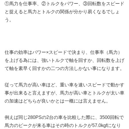
①馬力を仕事率、②トルクをパワー、③回転数をスピード
と捉えると馬力とトルクの関係が分かり易くなるでしょ
う。
仕事の効率はパワー×スピードで決まり、仕事率（馬力）
を上げる為には、強いトルクで軸を回すか、回転数を上げ
て軸を素早く回すかの二つの方法しかない事になります。
従って馬力が高い車ほど、重い車を速いスピードで動かす
事が出来ると言えますが、馬力が高い車とトルクが太い車
の加速はどちらが良いかとは一概には言えません。
例えば同じ280PSの2台の車を比較した際に、3500回転で
馬力のピークが来る車はその時のトルクが57.0kgfになり