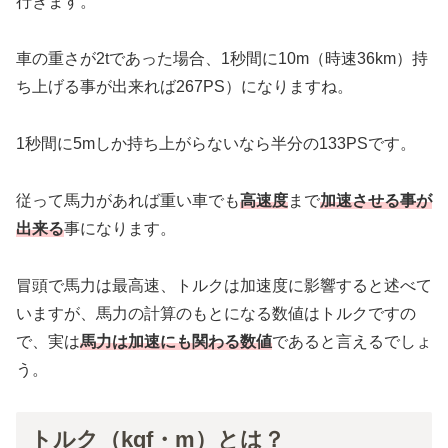
行きます。
車の重さが2tであった場合、1秒間に10m（時速36km）持
ち上げる事が出来れば267PS）になりますね。
1秒間に5mしか持ち上がらないなら半分の133PSです。
従って馬力があれば重い車でも
高速度
まで
加速させる事が
出来る
事になります。
冒頭で馬力は最高速、トルクは加速度に影響すると述べて
いますが、馬力の計算のもとになる数値はトルクですの
で、実は
馬力は加速にも関わる
数値
であると言えるでしょ
う。
トルク（kgf・m）とは？