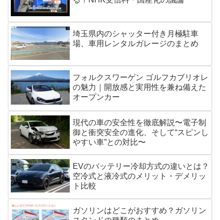
埼玉県内のシャッター付き月極駐車
場、車用レンタルガレージのまとめ
フォルクスワーゲン ゴルフカブリオレ
の魅力｜開放感と実用性を兼ね備えた
オープンカー
現代の車の安全性を徹底解説〜電子制
御と衝突安全の進化、そして“スピンし
やすい車”との対比〜
EVのバッテリー冷却方式の違いとは？
空冷式と液冷式のメリット・デメリッ
ト比較
ガソリンはどこがおすすめ？ガソリン