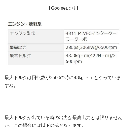
【Goo.netより】
最大トルクは回転数が3500の時に43kgf・ｍとなっていま
すね。
最大トルクが出ている時の出力が最高出力とは限りません
が、この場合には以下の式となります。