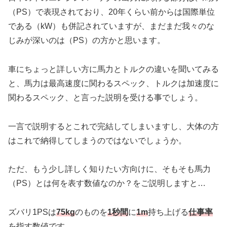
（PS）で表現されており、20年くらい前からは国際単位
である（kW）も併記されていますが、まだまだ我々のな
じみが深いのは（PS）の方かと思います。
車にちょっと詳しい方に馬力とトルクの違いを聞いてみる
と、馬力は最高速度に関わるスペック、トルクは加速度に
関わるスペック、と言った説明を受ける事でしょう。
一言で説明するとこれで完結してしまいますし、大体の方
はこれで納得してしまうのではないでしょうか。
ただ、もう少し詳しく知りたい方向けに、そもそも馬力
（PS）とは何を表す数値なのか？をご説明しますと…
ズバリ1PSは
75kg
のものを
1秒間
に
1m
持ち上げる
仕事率
を指す数値です。