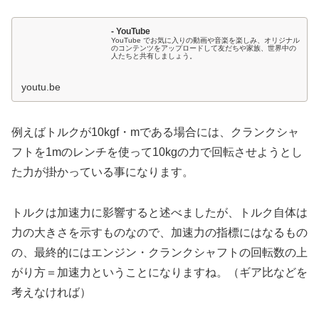
- YouTube
YouTube でお気に入りの動画や音楽を楽しみ、オリジナル
のコンテンツをアップロードして友だちや家族、世界中の
人たちと共有しましょう。
youtu.be
例えばトルクが10kgf・mである場合には、クランクシャ
フトを1mのレンチを使って10kgの力で回転させようとし
た力が掛かっている事になります。
トルクは加速力に影響すると述べましたが、トルク自体は
力の大きさを示すものなので、加速力の指標にはなるもの
の、最終的にはエンジン・クランクシャフトの回転数の上
がり方＝加速力ということになりますね。（ギア比などを
考えなければ）