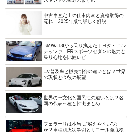
スタンドの種類のまとめ
中古車査定士の仕事内容と資格取得の
流れ – 2025年版で詳しく解説
BMW318iから乗り換えたトヨタ・アル
テッツァ｜FRスポーツセダンの魅力と
乗り心地を比較レビュー
EV普及率と販売割合の違いとは？世界
の現状と今後の展望
世界の車文化と国民性の違いとは？各
国の代表車種と特徴まとめ
フェラーリは本当に“燃えやすい”の
か？車種別火災事例とリコール徹底検