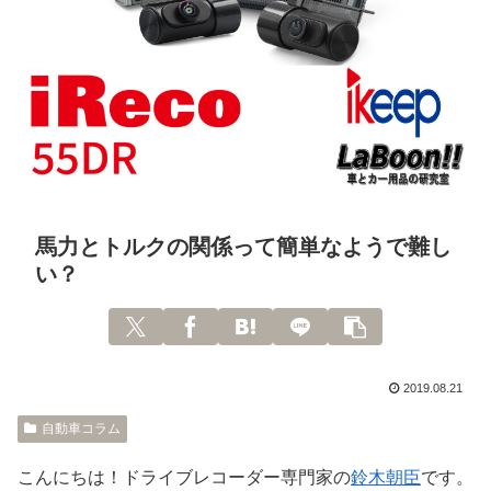
馬力とトルクの関係って簡単なようで難し
い？
2019.08.21
自動車コラム
こんにちは！ドライブレコーダー専門家の
鈴木朝臣
です。