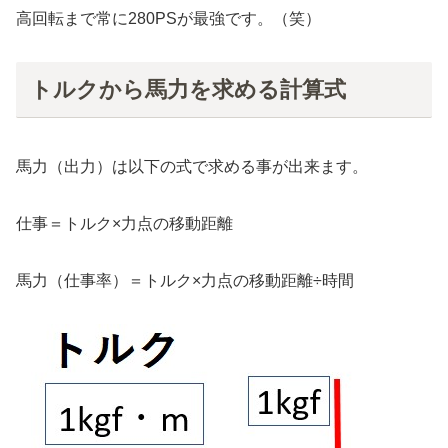
高回転まで常に280PSが最強です。（笑）
トルクから馬力を求める計算式
馬力（出力）は以下の式で求める事が出来ます。
仕事＝トルク×力点の移動距離
馬力（仕事率）＝トルク×力点の移動距離÷時間