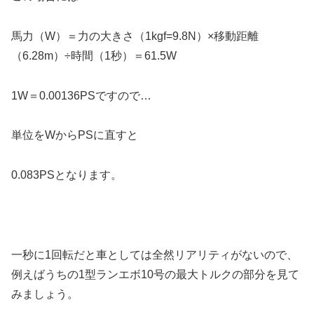
馬力（W）＝力の大きさ（1kgf=9.8N）×移動距離
（6.28m）÷時間（1秒）＝61.5W
1W＝0.00136PSですので…
単位をWからPSに直すと
0.083PSとなります。
一秒に1回転だと車としては全然リアリティがないので、
例えばうちの1型ランエボ10号の最大トルクの部分を見て
みましょう。