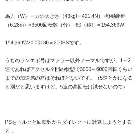
馬力（W）＝力の大きさ（43kgf＝421.4N）×移動距離
（6.28m）×3500回転数（分）÷60（秒）＝154,369W
154,369W×0.00136＝210PSです。
うちのランエボ号はマフラー以外ノーマルですが、1～2
速であればアクセル全開の状態で3000～6000回転くらい
までの加速感の差はそれほどないです。（5速とかになる
と別だと思いますけど、5速の高回転は試せないので）
PSをトルクと回転数からダイレクトに計算しようとする
と…