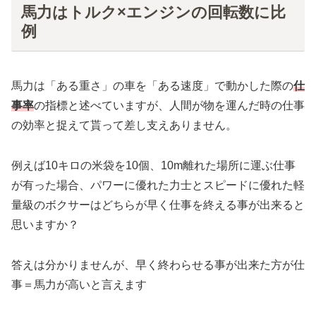
馬力はトルク×エンジンの回転数に比
例
馬力は「ある重さ」の車を「ある速度」で動かした際の
仕
事率
の指標と述べていますが、人間が物を運んだ時の仕事
の効率と捉えて貰って差し支えありません。
例えば10キロの米袋を10個、10m離れた場所に運ぶ仕事
が有った場合、パワーに優れた力士とスピードに優れた軽
量級のボクサーはどちらが早く仕事を終える事が出来ると
思いますか？
答えは分かりませんが、早く終わらせる事が出来た方が仕
事＝馬力が高いと言えます