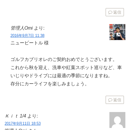
返信
管理人Omi
より:
2016年9月7日 11:38
ニュービートル 様
ゴルフカブリオレのご契約おめでとうございます。
これから秋を迎え、洗車や紅葉スポット巡りなど、車
いじりやドライブには最適の季節になりますね。
存分にカーライフを楽しみましょう。
返信
Ｋｉｔ 1/4
より:
2017年9月11日 18:53