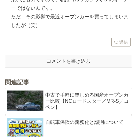
ーではないんです。
ただ、その影響で最近オープンカーを買ってしまいま
したが（笑）
返信
コメントを書き込む
関連記事
中古で手軽に楽しめる国産オープンカ
ー比較【NCロードスター／MR-S／コ
ペン】
自転車保険の義務化と罰則について