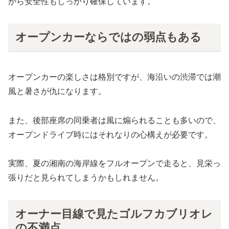
がら安全性もしっかり確保しています。
オープンカーならではの弱点もある
オープンカーの楽しさは格別ですが、海沿いの渋滞では潮
風と暑さが仇になります。
また、後部座席の同乗者は風に煽られることも多いので、
オープンドライブ時にはそれなりの心構えが必要です。
実際、夏の湘南の海岸線をフルオープンで走ると、見栄っ
張りだと見られてしまうかもしれません。
オーナー目線で見たゴルフカブリオレ
の不満点