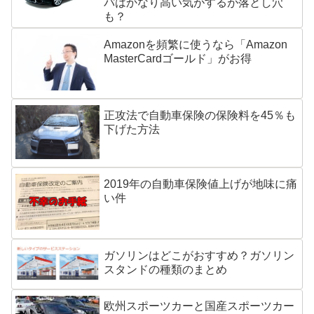
パはかなり高い気がするが落とし穴
も？
Amazonを頻繁に使うなら「Amazon
MasterCardゴールド」がお得
正攻法で自動車保険の保険料を45％も
下げた方法
2019年の自動車保険値上げが地味に痛
い件
ガソリンはどこがおすすめ？ガソリン
スタンドの種類のまとめ
欧州スポーツカーと国産スポーツカー