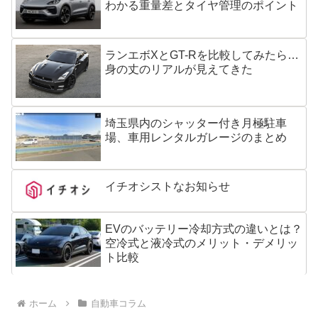
わかる重量差とタイヤ管理のポイント
ランエボXとGT-Rを比較してみたら…
身の丈のリアルが見えてきた
埼玉県内のシャッター付き月極駐車
場、車用レンタルガレージのまとめ
イチオシストなお知らせ
EVのバッテリー冷却方式の違いとは？
空冷式と液冷式のメリット・デメリッ
ト比較
ホーム
自動車コラム