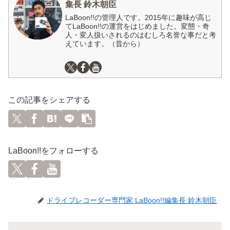
集長 鈴木朝臣
LaBoon!!の管理人です。2015年に趣味が高じ
てLaBoon!!の運営をはじめました。変態・奇
人・変人扱いされるのはむしろ名誉な事だと考
えています。（昔から）
この記事をシェアする
LaBoon!!をフォローする
ドライブレコーダー専門家 LaBoon!!編集長 鈴木朝臣