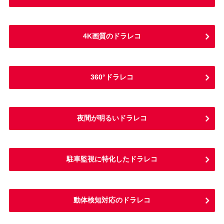
4K画質のドラレコ
360°ドラレコ
夜間が明るいドラレコ
駐車監視に特化したドラレコ
動体検知対応のドラレコ