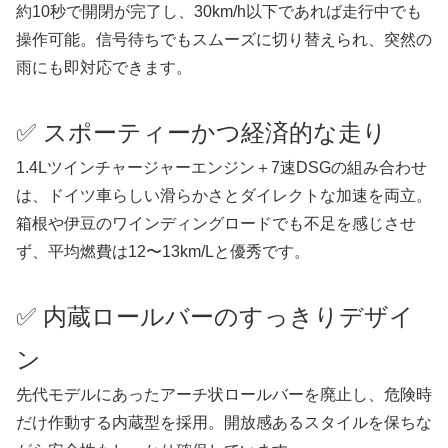
約10秒で開閉が完了し、30km/h以下であれば走行中でも
操作可能。信号待ちでもスムーズに切り替えられ、突然の
雨にも即対応できます。
✅ スポーティーかつ経済的な走り
1.4Lツインチャージャーエンジン＋7速DSGの組み合わせ
は、ドイツ車らしい滑らかさとダイレクトな加速を両立。
箱根や伊豆のワインディングロードでも不足を感じさせ
ず、平均燃費は12〜13km/Lと優秀です。
✅ 内蔵ロールバーのすっきりデザイ
ン
先代モデルにあったアーチ状ロールバーを廃止し、危険時
だけ作動する内蔵型を採用。開放感あるスタイルを保ちな