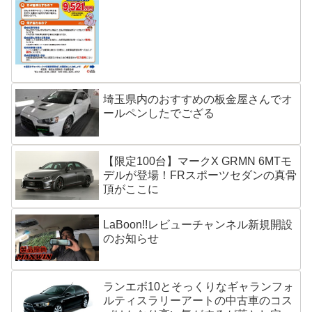
埼玉県内のおすすめの板金屋さんでオ
ールペンしたでござる
【限定100台】マークX GRMN 6MTモ
デルが登場！FRスポーツセダンの真骨
頂がここに
LaBoon!!レビューチャンネル新規開設
のお知らせ
ランエボ10とそっくりなギャランフォ
ルティスラリーアートの中古車のコス