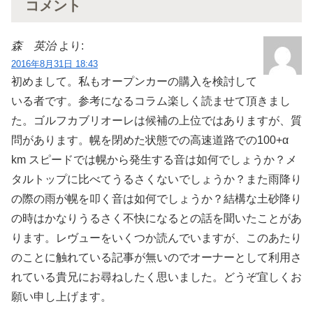
コメント
森 英治
より:
2016年8月31日 18:43
初めまして。私もオープンカーの購入を検討して
いる者です。参考になるコラム楽しく読ませて頂きまし
た。ゴルフカブリオーレは候補の上位ではありますが、質
問があります。幌を閉めた状態での高速道路での100+α
km スピードでは幌から発生する音は如何でしょうか？メ
タルトップに比べてうるさくないでしょうか？また雨降り
の際の雨が幌を叩く音は如何でしょうか？結構な土砂降り
の時はかなりうるさく不快になるとの話を聞いたことがあ
ります。レヴューをいくつか読んでいますが、このあたり
のことに触れている記事が無いのでオーナーとして利用さ
れている貴兄にお尋ねしたく思いました。どうぞ宜しくお
願い申し上げます。