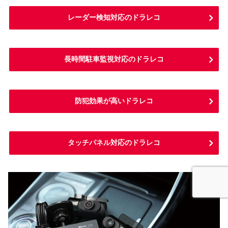
レーダー検知対応のドラレコ
長時間駐車監視対応のドラレコ
防犯効果が高いドラレコ
タッチパネル対応のドラレコ