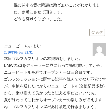
幌に関する音の問題は殆ど無いことがわかりまし
た。参考にさせて頂きます。
どうも有難うございました。
返信
ニュービートル
より:
2016年9月5日 21:31
本日ゴルフカブリオレの本契約をしました。
BMWのZ3をディーラーに見に行って衝動買いしてから、
ニュービートルを経てオープンカーは三台目です。
ゴルフのミッションに関する記事を読んでかなり不安です
が、車検を通したばかりのニュービートル(交換部品多数)
から、乗り換えて良かったと思える車だといいなぁ。
夏が終わってこれからオープンカーの楽しみが増えます
ね、ゴルフカブリオレ屋根あけ放題で行きましょう。