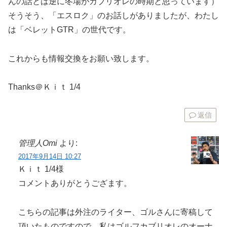
んの話とは逆に冬場がカブリオレの時期と思っています）
そうそう、「エスロク」のお話しがありましたが、わたし
は「ベレットGTR」の世代です。
これからも情報交換をお願い致します。
Thanks＠Ｋｉｔ 1/4
返信
管理人Omi
より:
2017年9月14日 10:27
Ｋｉｔ 1/4様
コメントありがとうござます。
こちらの記事は外注のライター、ゴルさんに寄稿して
頂いたものですので、私はゴルフカブリオレのオーナ