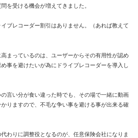
質問を受ける機会が増えてきました。
ライブレコーダー割引はありません。（あれば教えて
に高まっているのは、ユーザーからその有用性が認め
揉め事を避けたいが為にドライブレコーダーを導入し
いの言い分が食い違った時でも、その場で一緒に動画
分かりますので、不毛な争い事を避ける事が出来る確
の代わりに調整役となるのが、任意保険会社になりま