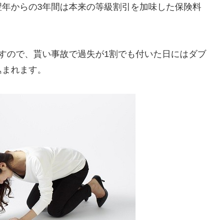
翌年からの3年間は本来の等級割引を加味した保険料
すので、貰い事故で過失が1割でも付いた日にはダブ
込まれます。