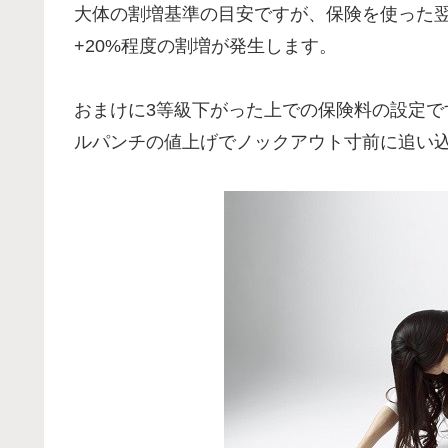
大体の割増基準の目安ですが、保険を使った
+20%程度の割増が発生します。
おまけに3等級下がった上での保険料の設定で
ルパンチの値上げでノックアウト寸前に追い