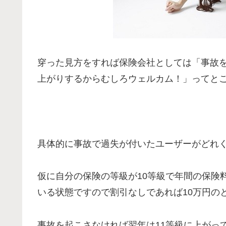
穿った見方をすれば保険会社としては「事故
上がりするからむしろウェルカム！」ってと
具体的に事故で過失が付いたユーザーがどれ
仮に自分の保険の等級が10等級で年間の保険
いる状態ですので割引なしであれば10万円の
事故を起こさなければ翌年は11等級に上がっ