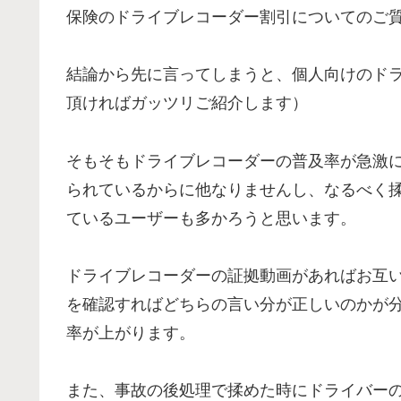
保険のドライブレコーダー割引についてのご
結論から先に言ってしまうと、個人向けのド
頂ければガッツリご紹介します）
そもそもドライブレコーダーの普及率が急激
られているからに他なりませんし、なるべく
ているユーザーも多かろうと思います。
ドライブレコーダーの証拠動画があればお互
を確認すればどちらの言い分が正しいのかが
率が上がります。
また、事故の後処理で揉めた時にドライバー