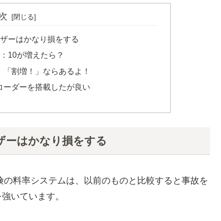
次
ーザーはかなり損をする
：10が増えたら？
、「割増！」ならあるよ！
コーダーを搭載したが良い
ザーはかなり損をする
保険の料率システムは、以前のものと比較すると事故を
を強いています。