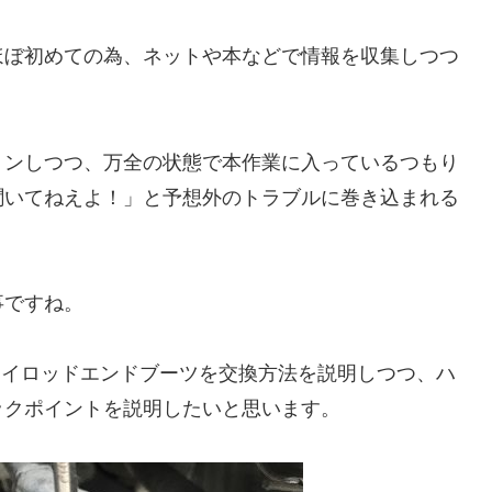
ほぼ初めての為、ネットや本などで情報を収集しつつ
ョンしつつ、万全の状態で本作業に入っているつもり
聞いてねえよ！」と予想外のトラブルに巻き込まれる
事ですね。
タイロッドエンドブーツを交換方法を説明しつつ、ハ
ックポイントを説明したいと思います。