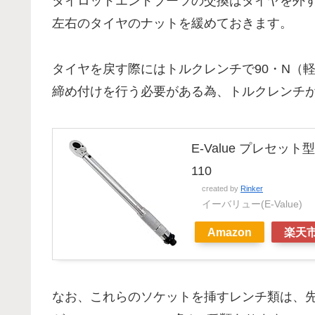
タイロッドエンドブーツの交換はタイヤを外
左右のタイヤのナットを緩めておきます。
タイヤを戻す際にはトルクレンチで90・N（軽
締め付けを行う必要がある為、トルクレンチ
E-Value プレセット型
110
created by
Rinker
イーバリュー(E-Value)
Amazon
楽天
なお、これらのソケットを挿すレンチ類は、