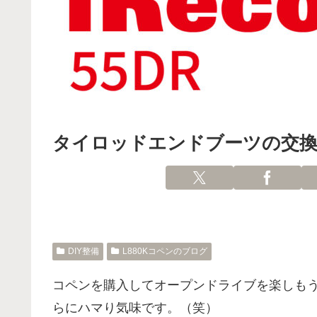
タイロッドエンドブーツの交換
DIY整備
L880Kコペンのブログ
コペンを購入してオープンドライブを楽しも
らにハマり気味です。（笑）