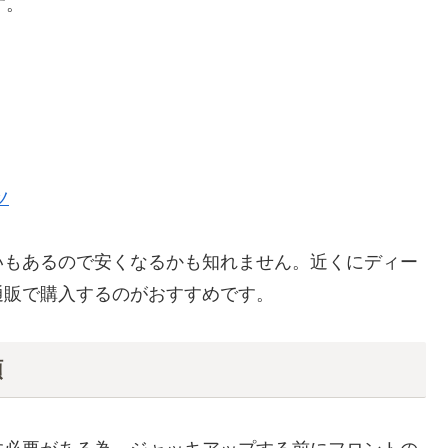
す。
ツ
いもあるので安くなるかも知れません。近くにディー
通販で購入するのがおすすめです。
順