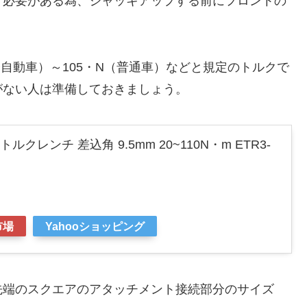
す必要がある為、ジャッキアップする前にフロントの
自動車）～105・N（普通車）などと規定のトルクで
がない人は準備しておきましょう。
トルクレンチ 差込角 9.5mm 20~110N・m ETR3-
市場
Yahooショッピング
先端のスクエアのアタッチメント接続部分のサイズ