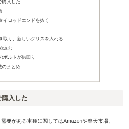
で購入した
順
タイロッドエンドを抜く
き取り、新しいグリスを入れる
め込む
のボルトが供回り
法のまとめ
で購入した
需要がある車種に関してはAmazonや楽天市場、