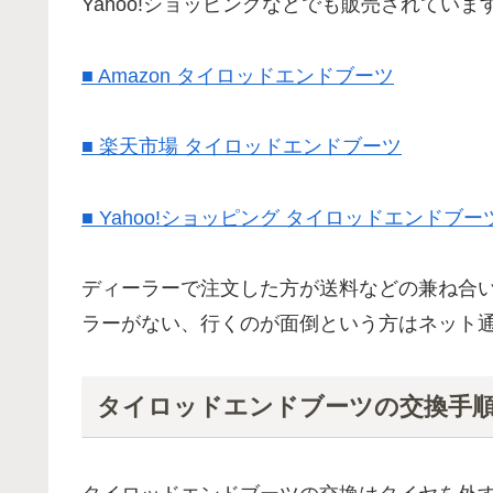
Yahoo!ショッピングなどでも販売されていま
■ Amazon タイロッドエンドブーツ
■ 楽天市場 タイロッドエンドブーツ
■ Yahoo!ショッピング タイロッドエンドブー
ディーラーで注文した方が送料などの兼ね合
ラーがない、行くのが面倒という方はネット
タイロッドエンドブーツの交換手