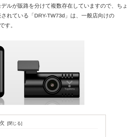
モデルが販路を分けて複数存在していますので、ちょ
れている「DRY-TW73d」は、一般店向けの
様です。
次