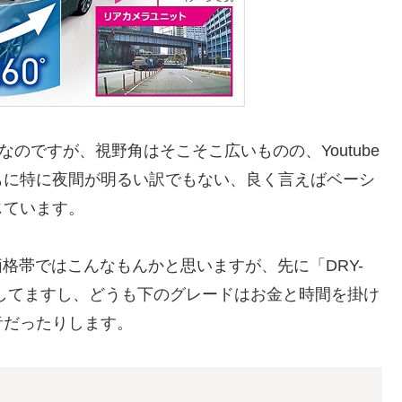
トなのですが、視野角はそこそこ広いものの、Youtube
もに特に夜間が明るい訳でもない、良く言えばベーシ
じています。
価格帯ではこんなもんかと思いますが、先に「DRY-
テストしてますし、どうも下のグレードはお金と時間を掛け
音だったりします。