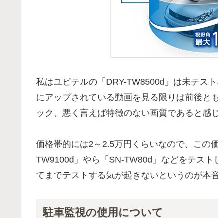
私はユピテルの「DRY-TW8500d」は未テス
にアップされている動画を見る限りは前後と
ック、悪く言えば特徴のない画質であると感
価格帯的には2～2.5万円くらいなので、この
TW9100d」やら「SN-TW80d」などを
てまでテストする気が起きないというのが本
駐車監視の使用について