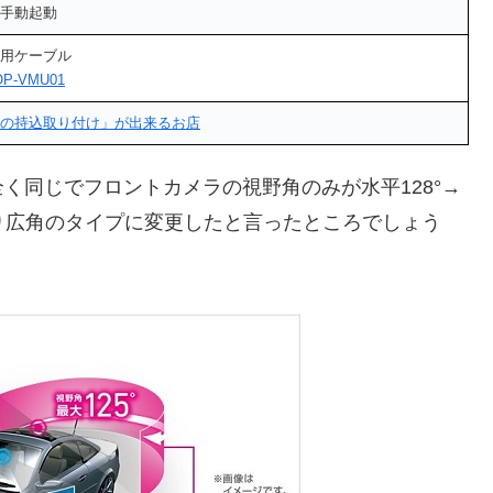
手動起動
用ケーブル
OP-VMU01
の持込取り付け」が出来るお店
く同じでフロントカメラの視野角のみが水平128°→
より広角のタイプに変更したと言ったところでしょう