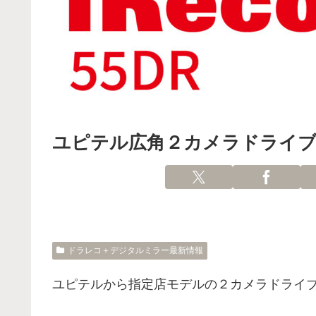
ユピテル広角２カメラドライブレ
ドラレコ＋デジタルミラー最新情報
ユピテルから指定店モデルの２カメラドライブレ