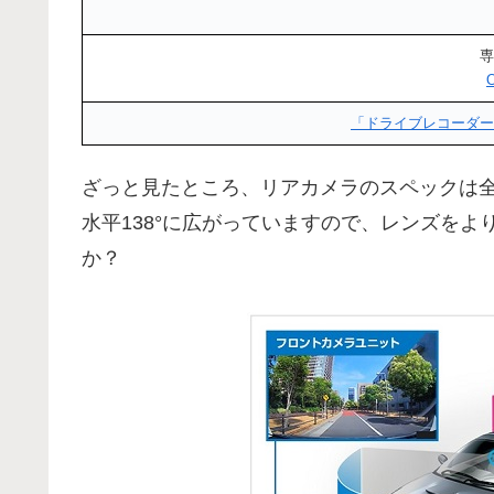
専
「ドライブレコーダー
ざっと見たところ、リアカメラのスペックは全
水平138°に広がっていますので、レンズを
か？