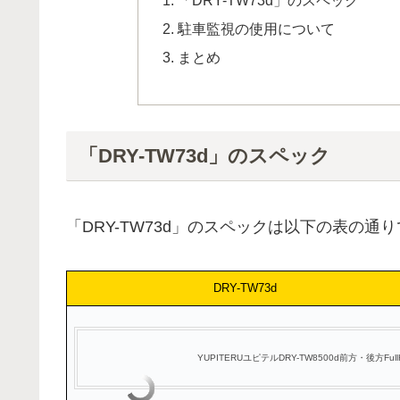
駐車監視の使用について
まとめ
「DRY-TW73d」のスペック
「DRY-TW73d」のスペックは以下の表の通り
DRY-TW73d
YUPITERUユピテルDRY-TW8500d前方・後方