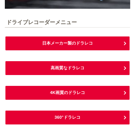
ドライブレコーダーメニュー
日本メーカー製のドラレコ
高画質なドラレコ
4K画質のドラレコ
360°ドラレコ