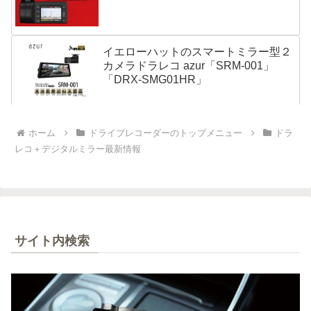
イエローハットのスマートミラー型２
カメラドラレコ azur「SRM-001」
「DRX-SMG01HR」
ホーム
ドライブレコーダーのトップメニュー
ドラ
レコ＋デジタルミラー最新情報
サイト内検索