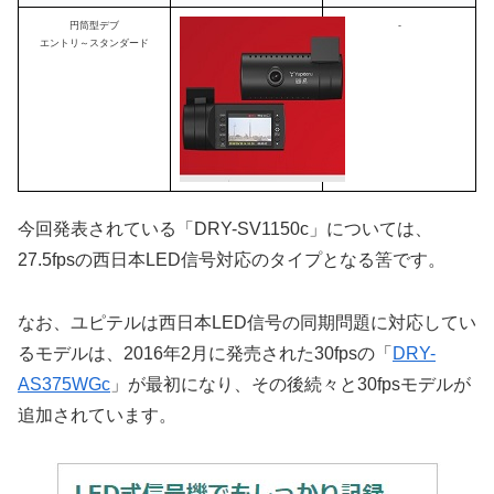
円筒型デブ
-
エントリ～スタンダード
今回発表されている「DRY-SV1150c」については、
27.5fpsの西日本LED信号対応のタイプとなる筈です。
なお、ユピテルは西日本LED信号の同期問題に対応してい
るモデルは、2016年2月に発売された30fpsの「
DRY-
AS375WGc
」が最初になり、その後続々と30fpsモデルが
追加されています。