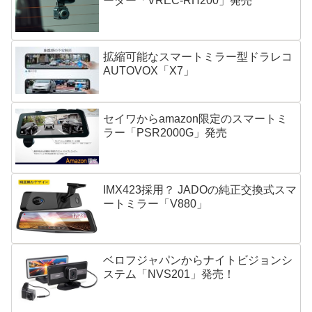
ーダー「VREC-RH200」発売
拡縮可能なスマートミラー型ドラレコ
AUTOVOX「X7」
セイワからamazon限定のスマートミ
ラー「PSR2000G」発売
IMX423採用？ JADOの純正交換式スマ
ートミラー「V880」
ベロフジャパンからナイトビジョンシ
ステム「NVS201」発売！