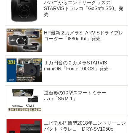
パパゴからエントリークラスの
STARVISドラレコ「GoSafe S50」発
売
HP最新２カメラSTARVISドライブレ
コーダー「f880g Kit」発売！
１万円台の２カメラSTARVIS
miraiON「Force 100GS」発売！
逆台形の10型スマートミラー
azur「SRM-1」
ユピテル円筒型2018年エントリーコン
パクトドラレコ「DRY-SV1050c」