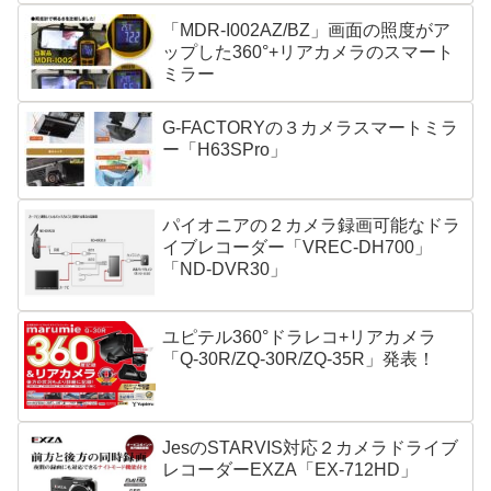
「MDR-I002AZ/BZ」画面の照度がア
ップした360°+リアカメラのスマート
ミラー
G-FACTORYの３カメラスマートミラ
ー「H63SPro」
パイオニアの２カメラ録画可能なドラ
イブレコーダー「VREC-DH700」
「ND-DVR30」
ユピテル360°ドラレコ+リアカメラ
「Q-30R/ZQ-30R/ZQ-35R」発表！
JesのSTARVIS対応２カメラドライブ
レコーダーEXZA「EX-712HD」