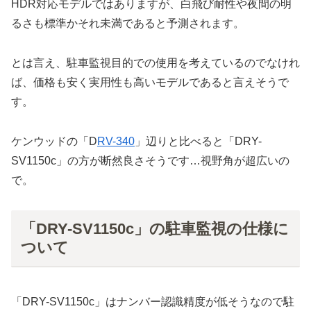
HDR対応モデルではありますが、白飛び耐性や夜間の明
るさも標準かそれ未満であると予測されます。
とは言え、駐車監視目的での使用を考えているのでなけれ
ば、価格も安く実用性も高いモデルであると言えそうで
す。
ケンウッドの「D
RV-340
」辺りと比べると「DRY-
SV1150c」の方が断然良さそうです…視野角が超広いの
で。
「DRY-SV1150c」の駐車監視の仕様に
ついて
「DRY-SV1150c」はナンバー認識精度が低そうなので駐