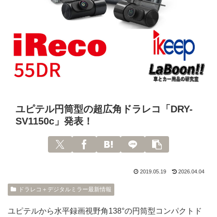
ユピテル円筒型の超広角ドラレコ「DRY-
SV1150c」発表！
2019.05.19
2026.04.04
ドラレコ＋デジタルミラー最新情報
ユピテルから水平録画視野角138°の円筒型コンパクトド