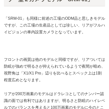
「SRM-01」も同様に前述の工場のODM品と思しきモデル
ですが、この工場の生産品としては珍しい、リアがフルハ
イビジョンの車内設置カメラとなっています。
フロントの画質は他のモデルと同様ですが、リアついては
防眩が強めで明るさが抑えられているようで夜間が暗め、
視野角は「X1/X1 Pro」辺りを比べるとスペック上は1割
程度広めとなります。
リアが200万画素のモデルはドラレコとしてのナンバー認
識の面では有利ではありますが、明るさと防眩のハイレベ
ルでのバランスを考えると100万画素のモデルに今のとこ