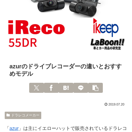
azurのドライブレコーダーの違いとおすす
めモデル
2019.07.20
ドラレコメーカー
「
azur
」は主にイエローハットで販売されているドラレコ