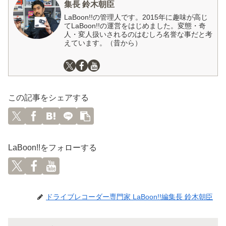
集長 鈴木朝臣
LaBoon!!の管理人です。2015年に趣味が高じ
てLaBoon!!の運営をはじめました。変態・奇
人・変人扱いされるのはむしろ名誉な事だと考
えています。（昔から）
この記事をシェアする
LaBoon!!をフォローする
ドライブレコーダー専門家 LaBoon!!編集長 鈴木朝臣