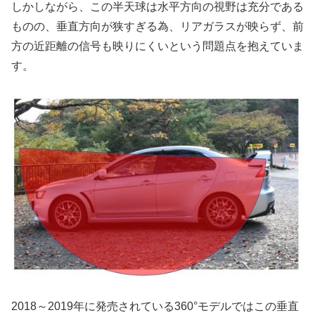
しかしながら、この半天球は水平方向の視野は充分である
ものの、垂直方向が狭すぎる為、リアガラスが映らず、前
方の近距離の信号も映りにくいという問題点を抱えていま
す。
2018～2019年に発売されている360°モデルではこの垂直