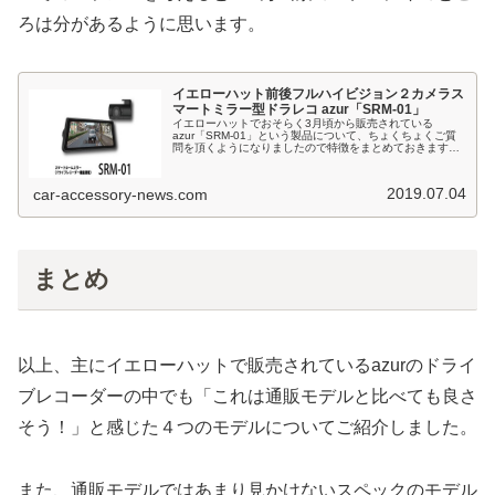
ろは分があるように思います。
イエローハット前後フルハイビジョン２カメラス
マートミラー型ドラレコ azur「SRM-01」
イエローハットでおそらく3月頃から販売されている
azur「SRM-01」という製品について、ちょくちょくご質
問を頂くようになりましたので特徴をまとめておきます。
製品の仕様を見る限りはAUTO VOXやMAXWINなどと同じ
工場で生産されたモ...
2019.07.04
car-accessory-news.com
まとめ
以上、主にイエローハットで販売されているazurのドライ
ブレコーダーの中でも「これは通販モデルと比べても良さ
そう！」と感じた４つのモデルについてご紹介しました。
また、通販モデルではあまり見かけないスペックのモデル