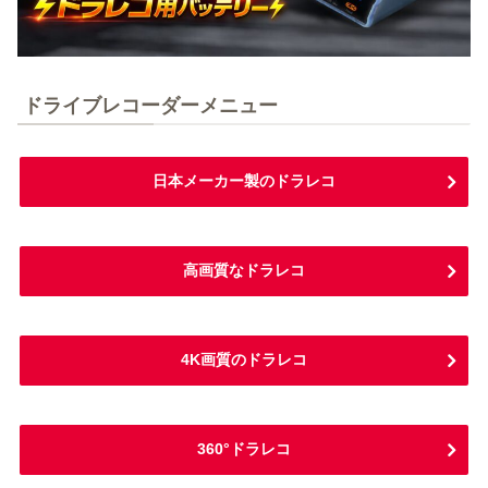
ドライブレコーダーメニュー
日本メーカー製のドラレコ
高画質なドラレコ
4K画質のドラレコ
360°ドラレコ