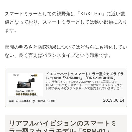
スマートミラーとしての視野角は「X1/X1 Pro」に近い数
値となっており、スマートミラーとしては狭い部類に入り
ます。
夜間の明るさと防眩効果についてはどちらにも特化してい
ない、良く言えばバランスタイプという印象です。
イエローハットのスマートミラー型２カメラドラ
レコ azur「SRM-001」「DRX-SMG01HR」
ここ半年くらいでAUTO VOXが使っている工場による
ODMモデルであるスマートミラー型の2カメラドラレコが
日本のあらゆるブランドネームで販売されています。この
ODMモデルというのはいわゆる工場企画＆生産のモデルに
別のブランドを付けて販売さ...
2019.06.14
car-accessory-news.com
リアフルハイビジョンのスマートミ
ラー型２カメラモデル「SRM-01」