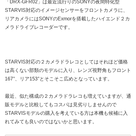
「DRX-GFR02」は最近流行りのSONYの夜間特化型
STARVIS対応のイメージセンサーをフロントカメラに、
リアカメラにはSONYのExmorを搭載したハイエンド２カ
メラドライブレコーダーです。
STARVIS対応の２カメラドラレコとしてはそれほど価格
は高くない部類のモデルに入り、レンズ視野角もフロント
167°、リア153°とそこそこ広めとなっています。
最近、似た構成の２カメラドラレコも増えていますが、通
販モデルと比較してもコスパは見劣りしませんので
STARVISモデルの購入を考えている方は本機も候補に入
れてみても良いのではないかと思います。