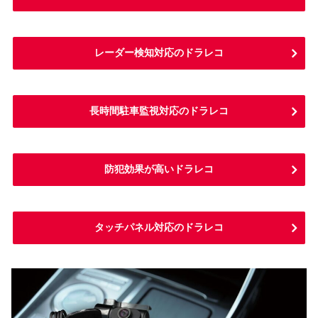
レーダー検知対応のドラレコ
長時間駐車監視対応のドラレコ
防犯効果が高いドラレコ
タッチパネル対応のドラレコ