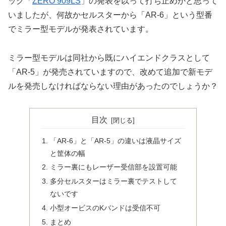
ック「
ZERO 909LS
」の発表を以って打ち止めかと思って
いましたが、何故かセルスターから「AR-6」という型番
でミラー型モデルが発表されています。
ミラー型モデルは同社から既にハイエンドクラスとして
「AR-5」が発売されていますので、改めて追加で新モデ
ルを発売しなければならない理由があったのでしょうか？
目次
「AR-6」と「AR-5」の違いは液晶サイズ
と筐体の幅
ミラー裏にもレーザー受信部を設置可能
多分セルスターはミラー裏でテストして
ないです
小型オービスのKバンドは受信不可
まとめ