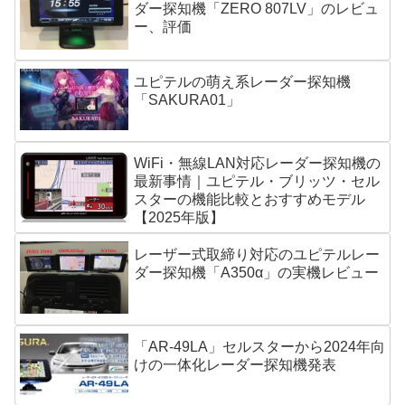
ダー探知機「ZERO 807LV」のレビュ
ー、評価
ユピテルの萌え系レーダー探知機
「SAKURA01」
WiFi・無線LAN対応レーダー探知機の
最新事情｜ユピテル・ブリッツ・セル
スターの機能比較とおすすめモデル
【2025年版】
レーザー式取締り対応のユピテルレー
ダー探知機「A350α」の実機レビュー
「AR-49LA」セルスターから2024年向
けの一体化レーダー探知機発表