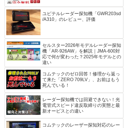
ユピテルレーダー探知機「GWR203sd
/A310」のレビュー、評価
セルスター2026年モデルレーダー探知
機「AR-926AW」を解説｜JMA-600対
応で何が変わった？2025年モデルとの
違い
コムテックのゼロ回答！修理から返っ
て来た「ZERO 709LV」、お前はもう
死んでいる！
レーダー探知機では回避できない！光
電管式スピード違反取締りの実態と最
新オービスとの違い
コムテックのレーザー探知対応のレー