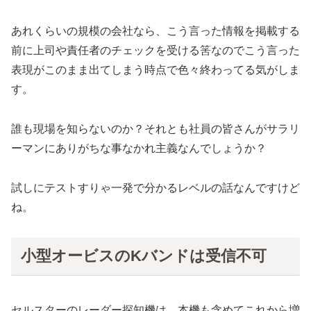
あれくらいの規模の会社なら、こう言った情報を掲載する
前に上司や責任者のチェックを受ける筈なのでこう言った
表現がこのまま出てしまう時点で色々終わってる気がしま
す。
誰も現場を知らないのか？それとも社員の皆さんがサラリ
ーマンにありがちな事なかれ主義なんでしょうか？
試しにテストすりゃ一発で分かるレベルの話なんですけど
ね。
小型オービスのKバンドは受信不可
セルスターのレーダー探知機は、本機も含めてこれから増