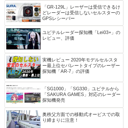
「GR-129L」レーザーは受信できるけ
どレーダーは受信しないセルスターの
GPSレシーバー
ユピテルレーダー探知機「Lei03+」の
レビュー、評価
実機レビュー 2020年モデルセルスタ
ー最上位セパレートタイプのレーザー
探知機「AR-7」の評価
「SG1000」「SG330」ユピテルから
「SAKURA GAMES」対応のレーダー
探知機発売
奥秩父方面での移動式オービスでの取
り締まりに注意！