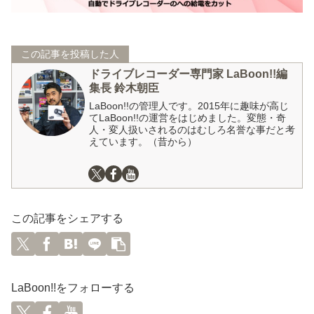
この記事を投稿した人
ドライブレコーダー専門家 LaBoon!!編
集長 鈴木朝臣
LaBoon!!の管理人です。2015年に趣味が高じ
てLaBoon!!の運営をはじめました。変態・奇
人・変人扱いされるのはむしろ名誉な事だと考
えています。（昔から）
この記事をシェアする
LaBoon!!をフォローする