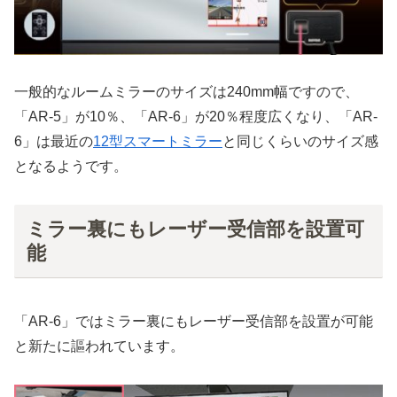
一般的なルームミラーのサイズは240mm幅ですので、
「AR-5」が10％、「AR-6」が20％程度広くなり、「AR-
6」は最近の
12型スマートミラー
と同じくらいのサイズ感
となるようです。
ミラー裏にもレーザー受信部を設置可
能
「AR-6」ではミラー裏にもレーザー受信部を設置が可能
と新たに謳われています。