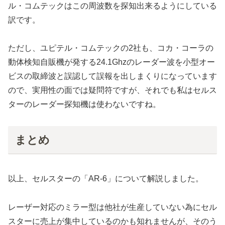
ル・コムテックはこの周波数を探知出来るようにしている
訳です。
ただし、ユピテル・コムテックの2社も、コカ・コーラの
動体検知自販機が発する24.1Ghzのレーダー波を小型オー
ビスの取締波と誤認して誤報を出しまくりになっています
ので、実用性の面では疑問符ですが、それでも私はセルス
ターのレーダー探知機は使わないですね。
まとめ
以上、セルスターの「AR-6」について解説しました。
レーザー対応のミラー型は他社が生産していない為にセル
スターに売上が集中しているのかも知れませんが、そのう