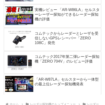
実機レビュー 「AR-W86LA」セルスタ
ーレーザー探知ができるレーダー探知
機の評価
コムテックからレーダーとレーザを受
信しないGPSレシーバー「ZERO
108C」発売
コムテック2017年第二弾レーダー探知
機「ZERO 704V」のレビュー評価
「AR-W87LA」セルスターから一体型
の最上位レーダー探知機発表
ホーム
レーダー探知機のトップメニュー
レーダー