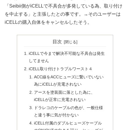
「Seibii側がiCELLで不具合が多発している為、取り付け
を中止する」と主張したとの事です。→そのユーザーは
iCELLの購入自体をキャンセルしたそう。
目次
iCELLで今まで解決不可能な不具合は発生
してません
iCELL取り付けトラブルワースト４
ACC線をACCヒューズに繋いでいない
為にiCELLが充電されない
アースを塗装面に落とした為に、
iCELLが正常に充電されない
ドラレコのケーブルの色が、一般仕様
と違う事に気が付かない
iCELL付属のダブルヒューズケーブル