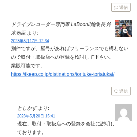
返信
ドライブレコーダー専門家 LaBoon!!編集長 鈴
木朝臣
より:
2023年5月17日 12:34
別件ですが、屋号があればフリーランスでも構わない
ので取付・取扱店への登録を検討して下さい。
業販可能です。
https://ikeep.co.jp/distinations/torituke-toriatukai/
返信
としかず
より:
2023年5月20日 15:41
現在、取付・取扱店への登録を会社に説明し
ております。