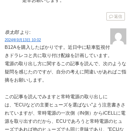
是非お願いします。
返信
恭太郎
より:
2024年9月13日 10:02
B12Aを購入したばかりです。近日中に駐車監視付
きドラレコと共に取り付け配線を計画しています。
電源の取り出し方に関するこの記事を読んで、次のような
疑問を感じたのですが、自分の考えに間違いがあればご指
摘をお願いします。
この記事を読んでみますと常時電源の取り出しに
は、”ECUなどの主要ヒューズを選ばない”よう注意書きさ
れていますが、常時電源の一次側（IN側）からiCELLに電
源を取り出すのだから、ECUであろうと常時電源のヒュ
ーズであれば他のヒューズでも同じ意味であり、”ECUな