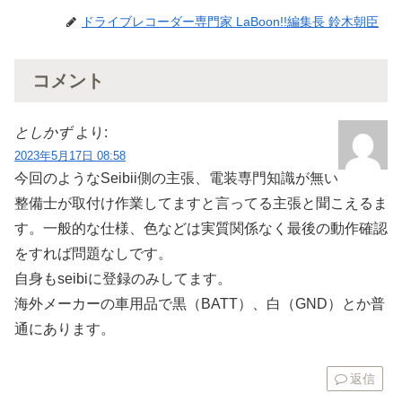
ドライブレコーダー専門家 LaBoon!!編集長 鈴木朝臣
コメント
としかず
より:
2023年5月17日 08:58
今回のようなSeibii側の主張、電装専門知識が無い
整備士が取付け作業してますと言ってる主張と聞こえるま
す。一般的な仕様、色などは実質関係なく最後の動作確認
をすれば問題なしです。
自身もseibiに登録のみしてます。
海外メーカーの車用品で黒（BATT）、白（GND）とか普
通にあります。
返信