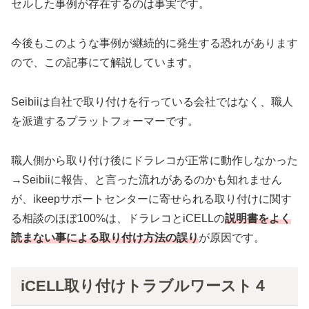
セルした事例が存在するのは事実です。
今後もこのような事例が継続的に発生する恐れがあります
ので、この記事にて解説しています。
Seibiiは自社で取り付けを行っている会社ではなく、職人
を派遣するプラットフォーマーです。
職人側から取り付け後にドラレコが正常に動作しなかった
→Seibiiに報告、と言った流れがあるのかも知れません
が、ikeepサポートセンターに寄せられる取り付けに関す
る相談のほぼ100%は、ドラレコとiCELLの
説明書をよく
読まない事による取り付け方法の誤り
が原因です。
iCELL取り付けトラブルワースト４