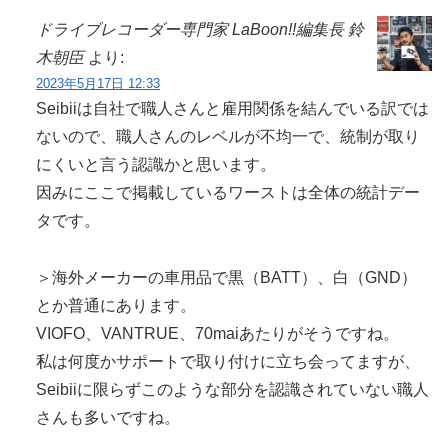
ドライブレコーダー専門家 LaBoon!!編集長 鈴
木朝臣
より:
2023年5月17日 12:33
Seibiiは自社で職人さんと雇用関係を結んでいる訳では
ないので、職人さんのレベルが不均一で、統制が取り
にくいと言う認識かと思います。
因みにここで掲載しているワーストは全体の統計デー
タです。
＞海外メーカーの車用品で黒（BATT）、白（GND）
とか普通にあります。
VIOFO、VANTRUE、70maiあたりがそうですね。
私は何度かサポートで取り付けに立ち会ってますが、
Seibiiに限らずこのような部分を認識されていない職人
さんも多いですね。