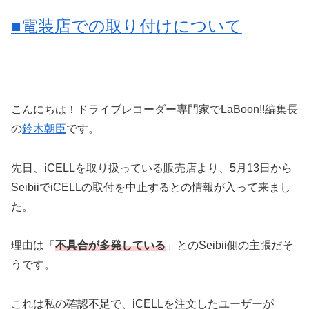
■電装店での取り付けについて
こんにちは！ドライブレコーダー専門家でLaBoon!!編集長
の
鈴木朝臣
です。
先日、iCELLを取り扱っている販売店より、5月13日から
SeibiiでiCELLの取付を中止するとの情報が入って来まし
た。
理由は「
不具合が多発している
」とのSeibii側の主張だそ
うです。
これは私の確認不足で、iCELLを注文したユーザーが