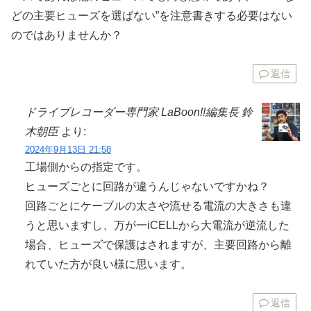
どの主要ヒューズを選ばない”を注意書きする必要はない
のではありませんか？
返信
ドライブレコーダー専門家 LaBoon!!編集長 鈴
木朝臣
より:
2024年9月13日 21:58
工場側からの指定です。
ヒューズごとに回路が違うんじゃないですかね？
回路ごとにケーブルの太さや流せる電流の大きさも違
うと思いますし、万が一iCELLから大電流が逆流した
場合、ヒューズで保護はされますが、主要回路から離
れていた方が良い様に思います。
返信