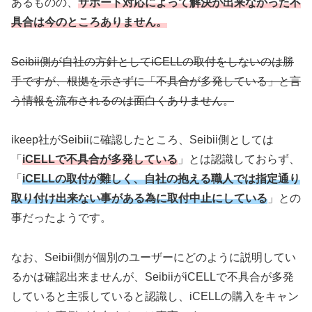
あるものの、
サポート対応によって解決が出来なかった不
具合は今のところありません。
Seibii側が自社の方針としてiCELLの取付をしないのは勝
手ですが、根拠を示さずに「不具合が多発している」と言
う情報を流布されるのは面白くありません。
ikeep社がSeibiiに確認したところ、Seibii側としては
「
iCELLで不具合が多発している
」とは認識しておらず、
「
iCELLの取付が難しく、自社の抱える職人では指定通り
取り付け出来ない事がある為に取付中止にしている
」との
事だったようです。
なお、Seibii側が個別のユーザーにどのように説明してい
るかは確認出来ませんが、SeibiiがiCELLで不具合が多発
していると主張していると認識し、iCELLの購入をキャン