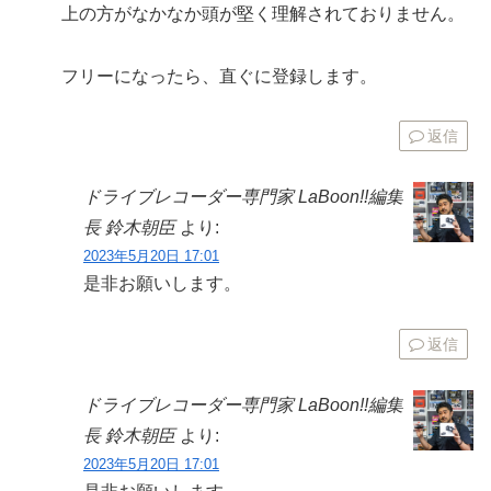
上の方がなかなか頭が堅く理解されておりません。
フリーになったら、直ぐに登録します。
返信
ドライブレコーダー専門家 LaBoon!!編集
長 鈴木朝臣
より:
2023年5月20日 17:01
是非お願いします。
返信
ドライブレコーダー専門家 LaBoon!!編集
長 鈴木朝臣
より:
2023年5月20日 17:01