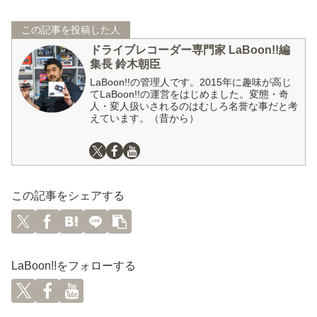
この記事を投稿した人
ドライブレコーダー専門家 LaBoon!!編
集長 鈴木朝臣
LaBoon!!の管理人です。2015年に趣味が高じ
てLaBoon!!の運営をはじめました。変態・奇
人・変人扱いされるのはむしろ名誉な事だと考
えています。（昔から）
この記事をシェアする
LaBoon!!をフォローする