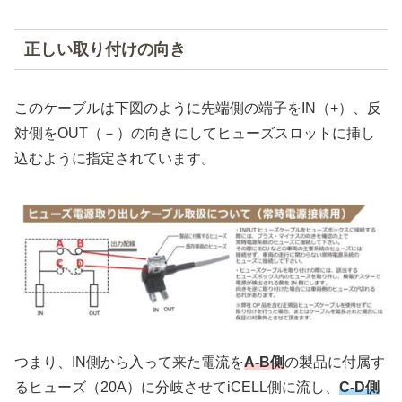
正しい取り付けの向き
このケーブルは下図のように先端側の端子をIN（+）、反
対側をOUT（－）の向きにしてヒューズスロットに挿し
込むように指定されています。
つまり、IN側から入って来た電流を
A-B側
の製品に付属す
るヒューズ（20A）に分岐させてiCELL側に流し、
C-D側