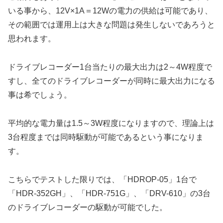
いる事から、12V×1A＝12Wの電力の供給は可能であり、
その範囲では運用上は大きな問題は発生しないであろうと
思われます。
ドライブレコーダー1台当たりの最大出力は2～4W程度で
すし、全てのドライブレコーダーが同時に最大出力になる
事は希でしょう。
平均的な電力量は1.5～3W程度になりますので、理論上は
3台程度までは同時駆動が可能であるという事になりま
す。
こちらでテストした限りでは、「HDROP-05」1台で
「HDR-352GH」、「HDR-751G」、「DRV-610」の3台
のドライブレコーダーの駆動が可能でした。