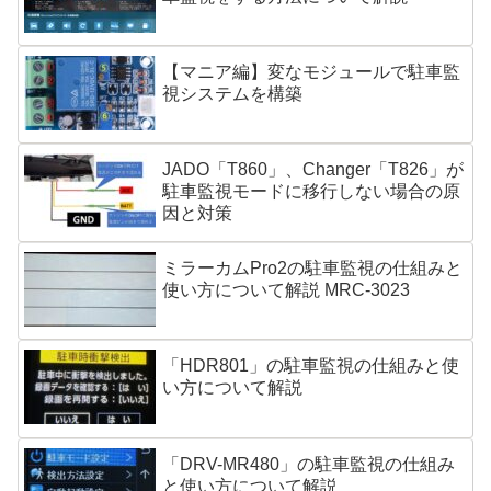
【マニア編】変なモジュールで駐車監
視システムを構築
JADO「T860」、Changer「T826」が
駐車監視モードに移行しない場合の原
因と対策
ミラーカムPro2の駐車監視の仕組みと
使い方について解説 MRC-3023
「HDR801」の駐車監視の仕組みと使
い方について解説
「DRV-MR480」の駐車監視の仕組み
と使い方について解説