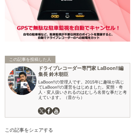
この記事を投稿した人
ドライブレコーダー専門家 LaBoon!!編
集長 鈴木朝臣
LaBoon!!の管理人です。2015年に趣味が高じ
てLaBoon!!の運営をはじめました。変態・奇
人・変人扱いされるのはむしろ名誉な事だと考
えています。（昔から）
この記事をシェアする