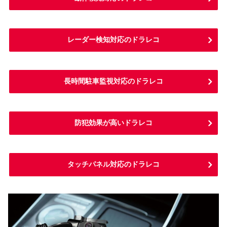
レーダー検知対応のドラレコ
長時間駐車監視対応のドラレコ
防犯効果が高いドラレコ
タッチパネル対応のドラレコ