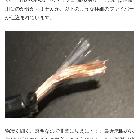
が、「HDROP-05」のドラレコ側の2芯ケーブルには絶縁
用なのか分かりませんが、以下のような極細のファイバー
が仕込まれています。
物凄く細く、透明なので非常に見えにくく、最近老眼の兆