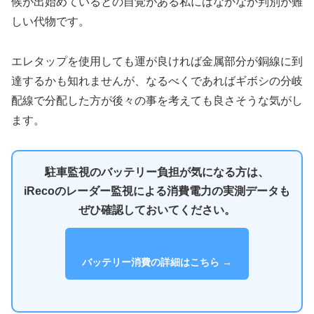
候が出始めているとの自覚がある私にはなかなか判別が難
しい代物です。
エレタップを使用しても運が良ければ金属部分が銅線に到
達するかも知れませんが、なるべくであればギボシの分岐
配線で分配した方が後々の事を考えても良さそうな気がし
ます。
駐車監視のバッテリー負担が気になる方は、
iRecoのレーダー監視による消費電力の実測データも
ぜひ確認しておいてください。
バッテリー消費の詳細はこちら →