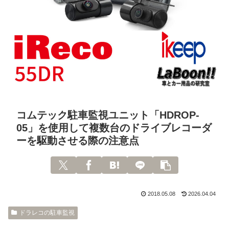
コムテック駐車監視ユニット「HDROP-
05」を使用して複数台のドライブレコーダ
ーを駆動させる際の注意点
2018.05.08
2026.04.04
ドラレコの駐車監視