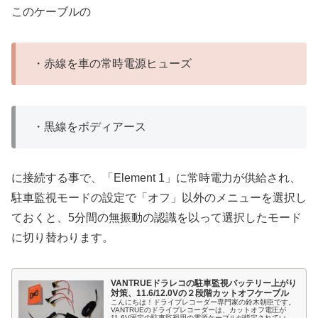
このケーブルの
・赤線を車の常時電源ヒューズ
・黒線をボディアース
に接続する事で、「Element 1」に常時電力が供給され、
駐車監視モードの設定で「オフ」以外のメニューを選択し
ておくと、5分間の無振動の認識を以って選択したモード
に切り替わります。
VANTRUEドラレコの駐車監視バッテリー上がり
対策、11.6/12.0Vの２段階カットオフケーブル
こんにちは！ドライブレコーダー専門家の鈴木朝臣です。
VANTRUEのドライブレコーダーは、カットオフ電圧が
11.6V固定の駐車監視用の電源ケーブルが指定されていた