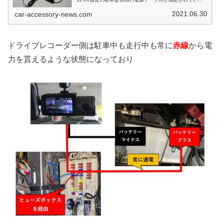
関係で、他社のドラレコよりもバッテリー上がりの報告が
目立ちましたが、ようやくカ...
2021.06.30
car-accessory-news.com
ドライブレコーダー側は駐車中も走行中も常に
赤線
から電
力を貰えるような状態になっており