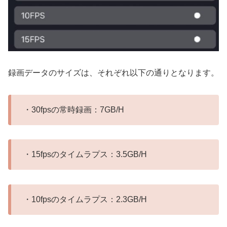
録画データのサイズは、それぞれ以下の通りとなります。
・30fpsの常時録画：7GB/H
・15fpsのタイムラプス：3.5GB/H
・10fpsのタイムラプス：2.3GB/H