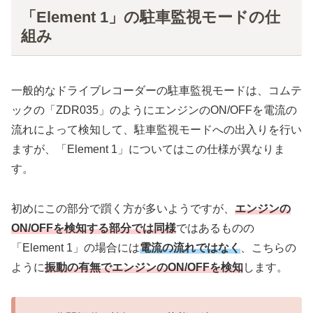
「Element 1」の駐車監視モードの仕
組み
一般的なドライブレコーダーの駐車監視モードは、コムテ
ックの「ZDR035」のようにエンジンのON/OFFを電流の
流れによって検知して、駐車監視モードへの出入りを行い
ますが、「Element 1」についてはこの仕様が異なりま
す。
初めにこの部分で躓く方が多いようですが、
エンジンの
ON/OFFを検知する部分では同様
ではあるものの
「Element 1」の場合には
電流の流れではなく
、こちらの
ように
振動の有無でエンジンのON/OFFを検知
します。