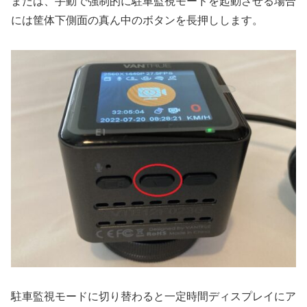
または、手動で強制的に駐車監視モードを起動させる場合
には筐体下側面の真ん中のボタンを長押しします。
駐車監視モードに切り替わると一定時間ディスプレイにア