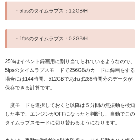
・5fpsのタイムラプス：1.2GB/H
・1fpsのタイムラプス：0.2GB/H
25%はイベント録画用に割り当てられているようなので、
5fpsのタイムラプスモードで256GBのカードに録画をする
場合には144時間、512GBであれば288時間分のデータが
保存できる計算です。
一度モードを選択しておくと以降は５分間の無振動を検知
した事で、エンジンがOFFになったと判断し、自動でこの
タイムラプスモードに切り替わるようになります。