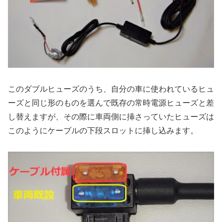
このダブルヒューズのうち、自分の車に使われているヒュ
ーズと同じ形のものを選んで既存の常時電源ヒューズと差
し替えますが、その際に車両側に挿さっていたヒューズは
このようにケーブルの下段スロットに挿し込みます。