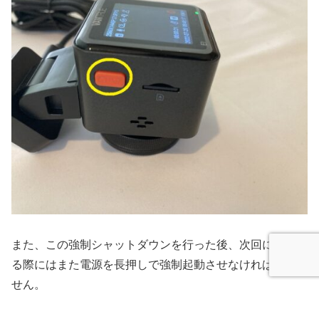
また、この強制シャットダウンを行った後、次回に運転す
る際にはまた電源を長押しで強制起動させなければなりま
せん。