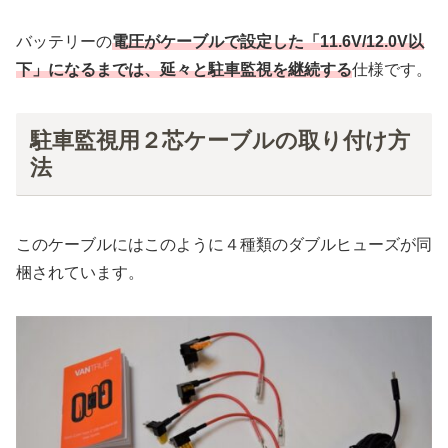
バッテリーの
電圧がケーブルで設定した「11.6V/12.0V以
下」になるまでは、延々と駐車監視を継続する
仕様です。
駐車監視用２芯ケーブルの取り付け方
法
このケーブルにはこのように４種類のダブルヒューズが同
梱されています。