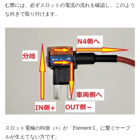
む際には、必ずスロットの電流の流れを確認し、このよう
な向きで取り付けます。
スロット電極のIN側（+）が「Element 1」に繋ぐケーブ
ルが生えてない方です。