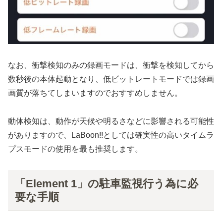
なお、衝撃検知のみの録画モードは、衝撃を検知してから
数秒後の本体起動となり、低ビットレートモードでは録画
画質が落ちてしまいますのでおすすめしません。
動体検知は、動作が天候や明るさなどに影響される可能性
がありますので、LaBoon!!としては確実性の高いタイムラ
プスモードの使用を最も推奨します。
「Element 1」の駐車監視行う為に必
要な手順