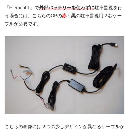
「Element 1」で
外部バッテリーを使わずに
駐車監視を行
う場合には、こちらのOPの
赤
・
黒
の駐車監視用２芯ケー
ブルが必要です。
こちらの画像には２つの少しデザインが異なるケーブルが