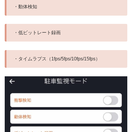
・動体検知
・低ビットレート録画
・タイムラプス（1fps/5fps/10fps/15fps）