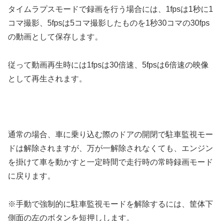
タイムラプスモードで録画を行う場合には、1fpsは1秒に1
コマ撮影、5fpsは5コマ撮影したものを1秒30コマの30fps
の動画として保存します。
従って動画再生時には1fpsは30倍速、5fpsは6倍速の映像
として再生されます。
通常の場合、車に乗り込む際のドアの開閉で駐車監視モー
ドは解除されますが、万が一解除されなくても、エンジン
を掛けて車を動かすと一定時間で走行時の常時録画モード
に戻ります。
※手動で強制的に駐車監視モードを解除するには、筐体下
側面の左のボタンを短押しします。