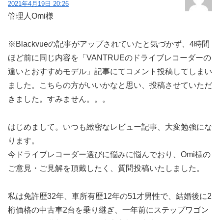
2021年4月19日 20:26
管理人Omi様
※Blackvueの記事がアップされていたと気づかず、4時間
ほど前に同じ内容を「VANTRUEのドライブレコーダーの
違いとおすすめモデル」記事にてコメント投稿してしまい
ました。こちらの方がいいかなと思い、投稿させていただ
きました。すみません。。。
はじめまして。いつも緻密なレビュー記事、大変勉強にな
ります。
今ドライブレコーダー選びに悩みに悩んでおり、Omi様の
ご意見・ご見解を頂戴したく、質問投稿いたしました。
私は免許歴32年、車所有歴12年の51才男性で、結婚後に2
桁価格の中古車2台を乗り継ぎ、一年前にステップワゴン