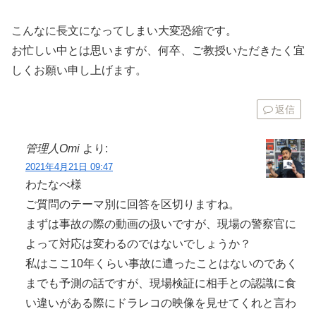
こんなに長文になってしまい大変恐縮です。
お忙しい中とは思いますが、何卒、ご教授いただきたく宜
しくお願い申し上げます。
返信
管理人Omi
より:
2021年4月21日 09:47
わたなべ様
ご質問のテーマ別に回答を区切りますね。
まずは事故の際の動画の扱いですが、現場の警察官に
よって対応は変わるのではないでしょうか？
私はここ10年くらい事故に遭ったことはないのであく
までも予測の話ですが、現場検証に相手との認識に食
い違いがある際にドラレコの映像を見せてくれと言わ