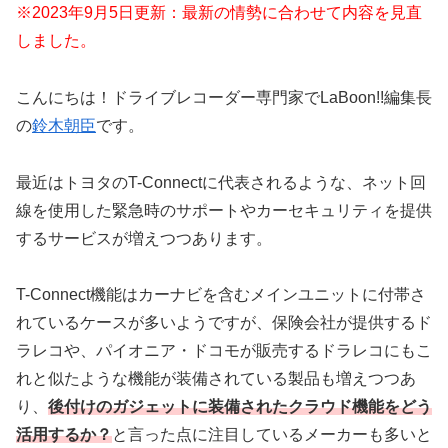
※2023年9月5日更新：最新の情勢に合わせて内容を見直
しました。
こんにちは！ドライブレコーダー専門家でLaBoon!!編集長
の
鈴木朝臣
です。
最近はトヨタのT-Connectに代表されるような、ネット回
線を使用した緊急時のサポートやカーセキュリティを提供
するサービスが増えつつあります。
T-Connect機能はカーナビを含むメインユニットに付帯さ
れているケースが多いようですが、保険会社が提供するド
ラレコや、パイオニア・ドコモが販売するドラレコにもこ
れと似たような機能が装備されている製品も増えつつあ
り、
後付けのガジェットに装備されたクラウド機能をどう
活用するか？
と言った点に注目しているメーカーも多いと