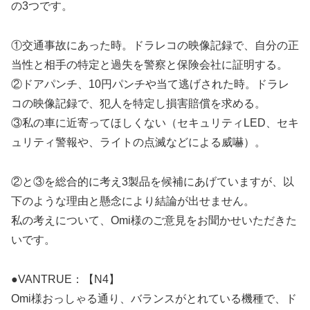
の3つです。
①交通事故にあった時。ドラレコの映像記録で、自分の正
当性と相手の特定と過失を警察と保険会社に証明する。
②ドアパンチ、10円パンチや当て逃げされた時。ドラレ
コの映像記録で、犯人を特定し損害賠償を求める。
③私の車に近寄ってほしくない（セキュリティLED、セキ
ュリティ警報や、ライトの点滅などによる威嚇）。
②と③を総合的に考え3製品を候補にあげていますが、以
下のような理由と懸念により結論が出せません。
私の考えについて、Omi様のご意見をお聞かせいただきた
いです。
●VANTRUE：【N4】
Omi様おっしゃる通り、バランスがとれている機種で、ド