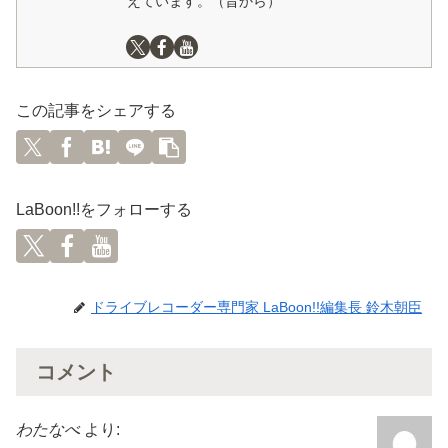
えています。（昔から）
この記事をシェアする
LaBoon!!をフォローする
ドライブレコーダー専門家 LaBoon!!編集長 鈴木朝臣
コメント
わたなべ
より: