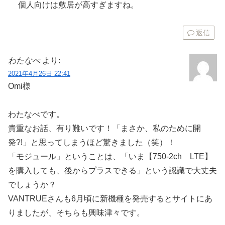
個人向けは敷居が高すぎますね。
返信
わたなべ
より:
2021年4月26日 22:41
Omi様
わたなべです。
貴重なお話、有り難いです！「まさか、私のために開
発?!」と思ってしまうほど驚きました（笑）！
「モジュール」ということは、「いま【750-2ch LTE】
を購入しても、後からプラスできる」という認識で大丈夫
でしょうか？
VANTRUEさんも6月頃に新機種を発売するとサイトにあ
りましたが、そちらも興味津々です。