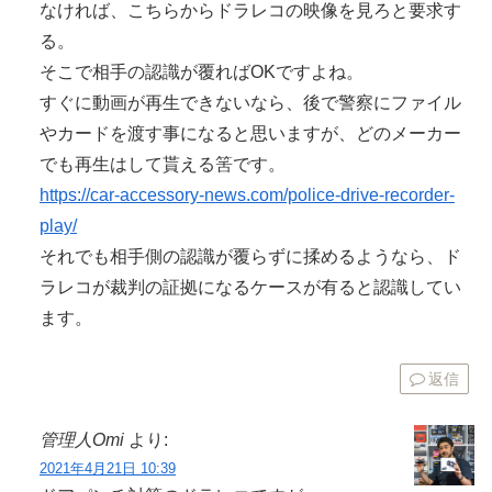
なければ、こちらからドラレコの映像を見ろと要求す
る。
そこで相手の認識が覆ればOKですよね。
すぐに動画が再生できないなら、後で警察にファイル
やカードを渡す事になると思いますが、どのメーカー
でも再生はして貰える筈です。
https://car-accessory-news.com/police-drive-recorder-
play/
それでも相手側の認識が覆らずに揉めるようなら、ド
ラレコが裁判の証拠になるケースが有ると認識してい
ます。
返信
管理人Omi
より:
2021年4月21日 10:39