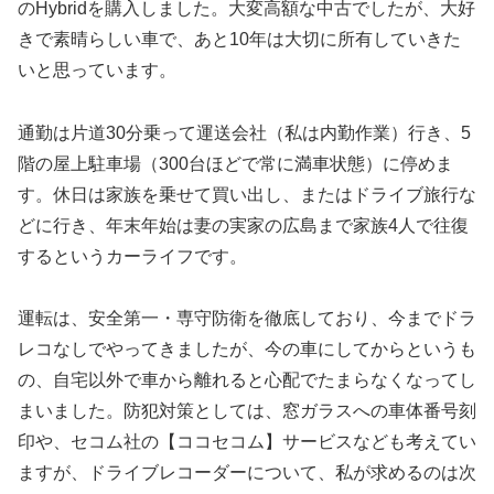
のHybridを購入しました。大変高額な中古でしたが、大好
きで素晴らしい車で、あと10年は大切に所有していきた
いと思っています。
通勤は片道30分乗って運送会社（私は内勤作業）行き、5
階の屋上駐車場（300台ほどで常に満車状態）に停めま
す。休日は家族を乗せて買い出し、またはドライブ旅行な
どに行き、年末年始は妻の実家の広島まで家族4人で往復
するというカーライフです。
運転は、安全第一・専守防衛を徹底しており、今までドラ
レコなしでやってきましたが、今の車にしてからというも
の、自宅以外で車から離れると心配でたまらなくなってし
まいました。防犯対策としては、窓ガラスへの車体番号刻
印や、セコム社の【ココセコム】サービスなども考えてい
ますが、ドライブレコーダーについて、私が求めるのは次