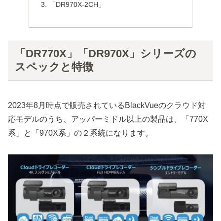
「DR970X-2CH」
「DR770X」「DR970X」シリーズの
スペックと特徴
2023年8月時点で販売されているBlackVueのクラウド対
応モデルのうち、アッパーミドル以上の製品は、「770X
系」と「970X系」の２系統になります。