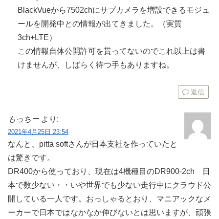
BlackVueから7502chにサブカメラを増設できるモジュ
ールを開発中との情報が出てきました。（実質
3ch+LTE）
この情報自体公開許可を貰ってないのでこれ以上は書
けませんが、しばらく待つ手もありますね。
返信
もっちー
より:
2021年4月25日 23:54
なんと、pitta softさんが日本支社を作っていたと
は驚きです。
DR400から使っており、現在は4機種目のDR900-2ch 日
本で数少ない・・いや世界でも少ない走行中にクラウド公
開している一人です。おっしゃるとおり、マニアックなメ
ーカーで日本ではなかなか伸びないとは思いますが、頑張