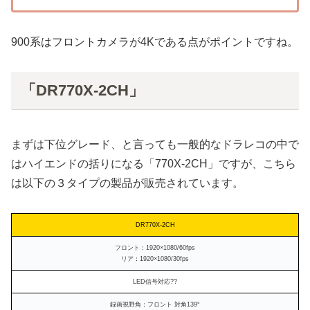
900系はフロントカメラが4Kである点がポイントですね。
「DR770X-2CH」
まずは下位グレード、と言っても一般的なドラレコの中で
はハイエンドの括りになる「770X-2CH」ですが、こちら
は以下の３タイプの製品が販売されています。
DR770X-2CH
フロント：1920×1080/60fps
リア：1920×1080/30fps
LED信号対応??
録画視野角：フロント 対角139°