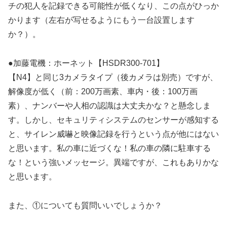
チの犯人を記録できる可能性が低くなり、この点がひっか
かります（左右が写せるようにもう一台設置します
か？）。
●加藤電機：ホーネット【HSDR300-701】
【N4】と同じ3カメラタイプ（後カメラは別売）ですが、
解像度が低く（前：200万画素、車内・後：100万画
素）、ナンバーや人相の認識は大丈夫かな？と懸念しま
す。しかし、セキュリティシステムのセンサーが感知する
と、サイレン威嚇と映像記録を行うという点が他にはない
と思います。私の車に近づくな！私の車の隣に駐車する
な！という強いメッセージ。異端ですが、これもありかな
と思います。
また、①についても質問いいでしょうか？