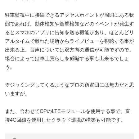
駐車監視中に接続できるアクセスポイントが周囲にある状
態であれば、動体検知や衝撃検知などのイベントが発生す
るとスマホのアプリに告知を送る機能があり、ほとんどリ
アルタイムで離れた場所からライブビューを視聴する事が
出来る上、音声については双方向の通信が可能ですので、
場合によっては車上荒らしを威嚇する事も出来るでしょ
う。
※ジャミングしてくるようなプロの窃盗団には無力だと思
いますが。
また、合わせてOPのLTEモジュールを使用する事で、直
接4G回線を使用したクラウド環境の構築も可能です。