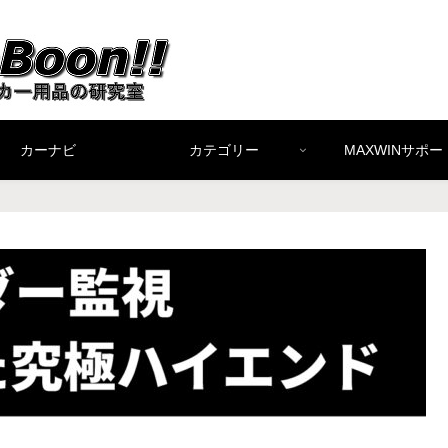
カーナビ
カテゴリー
MAXWINサポー