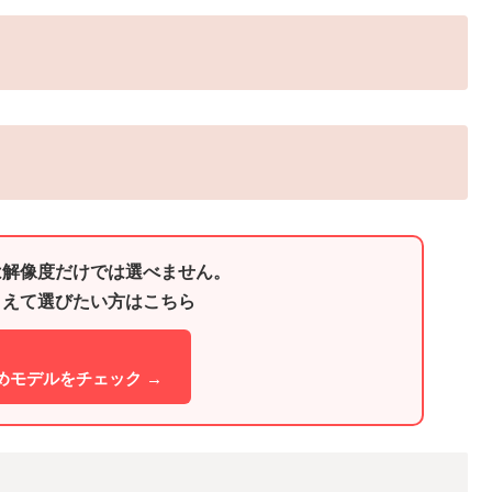
は解像度だけでは選べません。
まえて選びたい方はこちら
めモデルをチェック →