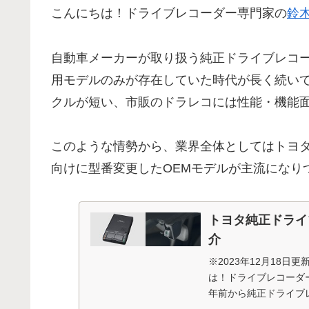
こんにちは！ドライブレコーダー専門家の
鈴
自動車メーカーが取り扱う純正ドライブレコ
用モデルのみが存在していた時代が長く続い
クルが短い、市販のドラレコには性能・機能
このような情勢から、業界全体としてはトヨ
向けに型番変更したOEMモデルが主流になり
トヨタ純正ドライ
介
※2023年12月18
は！ドライブレコーダー
年前から純正ドライブ