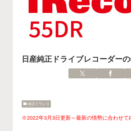
日産純正ドライブレコーダーの
純正ドラレコ
※2022年3月3日更新～最新の情勢に合わせ