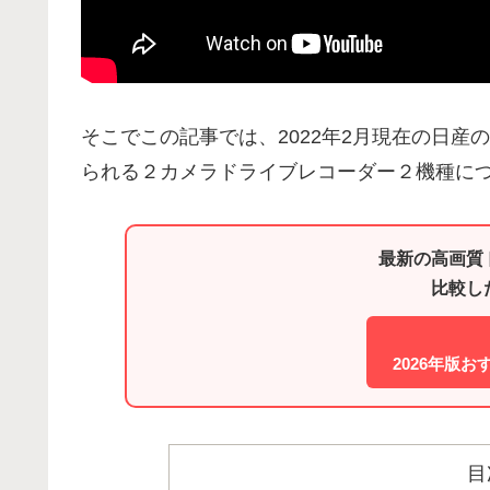
そこでこの記事では、2022年2月現在の日
られる２カメラドライブレコーダー２機種に
最新の高画質
比較し
2026年版
目