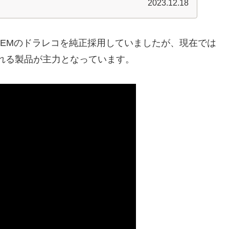
2023.12.18
EMのドラレコを純正採用していましたが、現在では
られる製品が主力となっています。