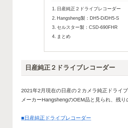
日産純正２ドライブレコーダー
Hangsheng製：DH5-D/DH5-S
セルスター製：CSD-690FHR
まとめ
日産純正２ドライブレコーダー
2021年2月現在の日産の２カメラ純正ドラ
メーカーHangshengのOEM品と見られ
■日産純正ドライブレコーダー