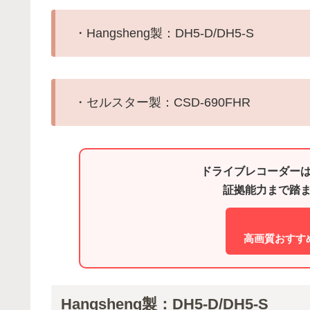
・Hangsheng製：DH5-D/DH5-S
・セルスター製：CSD-690FHR
ドライブレコーダー
証拠能力まで踏
高画質おすす
Hangsheng製：DH5-D/DH5-S