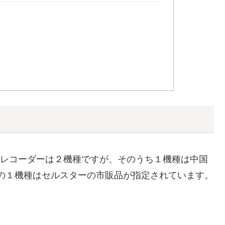
イブレコーダーは２機種ですが、そのうち１機種は中国
、残りの１機種はセルスターの市販品が指定されています。