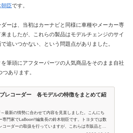
木朝臣
です。
ーダーは、当初はカーナビと同様に車種やメーカー専
て来ましたが、これらの製品はモデルチェンジのサイ
面で追いつかない、という問題点がありました。
タを筆頭にアフターパーツの人気商品をそのまま自社
つつあります。
ブレコーダー 各モデルの特徴をまとめて紹
日更新～最新の情勢に合わせて内容を見直しました。こんにち
専門家でLaBoon!!編集長の鈴木朝臣です。トヨタでは数
レコーダーの取扱を行っていますが、これらは市販品と比