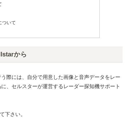
て
について
starから
行う際には、自分で用意した画像と音声データをレー
為に、セルスターが運営するレーダー探知機サポート
って下さい。