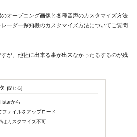
機のオープニング画像と各種音声のカスタマイズ方法
ーレーダー探知機のカスタマイズ方法についてご質問
ですが、他社に出来る事が出来なかったるするのが残
次
starから
てファイルをアップロード
声はカスタマイズ不可