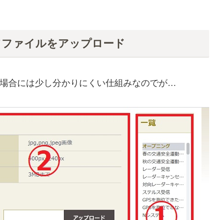
てファイルをアップロード
を行う場合には少し分かりにくい仕組みなのでが…