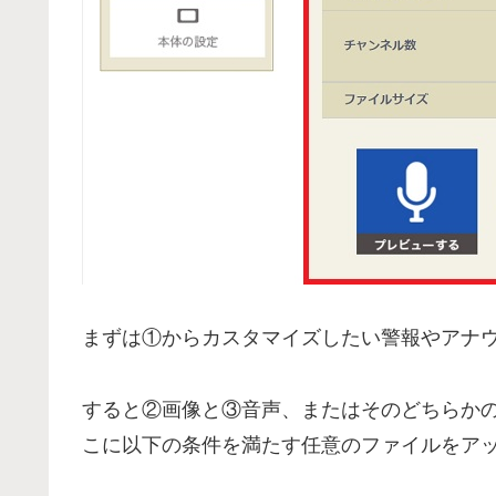
まずは①からカスタマイズしたい警報やアナ
すると②画像と③音声、またはそのどちらか
こに以下の条件を満たす任意のファイルをア