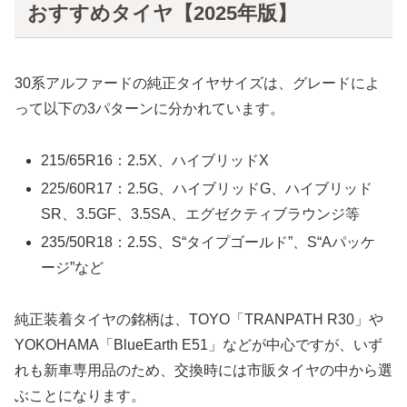
おすすめタイヤ【2025年版】
30系アルファードの純正タイヤサイズは、グレードによ
って以下の3パターンに分かれています。
215/65R16：2.5X、ハイブリッドX
225/60R17：2.5G、ハイブリッドG、ハイブリッド
SR、3.5GF、3.5SA、エグゼクティブラウンジ等
235/50R18：2.5S、S“タイプゴールド”、S“Aパッケ
ージ”など
純正装着タイヤの銘柄は、TOYO「TRANPATH R30」や
YOKOHAMA「BlueEarth E51」などが中心ですが、いず
れも新車専用品のため、交換時には市販タイヤの中から選
ぶことになります。