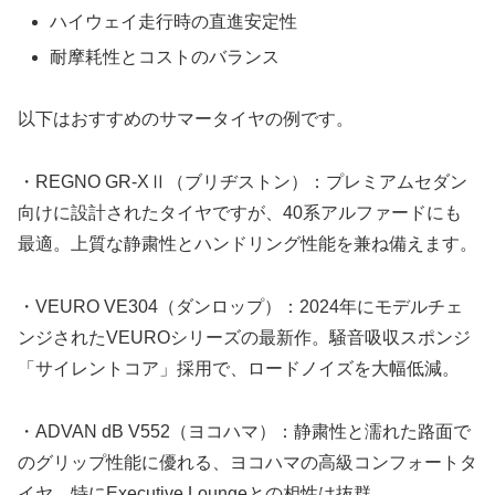
ハイウェイ走行時の直進安定性
耐摩耗性とコストのバランス
以下はおすすめのサマータイヤの例です。
・REGNO GR-XⅡ（ブリヂストン）：プレミアムセダン
向けに設計されたタイヤですが、40系アルファードにも
最適。上質な静粛性とハンドリング性能を兼ね備えます。
・VEURO VE304（ダンロップ）：2024年にモデルチェ
ンジされたVEUROシリーズの最新作。騒音吸収スポンジ
「サイレントコア」採用で、ロードノイズを大幅低減。
・ADVAN dB V552（ヨコハマ）：静粛性と濡れた路面で
のグリップ性能に優れる、ヨコハマの高級コンフォートタ
イヤ。特にExecutive Loungeとの相性は抜群。