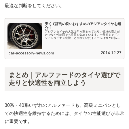
最適な判断をしてください。
安くて評判の良いおすすめのアジアンタイヤを紹
介！
アジアンタイヤの人気は年々高まっており、価格の安さだ
けでなく性能面でも注目を集めています。一昔前まで「ア
ジアンタイヤ＝危険」とされていたイメージは徐々に払拭
されつつあり、現在では私も含めて多くのドライバーが選
択肢として検討しています。アジア...
2014.12.27
car-accessory-news.com
まとめ｜アルファードのタイヤ選びで
走りと快適性を両立しよう
30系・40系いずれのアルファードも、高級ミニバンとし
ての快適性を維持するためには、タイヤの性能選びが非常
に重要です。