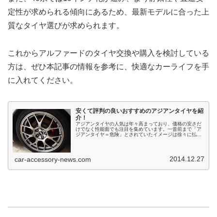
定性が求められる傾向にあるため、最新モデルに合った上
質なタイヤ選びが求められます。
これからアルファードのタイヤ交換や購入を検討している
方は、ぜひ本記事の情報を参考に、快適なカーライフを手
に入れてください。
安くて評判の良いおすすめのアジアンタイヤを紹
介！
アジアンタイヤの人気は年々高まっており、価格の安さだ
けでなく性能面でも注目を集めています。一昔前まで「ア
ジアンタイヤ＝危険」とされていたイメージは徐々に払拭
されつつあり、現在では私も含めて多くのドライバーが選
択肢として検討しています。アジア...
2014.12.27
car-accessory-news.com