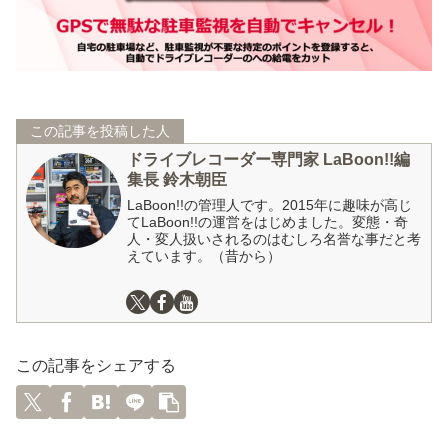
この記事を投稿した人
ドライブレコーダー専門家 LaBoon!!編
集長 鈴木朝臣
LaBoon!!の管理人です。2015年に趣味が高じ
てLaBoon!!の運営をはじめました。変態・奇
人・変人扱いされるのはむしろ名誉な事だと考
えています。（昔から）
この記事をシェアする