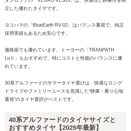
ダンロップの「VEURO VE303」は、快適性と静粛性を両
立した優れたタイヤです。
ヨコハマの「BlueEarth RV-02」はバランス重視で、純正
採用実績もあるため安心です。
価格面でも優れています。トーヨーの「TRANPATH
LuⅡ」もおすすめで、特にコストと性能のバランスに優
れています。
30系アルファードのサマータイヤ選びは、快適なロング
ドライブやファミリーユースを意識した“静粛・乗り心地
重視”のタイヤ選択がベストです。
40系アルファードのタイヤサイズと
おすすめタイヤ【2025年最新】