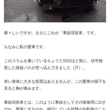
痛々しいですが、まさにこれが「事故現状車」です。
ちなみに私の愛車です。
このコラムを書いているちょうど10日ほど前に、信号無
視した路線バスが突っ込んできました（汗）。
幸い身体に大きな怪我はありませんが、この愛車の様子を
見ると胸が痛みます。
事故現状車とは、このように事故をしてその後修理に出す
のか、廃車にするのか、検討している状態の自動車のこと