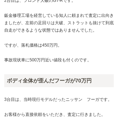
2台目は、フロント大破のGT-Rです。
鈑金修理工場を経営している知人に頼まれて査定に出向き
ましたが、左前の足回りは大破、ストラットも抜けて到底
自走ができるような状態ではありませんでした。
ですが、落札価格は450万円。
事故現状車に500万円近い値段も付くのです。
ボディ全体が歪んだフーガが70万円
3台目は、当時現行モデルだったニッサン フーガです。
お客様から直接依頼をいただき、査定に行きました。