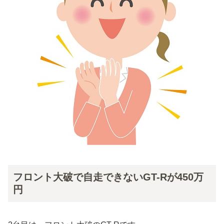
フロント大破で自走できないGT-Rが450万
円