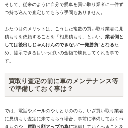
そして、従来のように自分で愛車を買い取り業者に一件ず
つ持ち込んで査定してもらう手間もありません。
ふたつ目のメリットは、こうした複数の買い取り業者に見
積もりを依頼することを「相見積もり」といい、
業者側と
しては後出しじゃんけんのできない“一発勝負”となる
た
め、提示できる目いっぱいの金額で勝負してくれる事で
す。
買取り査定の前に車のメンテナンス等
で準備しておく事は？
では、電話やメールのやりとりののち、いざ買い取り業者
に見積もり査定に来てもらう場合、事前に準備しておくべ
きものや、
買取り額アップの為に
準備しておくべきことを