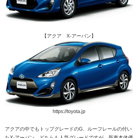
【アクア X-アーバン】
https://toyota.jp
アクアの中でもトップグレードのG、ルーフレールの付い
たX-アーバン、どちらも人気グレードですが、新車本体価