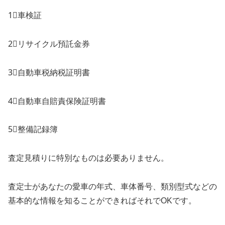
1⃣車検証
2⃣リサイクル預託金券
3⃣自動車税納税証明書
4⃣自動車自賠責保険証明書
5⃣整備記録簿
査定見積りに特別なものは必要ありません。
査定士があなたの愛車の年式、車体番号、類別型式などの
基本的な情報を知ることができればそれでOKです。