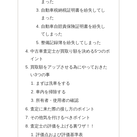
まった
自動車税納税証明書を紛失してし
まった
自動車自賠責保険証明書を紛失し
てしまった
整備記録簿を紛失してしまった
中古車査定士が買取り額を決める5つのポ
イント
買取額をアップさせる為にやっておきた
い3つの事
まずは洗車をする
車内を掃除する
所有者・使用者の確認
査定に来た際の接し方のポイント
その他気を付けるべきポイント
査定士の評価を上げる裏ワザ！！
評価点および評価基準表