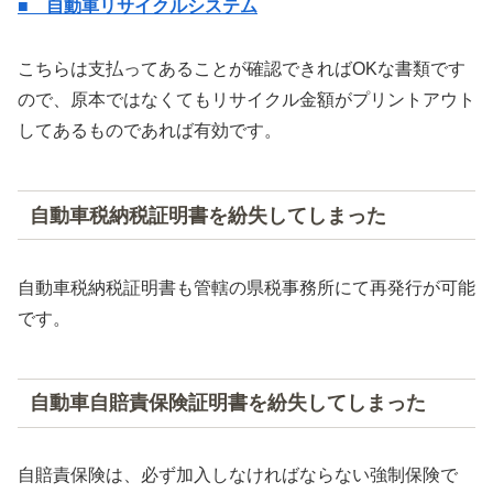
■ 自動車リサイクルシステム
こちらは支払ってあることが確認できればOKな書類です
ので、原本ではなくてもリサイクル金額がプリントアウト
してあるものであれば有効です。
自動車税納税証明書を紛失してしまった
自動車税納税証明書も管轄の県税事務所にて再発行が可能
です。
自動車自賠責保険証明書を紛失してしまった
自賠責保険は、必ず加入しなければならない強制保険で