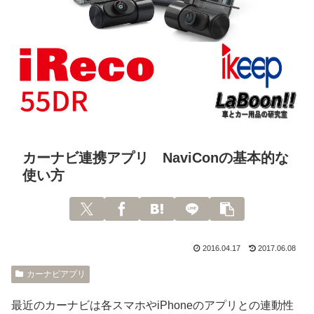
カーナビ連携アプリ NaviConの基本的な
使い方
2016.04.17
2017.06.08
カーナビアプリ
最近のカーナビは各スマホやiPhoneのアプリとの連動性