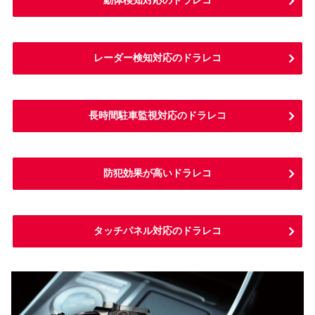
動体検知対応のドラレコ
レーダー検知対応のドラレコ
長時間駐車監視対応のドラレコ
防犯効果が高いドラレコ
タッチパネル対応のドラレコ