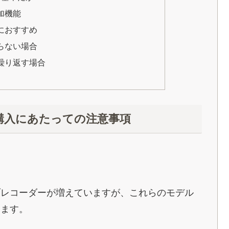
付加機能
人におすすめ
入らない場合
を繰り返す場合
ー購入にあたっての注意事項
イブレコーダーが増えていますが、これらのモデル
ります。