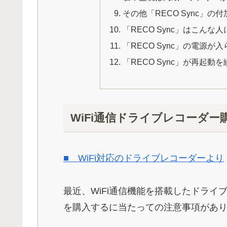
その他「RECO Sync」の
「RECO Sync」はこんな
「RECO Sync」の電源が
「RECO Sync」が再起動
WiFi通信ドライブレコーダ
■ WiFi対応のドライブレコーダーより
最近、WiFi通信機能を搭載したドラ
を購入するに当たっての注意事項があ