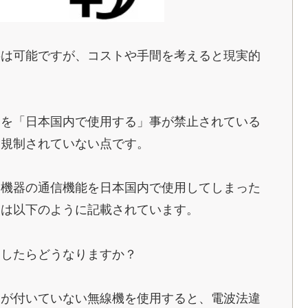
事は可能ですが、コストや手間を考えると現実的
品を「日本国内で使用する」事が禁止されている
は規制されていない点です。
Fi機器の通信機能を日本国内で使用してしまった
には以下のように記載されています。
用したらどうなりますか？
クが付いていない無線機を使用すると、電波法違