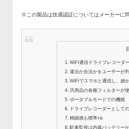
※この製品は技適認証についてはメーカーに
WiFi通信ドライブレコー
違法か合法かをユーザーが
WiFiでスマホと通信し、
汎用品の各種フィルターが
ポータブルモードでの機能
ドライブレコーダーとしての「
精細感も標準+α
駐車監視は内蔵バッテリー