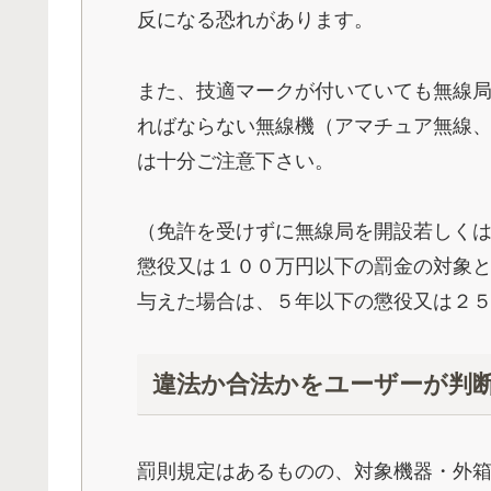
反になる恐れがあります。
また、技適マークが付いていても無線
ればならない無線機（アマチュア無線
は十分ご注意下さい。
（免許を受けずに無線局を開設若しく
懲役又は１００万円以下の罰金の対象
与えた場合は、５年以下の懲役又は２
違法か合法かをユーザーが判
罰則規定はあるものの、対象機器・外