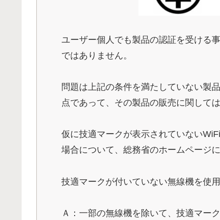
ユーザー個人でも製品の認証を受ける
ではありません。
問題は上記の条件を満たしていない製
点であって、その製品の販売に関して
仮に技適マークが表示されていないWi
場合について、総務省のホームページ
技適マークが付いていない無線機を使
Ａ：一部の無線機を除いて、技適マー