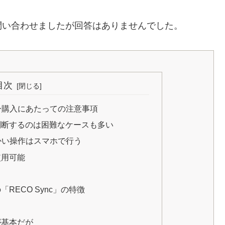
問い合わせましたが回答はありませんでした。
目次
ダー購入にあたっての注意事項
判断するのは困難なケースも多い
細かい操作はスマホで行う
使用可能
RECO Sync」の特徴
が基本だが