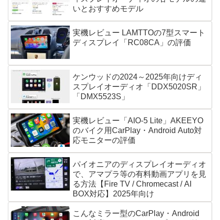
いとおすすめモデル
実機レビュー LAMTTOの7型スマート
ディスプレイ「RC08CA」の評価
ケンウッドの2024～2025年向けディ
スプレイオーディオ「DDX5020SR」
「DMX5523S」
実機レビュー「AIO-5 Lite」AKEEYO
のバイク用CarPlay・Android Auto対
応モニターの評価
パイオニアのディスプレイオーディオ
で、アマプラ等の有料動画アプリを見
る方法【Fire TV / Chromecast / AI
BOX対応】2025年向け
こんなミラー型のCarPlay・Android