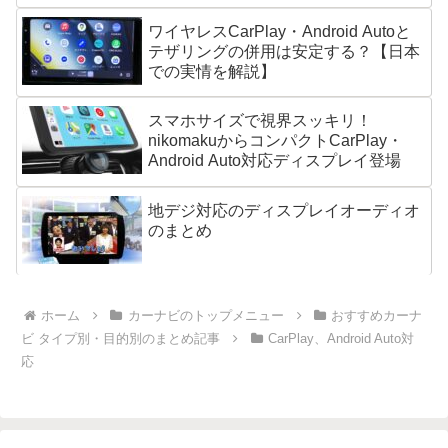
ワイヤレスCarPlay・Android Autoと
テザリングの併用は安定する？【日本
での実情を解説】
スマホサイズで視界スッキリ！
nikomakuからコンパクトCarPlay・
Android Auto対応ディスプレイ登場
地デジ対応のディスプレイオーディオ
のまとめ
ホーム
カーナビのトップメニュー
おすすめカーナ
ビ タイプ別・目的別のまとめ記事
CarPlay、Android Auto対
応