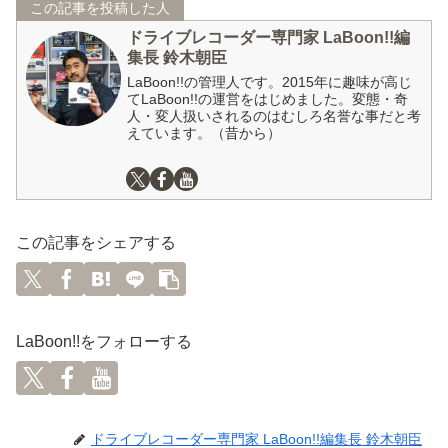
この記事を投稿した人
ドライブレコーダー専門家 LaBoon!!編
集長 鈴木朝臣
LaBoon!!の管理人です。2015年に趣味が高じ
てLaBoon!!の運営をはじめました。変態・奇
人・変人扱いされるのはむしろ名誉な事だと考
えています。（昔から）
この記事をシェアする
LaBoon!!をフォローする
ドライブレコーダー専門家 LaBoon!!編集長 鈴木朝臣