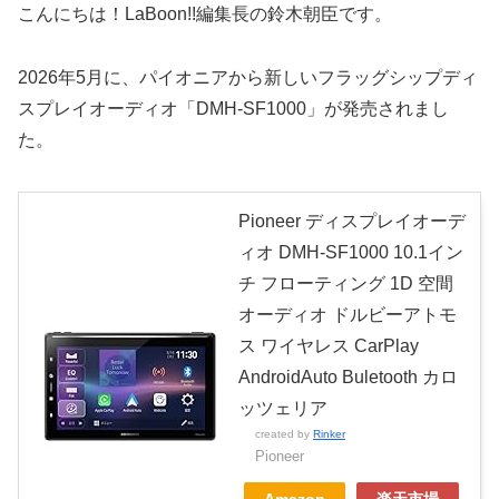
こんにちは！LaBoon!!編集長の鈴木朝臣です。
2026年5月に、パイオニアから新しいフラッグシップディ
スプレイオーディオ「DMH-SF1000」が発売されまし
た。
Pioneer ディスプレイオーデ
ィオ DMH-SF1000 10.1イン
チ フローティング 1D 空間
オーディオ ドルビーアトモ
ス ワイヤレス CarPlay
AndroidAuto Buletooth カロ
ッツェリア
created by
Rinker
Pioneer
Amazon
楽天市場