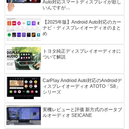
Auto対応スマートディスプレイが欲し
いんですが…
【2025年版】Android Auto対応のカー
ナビ・ディスプレイオーディオのまと
め
トヨタ純正ディスプレイオーディオに
ついて解説
CarPlay Andriod Auto対応のAndroidデ
ィスプレイオーディオ ATOTO「S8」
シリーズ
実機レビューと評価 新方式のポータブ
ルオーディオ SEICANE