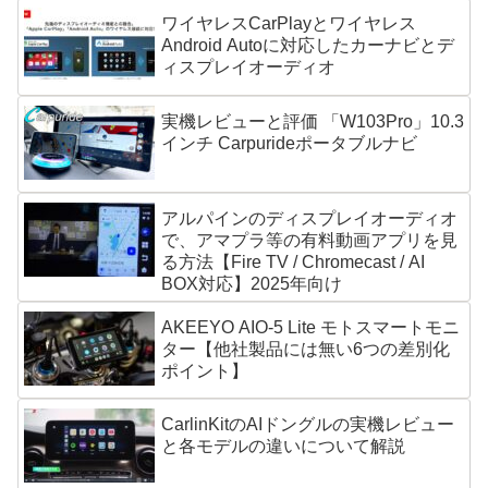
ワイヤレスCarPlayとワイヤレス
Android Autoに対応したカーナビとデ
ィスプレイオーディオ
実機レビューと評価 「W103Pro」10.3
インチ Carpurideポータブルナビ
アルパインのディスプレイオーディオ
で、アマプラ等の有料動画アプリを見
る方法【Fire TV / Chromecast / AI
BOX対応】2025年向け
AKEEYO AIO-5 Lite モトスマートモニ
ター【他社製品には無い6つの差別化
ポイント】
CarlinKitのAIドングルの実機レビュー
と各モデルの違いについて解説