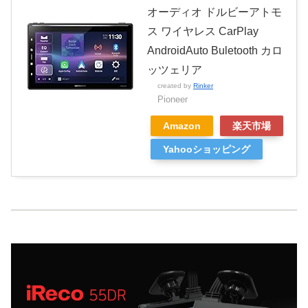
オーディオ ドルビーアトモ
ス ワイヤレス CarPlay
AndroidAuto Buletooth カロ
ッツェリア
created by
Rinker
Pioneer
Amazon
楽天市場
Yahooショッピング