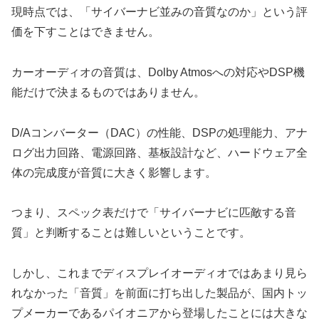
現時点では、「サイバーナビ並みの音質なのか」という評
価を下すことはできません。
カーオーディオの音質は、Dolby Atmosへの対応やDSP機
能だけで決まるものではありません。
D/Aコンバーター（DAC）の性能、DSPの処理能力、アナ
ログ出力回路、電源回路、基板設計など、ハードウェア全
体の完成度が音質に大きく影響します。
つまり、スペック表だけで「サイバーナビに匹敵する音
質」と判断することは難しいということです。
しかし、これまでディスプレイオーディオではあまり見ら
れなかった「音質」を前面に打ち出した製品が、国内トッ
プメーカーであるパイオニアから登場したことには大きな