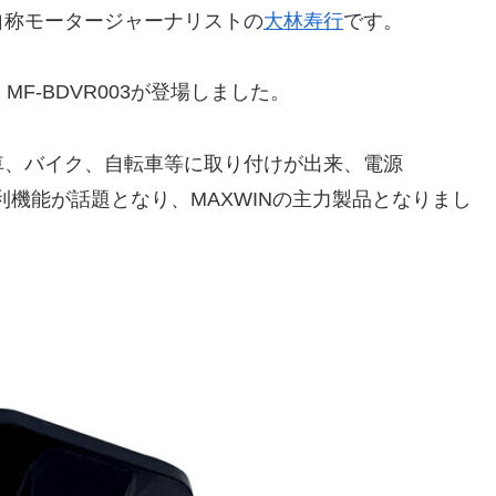
自称モータージャーナリストの
大林寿行
です。
 MF-BDVR003が登場しました。
車、バイク、自転車等に取り付けが出来、電源
便利機能が話題となり、MAXWINの主力製品となりまし