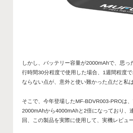
しかし、バッテリー容量が2000mAhで、思
行時間30分程度で使用した場合、1週間程度
ならない点が、意外と使い難かった点だと私
そこで、今年登場したMF-BDVR003-PR
2000mAhから4000mAhと2倍になって
回、この製品を実際に使用して、実機レビュ