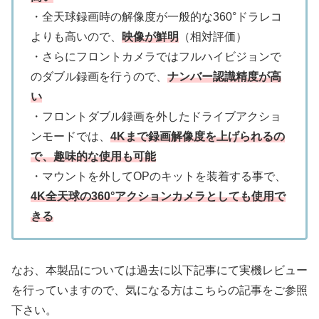
・全天球録画時の解像度が一般的な360°ドラレコ
よりも高いので、
映像が鮮明
（相対評価）
・さらにフロントカメラではフルハイビジョンで
のダブル録画を行うので、
ナンバー認識精度が高
い
・フロントダブル録画を外したドライブアクショ
ンモードでは、
4Kまで録画解像度を上げられるの
で、趣味的な使用も可能
・マウントを外してOPのキットを装着する事で、
4K全天球の360°アクションカメラとしても使用で
きる
なお、本製品については過去に以下記事にて実機レビュー
を行っていますので、気になる方はこちらの記事をご参照
下さい。