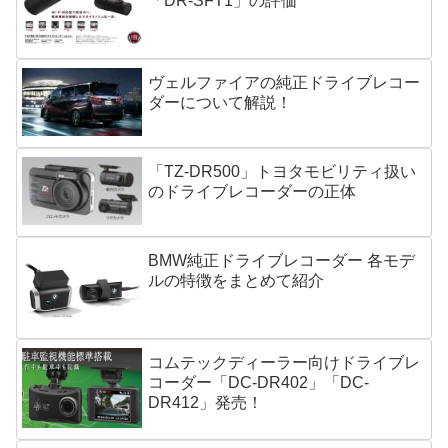
「DR-SFT1」の評価
ヴェルファイアの純正ドライブレコー
ダーについて解説！
「TZ-DR500」トヨタモビリティ扱い
のドライブレコーダーの正体
BMW純正ドライブレコーダー 各モデ
ルの特徴をまとめて紹介
コムテックディーラー向けドライブレ
コーダー「DC-DR402」「DC-
DR412」発売！