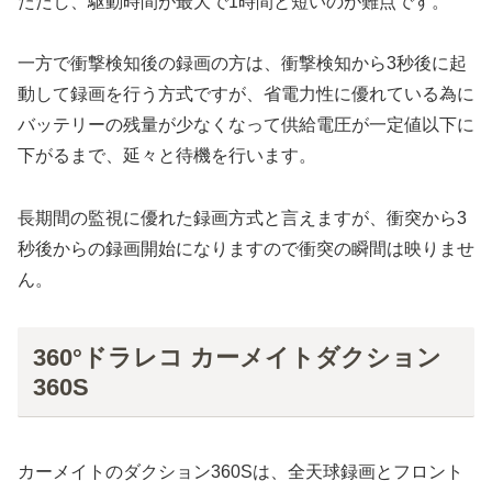
ただし、駆動時間が最大で1時間と短いのが難点です。
一方で衝撃検知後の録画の方は、衝撃検知から3秒後に起
動して録画を行う方式ですが、省電力性に優れている為に
バッテリーの残量が少なくなって供給電圧が一定値以下に
下がるまで、延々と待機を行います。
長期間の監視に優れた録画方式と言えますが、衝突から3
秒後からの録画開始になりますので衝突の瞬間は映りませ
ん。
360°ドラレコ カーメイトダクション
360S
カーメイトのダクション360Sは、全天球録画とフロント