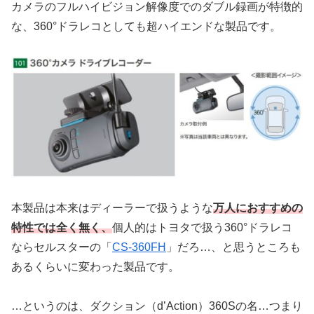
カメラのフルハイビジョン解像度でのダブル録画が特徴的
な、360°ドラレコとしても超ハイエンドな製品です。
本製品は本来はディーラーで扱うような
万人におすすめの
特性では全く無く、
個人的はトヨタで扱う360°ドラレコ
ならセルスターの「
CS-360FH
」だろ…、と思うところも
あるくらいに変わった製品です。
…というのは、ダクション（d’Action）360Sの名…つまり