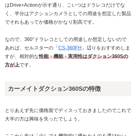
はDrive+Actionが示す通り、こいつはドラレコだけでな
く、半分はアクションカメラとしての用途を想定した製品
でそれもあってか価格がかなり割高です。
なので、360°ドラレコとしての用途しか想定しないので
あれば、セルスターの「
CS-360FH
」辺りをおすすめしま
すが、相対的な
性能・機能・実用性はダクション360Sの
方が上
です。
カーメイトダクション360Sの特徴
とりあえず先に価格面でディスっておきましたのでこれで
大半の方は興味を失ったでしょう。
ここから先は「少しでも機能的に優れたものを選びたい」