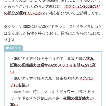
と言ったこだわりの強い方向けに、
ダクション360Sのど
の部分が優れているか？
と核心部分ついてご説明します。
ダクション360Sは他の360°ドラレコ、2カメラドラレコと
は全く違った特性を持っており、長所はこちらの7点にな
ります。
・360°の全方位録画を行うので、事故の際の
状況
証拠の認識能力は通常の2カメラよりも明らかに高
い
・360°の全方位録画の為、駐車監視時の
ドアパン
チにも強い
・動画の再生時に、スマホのビュワー、PCのビュ
ワーで明るさを調整出来る為、
夜間の撮影能力が
高い