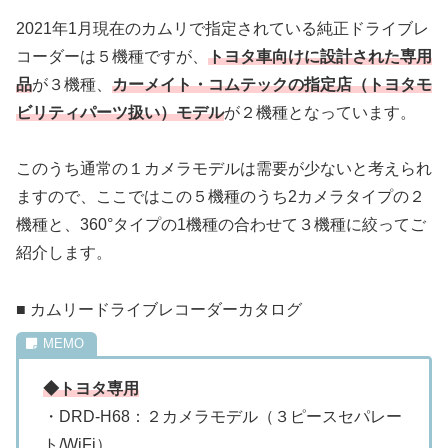
2021年1月現在のカムリで指定されている純正ドライブレ
コーダーは５機種ですが、
トヨタ車向けに設計された専用
品
が３機種、
カーメイト・コムテックの指定店（トヨタモ
ビリティパーツ扱い）モデル
が２機種となっています。
このうち通常の１カメラモデルは需要が少ないと考えられ
ますので、ここではこの５機種のうち2カメラタイプの２
機種と、360°タイプの1機種の合わせて３機種に絞ってご
紹介します。
■ カムリードライブレコーダーカタログ
◆トヨタ専用
・DRD-H68：２カメラモデル（３ピースセパレー
ト/WiFi）