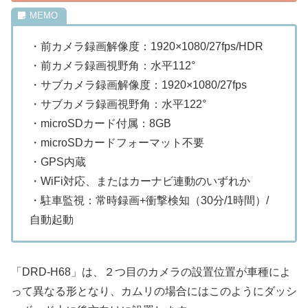
・前カメラ録画解像度：1920×1080/27fps/HDR
・前カメラ録画視野角：水平112°
・サブカメラ録画解像度：1920×1080/27fps
・サブカメラ録画視野角：水平122°
・microSDカード付属：8GB
・microSDカードフォーマット不要
・GPS内蔵
・WiFi対応、またはカーナビ連動のいずれか
・駐車監視：常時録画+衝撃検知（30分/1時間）/
自動起動
「DRD-H68」は、２つ目のカメラの設置位置が車種によ
って異なる形となり、カムリの場合にはこのようにダッシ