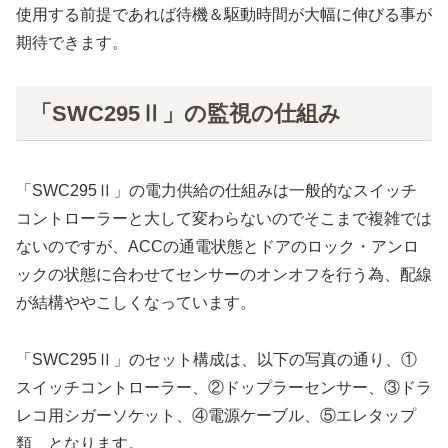
使用する前提であれば待機＆駆動時間が大幅に伸びる事が
期待できます。
「SWC295Ⅱ」の監視の仕組み
「SWC295Ⅱ」の電力供給の仕組みは一般的なスイッチ
コントローラーと大して変わらないのでそこまで複雑では
ないのですが、ACCの通電状態とドアのロック・アンロ
ックの状態に合わせてセンサーのオンオフを行う為、配線
が結構ややこしくなっています。
「SWC295Ⅱ」のセット構成は、以下の写真の通り、①
スイッチコントローラー、②ドップラーセンサー、③ドラ
レコ用シガーソケット、④電源ケーブル、⑤エレタップ
類、となります。