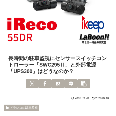
長時間の駐車監視にセンサースイッチコン
トローラー「SWC295Ⅱ」と外部電源
「UPS300」はどうなのか？
2018.03.20
2026.04.04
ドラレコの駐車監視