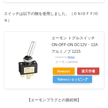
スイッチは以下の物を使用しました。（ＯＮ/ＯＦＦ/Ｏ
Ｎ）
エーモン トグルスイッチ
ON-OFF-ON DC12V・12A
アルミノブ 1215
created by
Rinker
エーモン(amon)
Amazon
楽天市場
Yahooショッピング
【エーモンプラグとの接続例】