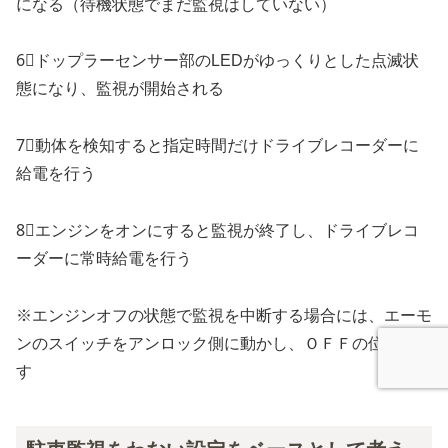
になる（待機状態でまだ監視はしていない）
6⃣ドップラーセンサー部のLEDがゆっくりとした点滅状
態になり、監視が開始される
7⃣動体を検知すると指定時間だけドライブレコーダーに
給電を行う
8⃣エンジンをオンにすると監視が終了し、ドライブレコ
ーダーに常時給電を行う
※エンジンオフの状態で監視を中断する場合には、エーモ
ンのスイッチをアンロック側に動かし、ＯＦＦの位置に戻
す