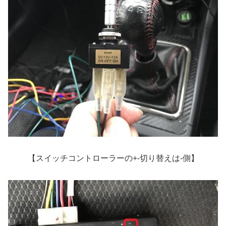
【スイッチコントローラーの+-切り替えは-側】