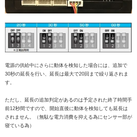
電源の供給中にさらに動体を検知した場合には、追加で
30秒の延長を行い、延長は最大で20回まで繰り返されま
す。
ただし、延長の追加判定があるのは予定された終了時間手
前12秒間ですので、開始直後に動体を検知しても延長は
されません。（無駄な電力消費を抑える為にセンサー部が
寝ている為）