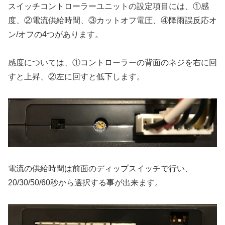
スイッチコントローラーユニットの設定項目には、①感
度、②電流供給時間、③カットオフ電圧、④降雨誤反応オ
ン/オフの4つがあります。
感度については、①コントローラーの背面のネジを右に回
すと上昇、②左に回すと低下します。
電流の供給時間は前面のディップスイッチで行い、
20/30/50/60秒から選択する事が出来ます。