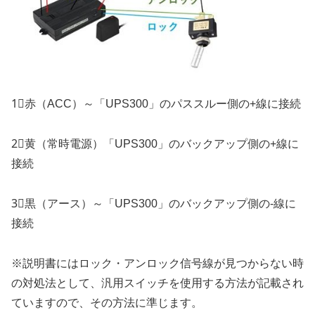
1⃣赤（ACC）～「UPS300」のパススルー側の+線に接続
2⃣黄（常時電源）「UPS300」のバックアップ側の+線に
接続
3⃣黒（アース）～「UPS300」のバックアップ側の-線に
接続
※説明書にはロック・アンロック信号線が見つからない時
の対処法として、汎用スイッチを使用する方法が記載され
ていますので、その方法に準じます。