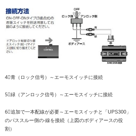
4⃣青（ロック信号）～エーモスイッチに接続
5⃣緑（アンロック信号）～エーモスイッチに接続
6⃣追加で一本配線が必要～エーモスイッチと「UPS300」
のパススルー側の-線を接続（上図のボディアースの役
割）