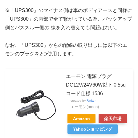
※「UPS300」のマイナス側は車のボディアースと同様に
「UPS300」の内部で全て繋がっている為、バックアップ
側とパススルー側の-線を入れ替えても問題はない。
なお、「UPS300」からの配線の取り出しには以下のエー
モンのプラグを2つ使用します。
エーモン 電源プラグ
DC12V/24V60W以下 0.5sq
コード仕様 1536
created by
Rinker
エーモン(amon)
Amazon
楽天市場
Yahooショッピング