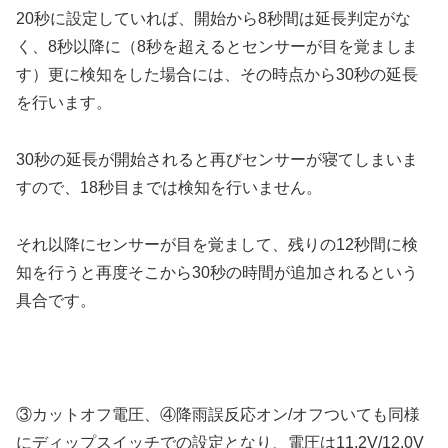
20秒に設定していれば、開始から8秒間は延長判定がな
く、8秒以降に（8秒を超えるとセンサーが目を覚ましま
す）更に検知をした場合には、その時点から30秒の延長
を行います。
30秒の延長が開始されると再びセンサーが寝てしまいま
すので、18秒目までは検知を行いません。
それ以降にセンサーが目を覚まして、残りの12秒間に検
知を行うと再度そこから30秒の時間が追加されるという
具合です。
③カットオフ電圧、④降雨誤反応オン/オフついても同様
にディップスイッチでの設定となり、電圧は11.2V/12.0V