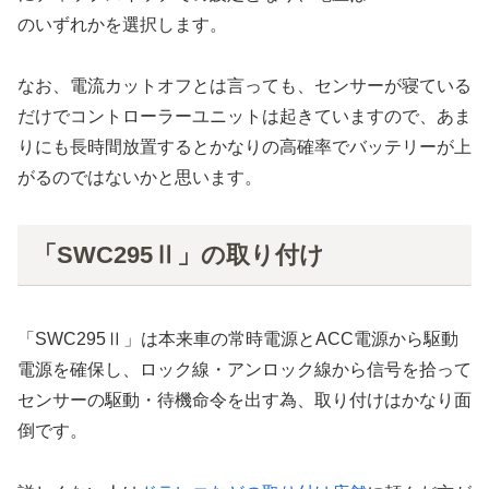
のいずれかを選択します。
なお、電流カットオフとは言っても、センサーが寝ている
だけでコントローラーユニットは起きていますので、あま
りにも長時間放置するとかなりの高確率でバッテリーが上
がるのではないかと思います。
「SWC295Ⅱ」の取り付け
「SWC295Ⅱ」は本来車の常時電源とACC電源から駆動
電源を確保し、ロック線・アンロック線から信号を拾って
センサーの駆動・待機命令を出す為、取り付けはかなり面
倒です。