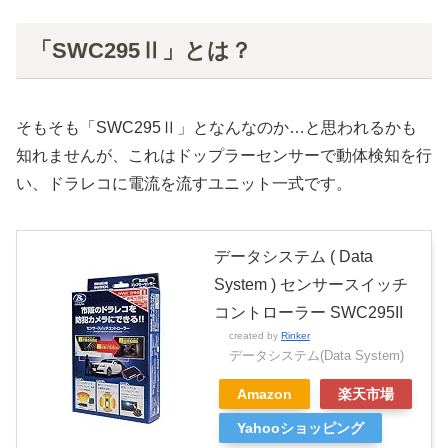
「SWC295Ⅱ」とは？
そもそも「SWC295Ⅱ」となんなのか…と思われるかも
知れませんが、これはドップラーセンサーで動体検知を行
い、ドラレコに電流を流すユニット一式です。
データシステム ( Data
System ) センサースイッチ
コントローラー SWC295II
created by
Rinker
データシステム(Data System)
Amazon
楽天市場
Yahooショッピング