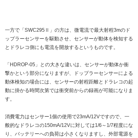
一方で「SWC295Ⅱ」の方は、微電流で最大射程3mのド
ップラーセンサーを駆動させ、センサーが動体を検知する
とドラレコ側にも電流を開放するというものです。
「HDROP-05」との大きな違いは、センサーが動体か衝
撃かという部分になりますが、ドップラーセンサーによる
動体検知の場合には、センサーの射程距離とドラレコの起
動に掛かる時間次第では衝突前からの録画が可能になりま
す。
消費電力はセンサー1個の使用で23mA/12Vですので、一
般的なドラレコの150mA/12Vに対しては1/6～1/7程度にな
り、バッテリーへの負荷は小さくなりますし、外部電源を