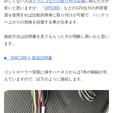
詳しくない人は
ドラレコなどの取り付け店舗
に頼んだ方が
良いと思いますが、「
UPS300
」などの12V出力の外部電
源を使用すれば比較的簡単に取り付けが可能で、バッテリ
ー上がりの危険を回避する事が出来ます。
接続方法は説明書を見てもらった方が理解し易いかと思い
ます。
■ SWC295Ⅱ 取扱説明書
コントローラー背面に挿すハーネスからは7本の銅線が生
えていますので、以下のように接続します。