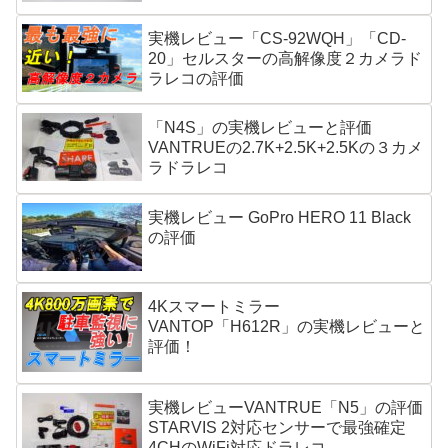
実機レビュー「CS-92WQH」「CD-
20」セルスターの高解像度２カメラド
ラレコの評価
「N4S」の実機レビューと評価
VANTRUEの2.7K+2.5K+2.5Kの３カメ
ラドラレコ
実機レビュー GoPro HERO 11 Black
の評価
4Kスマートミラー
VANTOP「H612R」の実機レビューと
評価！
実機レビューVANTRUE「N5」の評価
STARVIS 2対応センサーで最強確定
4CHのWiFi対応ドラレコ