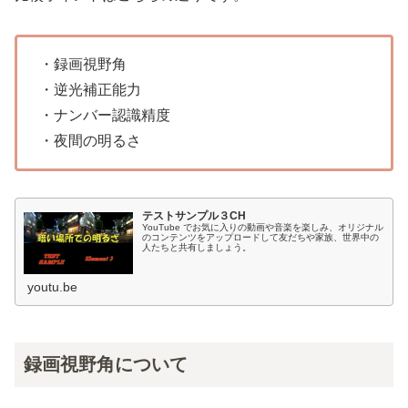
・録画視野角
・逆光補正能力
・ナンバー認識精度
・夜間の明るさ
テストサンプル３CH
YouTube でお気に入りの動画や音楽を楽しみ、オリジナル
のコンテンツをアップロードして友だちや家族、世界中の
人たちと共有しましょう。
youtu.be
録画視野角について