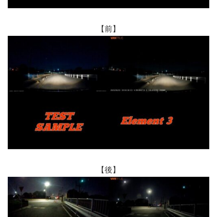
【前】
【後】