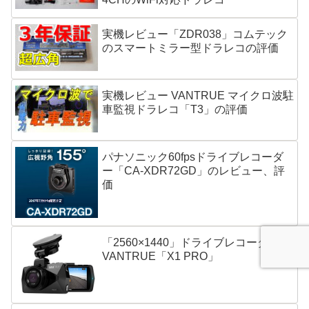
実機レビュー「ZDR038」コムテック
のスマートミラー型ドラレコの評価
実機レビュー VANTRUE マイクロ波駐
車監視ドラレコ「T3」の評価
パナソニック60fpsドライブレコーダ
ー「CA-XDR72GD」のレビュー、評
価
「2560×1440」ドライブレコーダー
VANTRUE「X1 PRO」