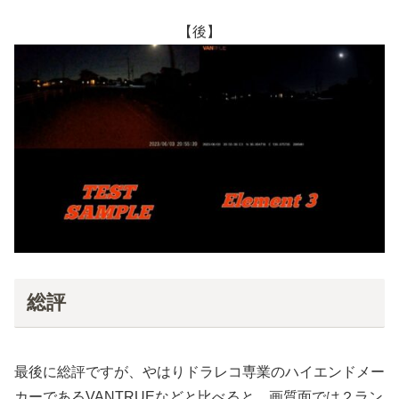
【後】
総評
最後に総評ですが、やはりドラレコ専業のハイエンドメー
カーであるVANTRUEなどと比べると、画質面では２ラン