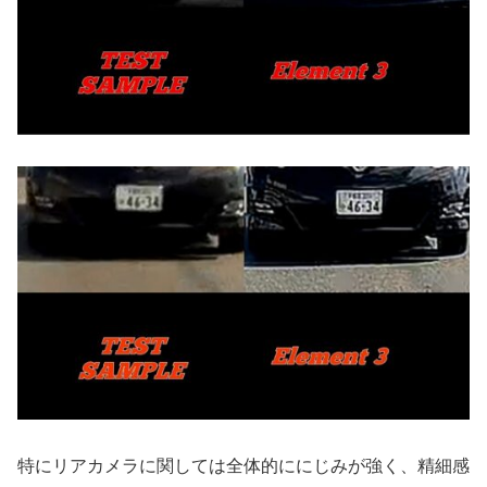
特にリアカメラに関しては全体的ににじみが強く、精細感