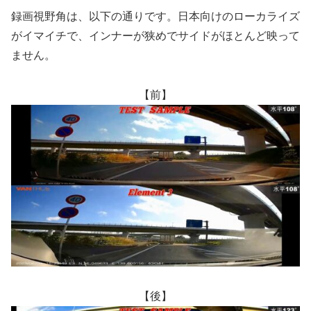
録画視野角は、以下の通りです。日本向けのローカライズ
がイマイチで、インナーが狭めでサイドがほとんど映って
ません。
【前】
【後】