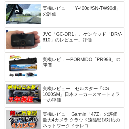
実機レビュー「Y-400di/SN-TW90di」
の評価
JVC「GC-DR1」、ケンウッド「DRV-
610」のレビュー、評価
実機レビューPORMIDO「PR998」の
評価
実機レビュー セルスター「CS-
1000SM」日本メーカースマートミラ
ーの評価
実機レビュー Garmin「47Z」の評価
最大4カメラ クラウド遠隔監視対応の
ネットワークドラレコ