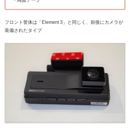
・両面テープ
フロント筐体は「Element 3」と同じく、前後にカメラが
装備されたタイプ