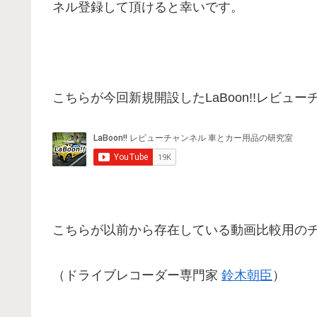
ネル登録して頂けると幸いです。
こちらが今回新規開設したLaBoon!!レビュー
こちらが以前から存在している動画比較用の
（ドライブレコーダー専門家
鈴木朝臣
）