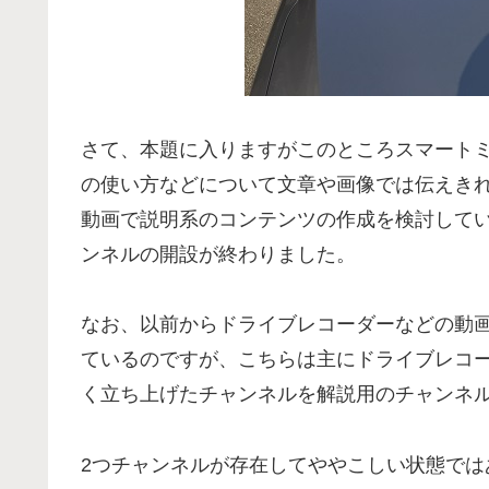
さて、本題に入りますがこのところスマート
の使い方などについて文章や画像では伝えき
動画で説明系のコンテンツの作成を検討していた
ンネルの開設が終わりました。
なお、以前からドライブレコーダーなどの動画の比較
ているのですが、こちらは主にドライブレコ
く立ち上げたチャンネルを解説用のチャンネ
2つチャンネルが存在してややこしい状態では