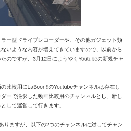
ミラー型ドライブレコーダーや、その他ガジェット類
れないような内容が増えてきていますので、以前から
のですが、3月12日にようやくYoutubeの新規チャ
用にLaBoon!!のYoutubeチャンネルは存在し
ーダーで撮影した動画比較用のチャンネルとし、新し
ルとして運営して行きます。
ありますが、以下の2つのチャンネルに対してチャン