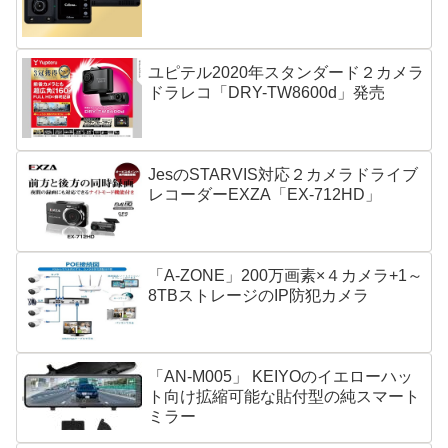
ユピテル2020年スタンダード２カメラ
ドラレコ「DRY-TW8600d」発売
JesのSTARVIS対応２カメラドライブ
レコーダーEXZA「EX-712HD」
「A-ZONE」200万画素×４カメラ+1～
8TBストレージのIP防犯カメラ
「AN-M005」 KEIYOのイエローハッ
ト向け拡縮可能な貼付型の純スマート
ミラー