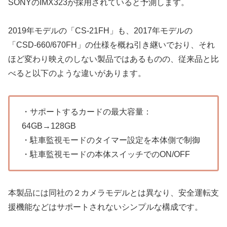
SONYのIMX323が採用されていると予測します。
2019年モデルの「CS-21FH」も、2017年モデルの
「CSD-660/670FH」の仕様を概ね引き継いでおり、それ
ほど変わり映えのしない製品ではあるものの、従来品と比
べると以下のような違いがあります。
・サポートするカードの最大容量：
64GB→128GB
・駐車監視モードのタイマー設定を本体側で制御
・駐車監視モードの本体スイッチでのON/OFF
本製品には同社の２カメラモデルとは異なり、安全運転支
援機能などはサポートされないシンプルな構成です。