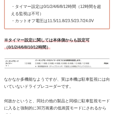
・タイマー設定は0/1/2/4/6/8/12時間（12時間を超
える監視は不可）
・カットオフ電圧は11.5/11.8/23.5/23.7/24.0V
※タイマー設定に関しては本体側からも設定可
（0/1/2/4/6/8/10/12時間）
なかなか多機能なようですが、実は本機は駐車監視には向
いていないドライブレコーダーです。
何故かというと、同社の他の製品と同様に駐車監視モード
に入ると強制的に30万画素の低画質モードにされるから