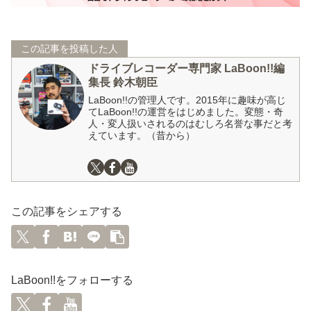
この記事を投稿した人
ドライブレコーダー専門家 LaBoon!!編
集長 鈴木朝臣
LaBoon!!の管理人です。2015年に趣味が高じ
てLaBoon!!の運営をはじめました。変態・奇
人・変人扱いされるのはむしろ名誉な事だと考
えています。（昔から）
この記事をシェアする
LaBoon!!をフォローする