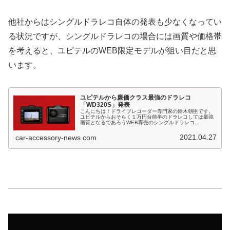
他社からはシングルドラレコ自体の発表も少なくなってい
る状況ですが、シングルドラレコの場合には画質や価格帯
を考えると、ユピテルのWEB限定モデルが狙い目だと思
います。
ユピテルから廉価クラス最強のドラレコ
「WD320S」発表
こんにちは！ドライブレコーダー専門家の鈴木朝臣です。
ユピテルからおそらく１万円台前半のドラレコしては最強
画質となるであろうWEB専売のシングルドラレコ
「WD320S」が発表されています。※一般店向けは「SN-
ST2200c」ユピテルの廉価ド...
2021.04.27
car-accessory-news.com