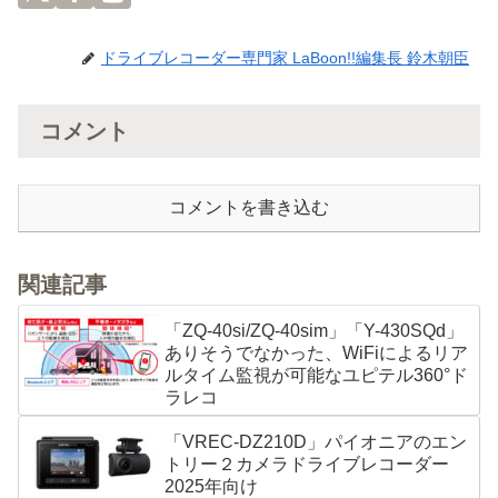
ドライブレコーダー専門家 LaBoon!!編集長 鈴木朝臣
コメント
コメントを書き込む
関連記事
「ZQ-40si/ZQ-40sim」「Y-430SQd」
ありそうでなかった、WiFiによるリア
ルタイム監視が可能なユピテル360°ド
ラレコ
「VREC-DZ210D」パイオニアのエン
トリー２カメラドライブレコーダー
2025年向け