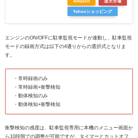
Amazon
楽天市場
Yahooショッピング
エンジンのON/OFFに駐車監視モードが連動し、駐車監視
モードの録画方式は以下の4通りからの選択式となりま
す。
・常時録画のみ
・常時録画+衝撃検知
・動体検知のみ
・動体検知+衝撃検知
衝撃検知の感度は、駐車監視専用に本機のメニュー画面か
ら10段階での調整が可能ですが、タイマーとカットオフ