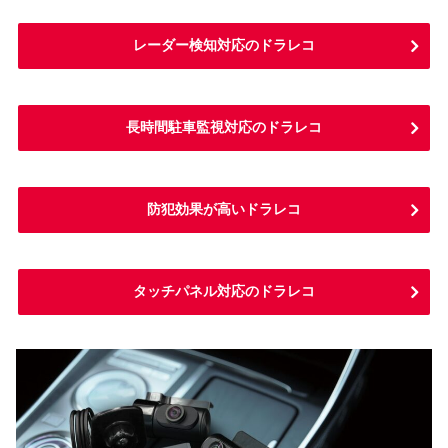
レーダー検知対応のドラレコ
長時間駐車監視対応のドラレコ
防犯効果が高いドラレコ
タッチパネル対応のドラレコ