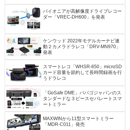
パイオニアが高解像度ドライブレコー
ダー「VREC-DH600」を発表
ケンウッド 2022年モデルカーナビ連
動２カメラドラレコ「DRV-MN970」
発表
スマートレコ「WHSR-650」microSD
カード容量を節約して長時間録画を行
うドラレコ
「GoSafe DME」パパゴジャパンのス
タンダードな３ピースセパレートスマ
ートミラー
MAXWINから11型スマートミラー
「MDR-C011」発売