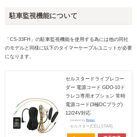
駐車監視機能について
「CS-33FH」の駐車監視機能を使用する為には他の同社
のモデルと同様に以下のタイマーケーブルユニットが必要
になります。
セルスタードライブレコー
ダー 電源コード GDO-10ド
ラレコ専用オプション 常時
電源コード(3極DCプラグ)
12/24V対応
created by
Rinker
セルスター(CELLSTAR)