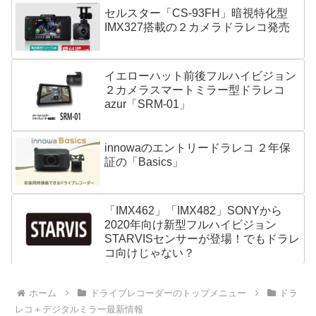
セルスター「CS-93FH」暗視特化型
IMX327搭載の２カメラドラレコ発売
イエローハット前後フルハイビジョン
２カメラスマートミラー型ドラレコ
azur「SRM-01」
innowaのエントリードラレコ ２年保
証の「Basics」
「IMX462」「IMX482」SONYから
2020年向け新型フルハイビジョン
STARVISセンサーが登場！でもドラレ
コ向けじゃない？
ホーム
ドライブレコーダーのトップメニュー
ドラ
レコ＋デジタルミラー最新情報